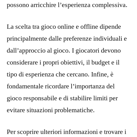
possono arricchire l’esperienza complessiva.
La scelta tra gioco online e offline dipende
principalmente dalle preferenze individuali e
dall’approccio al gioco. I giocatori devono
considerare i propri obiettivi, il budget e il
tipo di esperienza che cercano. Infine, è
fondamentale ricordare l’importanza del
gioco responsabile e di stabilire limiti per
evitare situazioni problematiche.
Per scoprire ulteriori informazioni e trovare i