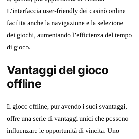
L’interfaccia user-friendly dei casinò online
facilita anche la navigazione e la selezione
dei giochi, aumentando l’efficienza del tempo
di gioco.
Vantaggi del gioco
offline
Il gioco offline, pur avendo i suoi svantaggi,
offre una serie di vantaggi unici che possono
influenzare le opportunità di vincita. Uno