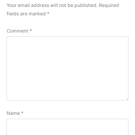
Your email address will not be published.
Required
fields are marked
*
Comment
*
Name
*