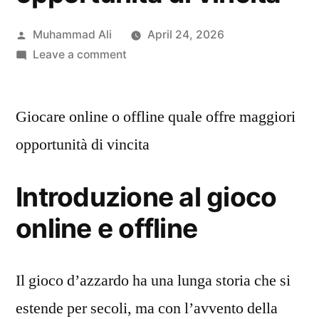
Muhammad Ali
April 24, 2026
Leave a comment
Giocare online o offline quale offre maggiori
opportunità di vincita
Introduzione al gioco
online e offline
Il gioco d’azzardo ha una lunga storia che si
estende per secoli, ma con l’avvento della