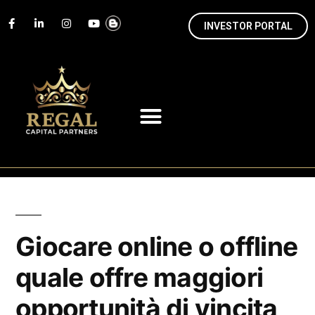
INVESTOR PORTAL
Giocare online o offline
quale offre maggiori
opportunità di vincita