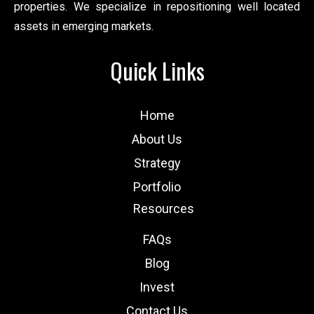
properties. We specialize in repositioning well located
assets in emerging markets.
Quick Links
Home
About Us
Strategy
Portfolio
Resources
FAQs
Blog
Invest
Contact Us