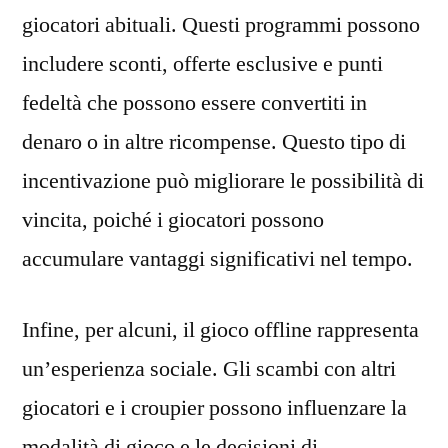
giocatori abituali. Questi programmi possono
includere sconti, offerte esclusive e punti
fedeltà che possono essere convertiti in
denaro o in altre ricompense. Questo tipo di
incentivazione può migliorare le possibilità di
vincita, poiché i giocatori possono
accumulare vantaggi significativi nel tempo.
Infine, per alcuni, il gioco offline rappresenta
un’esperienza sociale. Gli scambi con altri
giocatori e i croupier possono influenzare la
modalità di gioco e le decisioni di