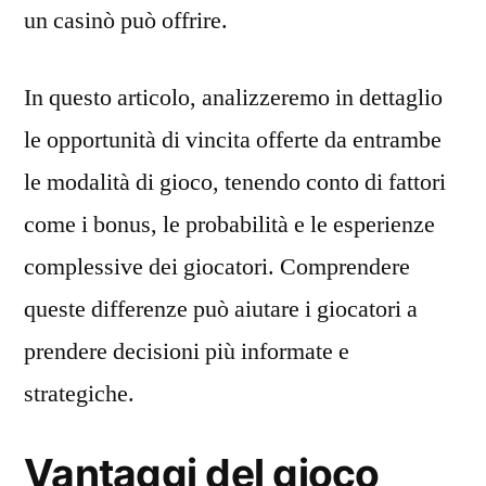
un casinò può offrire.
In questo articolo, analizzeremo in dettaglio
le opportunità di vincita offerte da entrambe
le modalità di gioco, tenendo conto di fattori
come i bonus, le probabilità e le esperienze
complessive dei giocatori. Comprendere
queste differenze può aiutare i giocatori a
prendere decisioni più informate e
strategiche.
Vantaggi del gioco