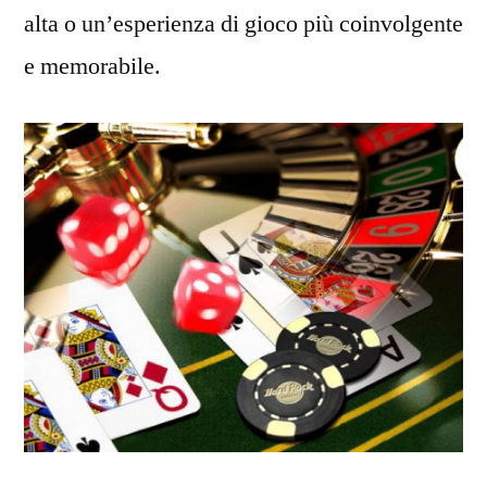
alta o un’esperienza di gioco più coinvolgente
e memorabile.