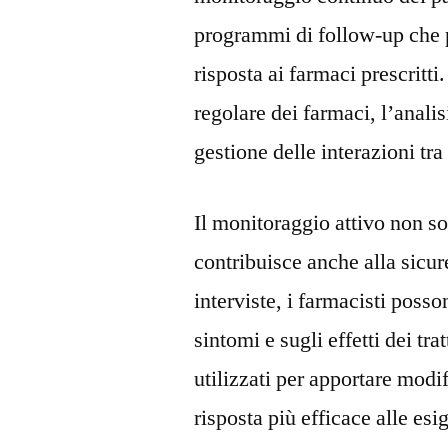
programmi di follow-up che p
risposta ai farmaci prescritt
regolare dei farmaci, l’analisi
gestione delle interazioni tra
Il monitoraggio attivo non sol
contribuisce anche alla sicur
interviste, i farmacisti poss
sintomi e sugli effetti dei tr
utilizzati per apportare modi
risposta più efficace alle esi