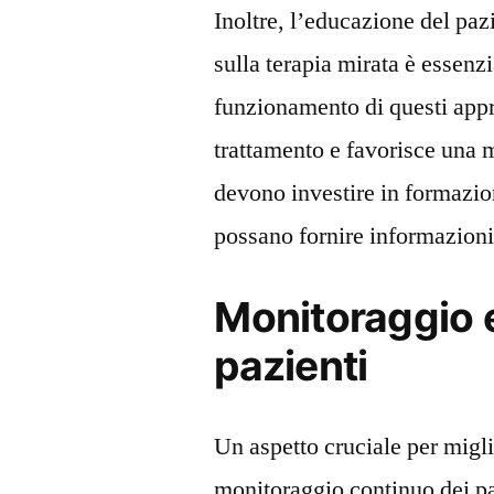
Inoltre, l’educazione del paz
sulla terapia mirata è essenzi
funzionamento di questi appr
trattamento e favorisce una 
devono investire in formazion
possano fornire informazioni 
Monitoraggio e
pazienti
Un aspetto cruciale per miglio
monitoraggio continuo dei p