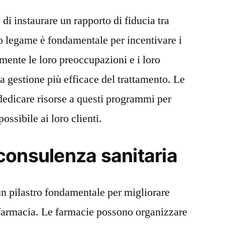
 di instaurare un rapporto di fiducia tra
o legame è fondamentale per incentivare i
mente le loro preoccupazioni e i loro
na gestione più efficace del trattamento. Le
edicare risorse a questi programmi per
ossibile ai loro clienti.
consulenza sanitaria
un pilastro fondamentale per migliorare
n farmacia. Le farmacie possono organizzare