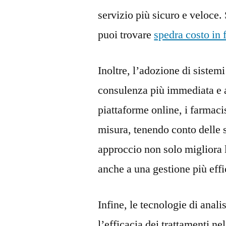
servizio più sicuro e veloce
puoi trovare
spedra costo in
Inoltre, l’adozione di sistem
consulenza più immediata e 
piattaforme online, i farmaci
misura, tenendo conto delle 
approccio non solo migliora 
anche a una gestione più effi
Infine, le tecnologie di anal
l’efficacia dei trattamenti ne