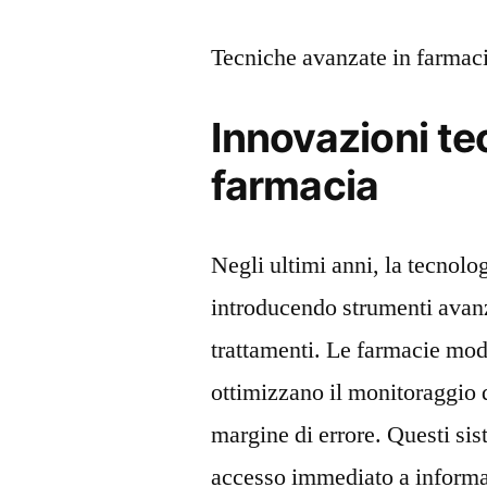
Tecniche avanzate in farmacia
Innovazioni te
farmacia
Negli ultimi anni, la tecnolo
introducendo strumenti avanz
trattamenti. Le farmacie mod
ottimizzano il monitoraggio d
margine di errore. Questi sis
accesso immediato a informa