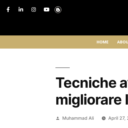
HOME
ABOU
Tecniche a
migliorare 
Muhammad Ali
April 27,