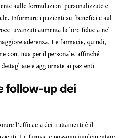
iente sulle formulazioni personalizzate e
ale. Informare i pazienti sui benefici e sul
occi avanzati aumenta la loro fiducia nel
maggiore aderenza. Le farmacie, quindi,
e continua per il personale, affinché
dettagliate e aggiornate ai pazienti.
 follow-up dei
rare l’efficacia dei trattamenti è il
azienti. Le farmacie possono implementare