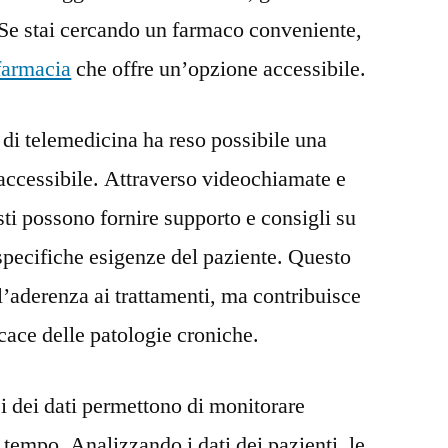
. Se stai cercando un farmaco conveniente,
 farmacia
che offre un’opzione accessibile.
i di telemedicina ha reso possibile una
accessibile. Attraverso videochiamate e
sti possono fornire supporto e consigli su
specifiche esigenze del paziente. Questo
l’aderenza ai trattamenti, ma contribuisce
cace delle patologie croniche.
isi dei dati permettono di monitorare
l tempo. Analizzando i dati dei pazienti, le