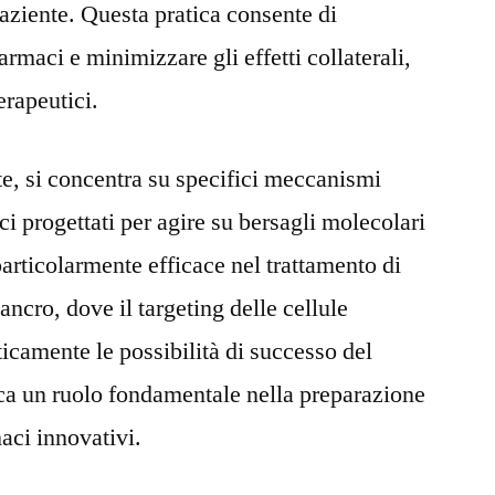
paziente. Questa pratica consente di
armaci e minimizzare gli effetti collaterali,
erapeutici.
rte, si concentra su specifici meccanismi
ci progettati per agire su bersagli molecolari
articolarmente efficace nel trattamento di
ncro, dove il targeting delle cellule
icamente le possibilità di successo del
ca un ruolo fondamentale nella preparazione
maci innovativi.