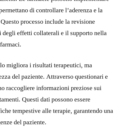
ermettano di controllare l’aderenza e la
i. Questo processo include la revisione
 degli effetti collaterali e il supporto nella
 farmaci.
o migliora i risultati terapeutici, ma
ezza del paziente. Attraverso questionari e
ono raccogliere informazioni preziose sui
attamenti. Questi dati possono essere
fiche tempestive alle terapie, garantendo una
genze del paziente.