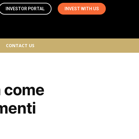
INVESTOR PORTAL
INVEST WITH US
CONTACT US
a come
amenti