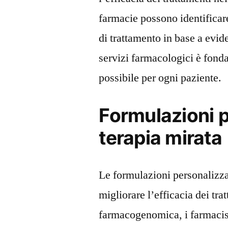
farmacie possono identificare
di trattamento in base a evi
servizi farmacologici è fonda
possibile per ogni paziente.
Formulazioni p
terapia mirata
Le formulazioni personalizz
migliorare l’efficacia dei tra
farmacogenomica, i farmacist