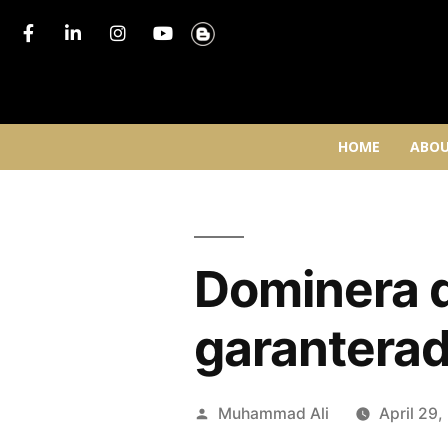
HOME
ABOU
Dominera d
garantera
Muhammad Ali
April 29