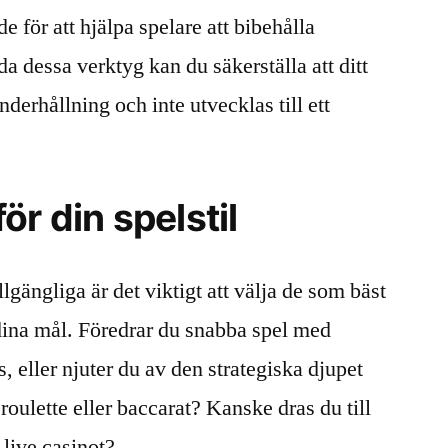
e för att hjälpa spelare att bibehålla
a dessa verktyg kan du säkerställa att ditt
nderhållning och inte utvecklas till ett
för din spelstil
llgängliga är det viktigt att välja de som bäst
dina mål. Föredrar du snabba spel med
, eller njuter du av den strategiska djupet
oulette eller baccarat? Kanske dras du till
 live casinot?