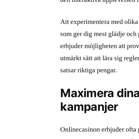
Att experimentera med olika 
som ger dig mest glädje och p
erbjuder möjligheten att prova
utmärkt sätt att lära sig re
satsar riktiga pengar.
Maximera dina
kampanjer
Onlinecasinon erbjuder ofta 