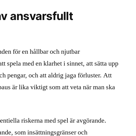
av ansvarsfullt
nden för en hållbar och njutbar
tt spela med en klarhet i sinnet, att sätta upp
ch pengar, och att aldrig jaga förluster. Att
 paus är lika viktigt som att veta när man ska
ntiella riskerna med spel är avgörande.
lande, som insättningsgränser och