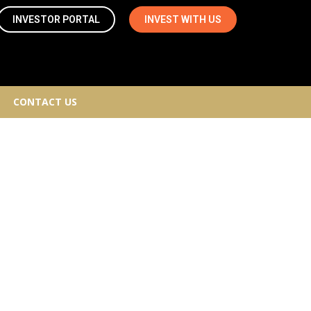
INVESTOR PORTAL
INVEST WITH US
CONTACT US