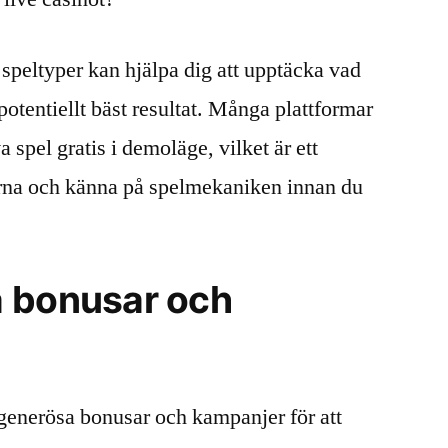
speltyper kan hjälpa dig att upptäcka vad
otentiellt bäst resultat. Många plattformar
 spel gratis i demoläge, vilket är ett
glerna och känna på spelmekaniken innan du
 bonusar och
generösa bonusar och kampanjer för att