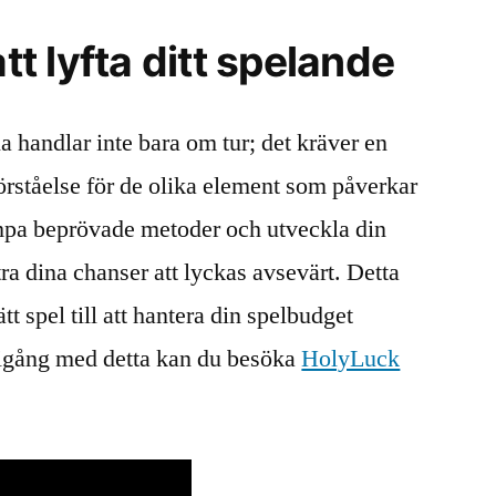
att lyfta ditt spelande
a handlar inte bara om tur; det kräver en
örståelse för de olika element som påverkar
lämpa beprövade metoder och utveckla din
tra dina chanser att lyckas avsevärt. Detta
rätt spel till att hantera din spelbudget
a igång med detta kan du besöka
HolyLuck