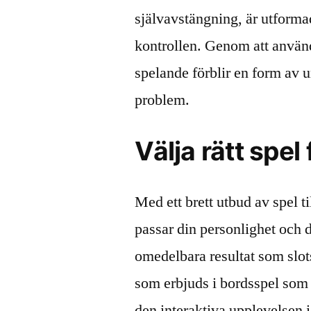
självavstängning, är utformad
kontrollen. Genom att använd
spelande förblir en form av u
problem.
Välja rätt spel 
Med ett brett utbud av spel ti
passar din personlighet och 
omedelbara resultat som slots
som erbjuds i bordsspel som r
den interaktiva upplevelsen i