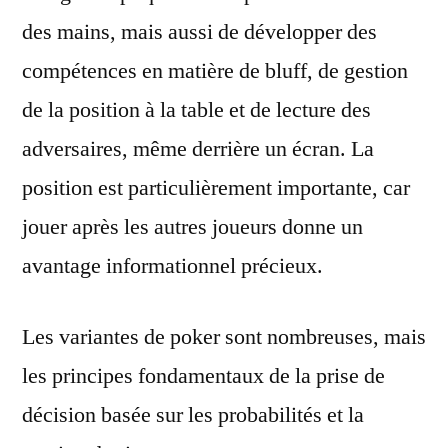
des mains, mais aussi de développer des
compétences en matière de bluff, de gestion
de la position à la table et de lecture des
adversaires, même derrière un écran. La
position est particulièrement importante, car
jouer après les autres joueurs donne un
avantage informationnel précieux.
Les variantes de poker sont nombreuses, mais
les principes fondamentaux de la prise de
décision basée sur les probabilités et la