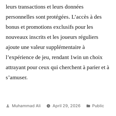
leurs transactions et leurs données
personnelles sont protégées. L’accès à des
bonus et promotions exclusifs pour les
nouveaux inscrits et les joueurs réguliers
ajoute une valeur supplémentaire à
l’expérience de jeu, rendant 1win un choix
attrayant pour ceux qui cherchent à parier et à
s’amuser.
Muhammad Ali
April 29, 2026
Public