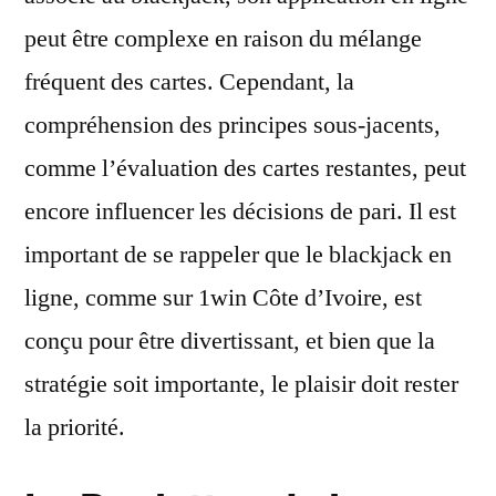
peut être complexe en raison du mélange
fréquent des cartes. Cependant, la
compréhension des principes sous-jacents,
comme l’évaluation des cartes restantes, peut
encore influencer les décisions de pari. Il est
important de se rappeler que le blackjack en
ligne, comme sur 1win Côte d’Ivoire, est
conçu pour être divertissant, et bien que la
stratégie soit importante, le plaisir doit rester
la priorité.