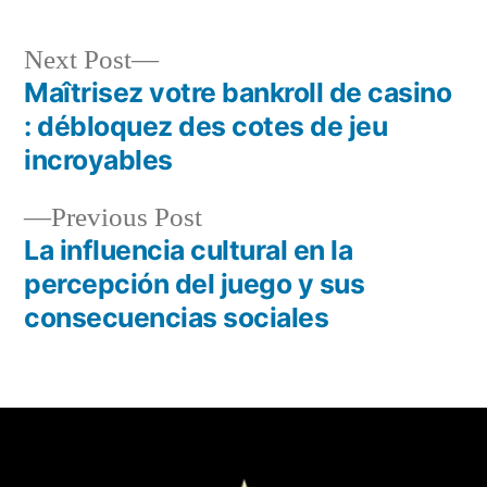
Next Post
Maîtrisez votre bankroll de casino
: débloquez des cotes de jeu
incroyables
Previous Post
La influencia cultural en la
percepción del juego y sus
consecuencias sociales