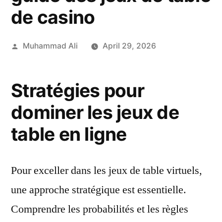
de casino
Muhammad Ali
April 29, 2026
Stratégies pour
dominer les jeux de
table en ligne
Pour exceller dans les jeux de table virtuels,
une approche stratégique est essentielle.
Comprendre les probabilités et les règles