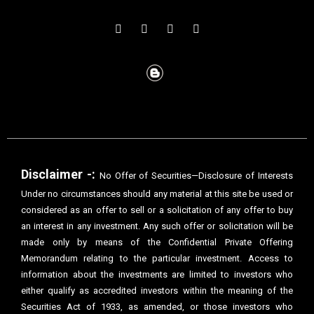
Disclaimer -:
No Offer of Securities—Disclosure of Interests
Under no circumstances should any material at this site be used or
considered as an offer to sell or a solicitation of any offer to buy
an interest in any investment. Any such offer or solicitation will be
made only by means of the Confidential Private Offering
Memorandum relating to the particular investment. Access to
information about the investments are limited to investors who
either qualify as accredited investors within the meaning of the
Securities Act of 1933, as amended, or those investors who