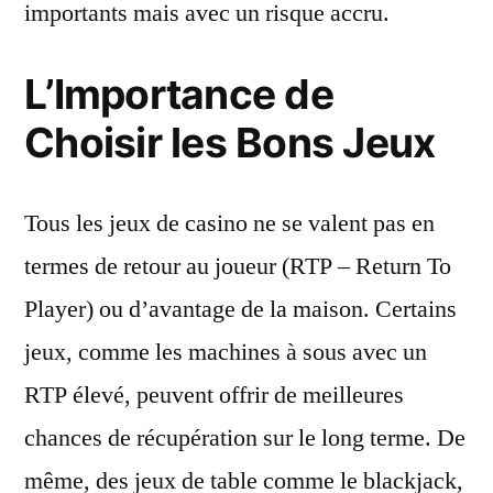
importants mais avec un risque accru.
L’Importance de
Choisir les Bons Jeux
Tous les jeux de casino ne se valent pas en
termes de retour au joueur (RTP – Return To
Player) ou d’avantage de la maison. Certains
jeux, comme les machines à sous avec un
RTP élevé, peuvent offrir de meilleures
chances de récupération sur le long terme. De
même, des jeux de table comme le blackjack,