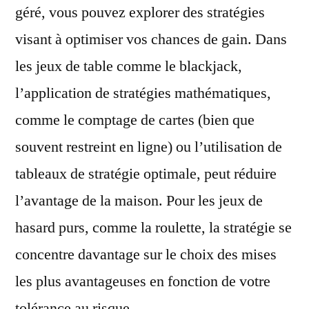
géré, vous pouvez explorer des stratégies
visant à optimiser vos chances de gain. Dans
les jeux de table comme le blackjack,
l’application de stratégies mathématiques,
comme le comptage de cartes (bien que
souvent restreint en ligne) ou l’utilisation de
tableaux de stratégie optimale, peut réduire
l’avantage de la maison. Pour les jeux de
hasard purs, comme la roulette, la stratégie se
concentre davantage sur le choix des mises
les plus avantageuses en fonction de votre
tolérance au risque.