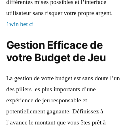
différentes mises possibles et l’interface
utilisateur sans risquer votre propre argent.
1win bet ci
Gestion Efficace de
votre Budget de Jeu
La gestion de votre budget est sans doute l’un
des piliers les plus importants d’une
expérience de jeu responsable et
potentiellement gagnante. Définissez à
l’avance le montant que vous êtes prêt à