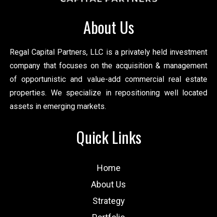
About Us
Regal Capital Partners, LLC is a privately held investment
company that focuses on the acquisition & management
of opportunistic and value-add commercial real estate
properties. We specialize in repositioning well located
assets in emerging markets.
Quick Links
Home
About Us
Strategy