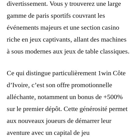
divertissement. Vous y trouverez une large
gamme de paris sportifs couvrant les
événements majeurs et une section casino
riche en jeux captivants, allant des machines
à sous modernes aux jeux de table classiques.
Ce qui distingue particulièrement 1win Côte
d’Ivoire, c’est son offre promotionnelle
alléchante, notamment un bonus de +500%
sur le premier dépôt. Cette générosité permet
aux nouveaux joueurs de démarrer leur
aventure avec un capital de jeu