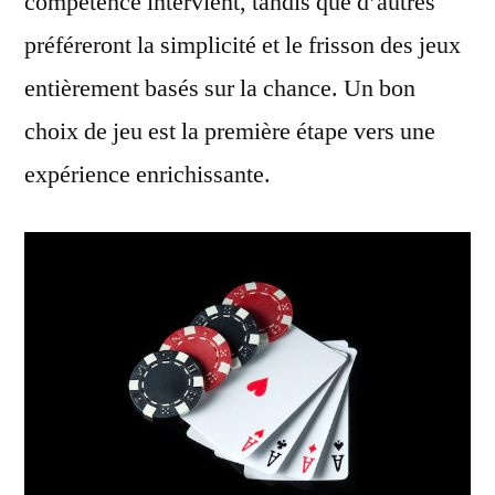
compétence intervient, tandis que d’autres
préféreront la simplicité et le frisson des jeux
entièrement basés sur la chance. Un bon
choix de jeu est la première étape vers une
expérience enrichissante.