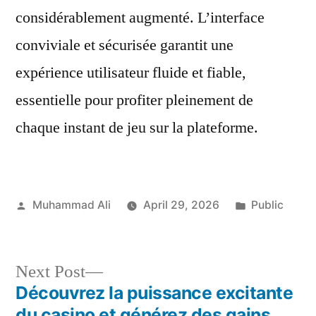
considérablement augmenté. L’interface
conviviale et sécurisée garantit une
expérience utilisateur fluide et fiable,
essentielle pour profiter pleinement de
chaque instant de jeu sur la plateforme.
Muhammad Ali
April 29, 2026
Public
Next Post
Découvrez la puissance excitante
du casino et générez des gains