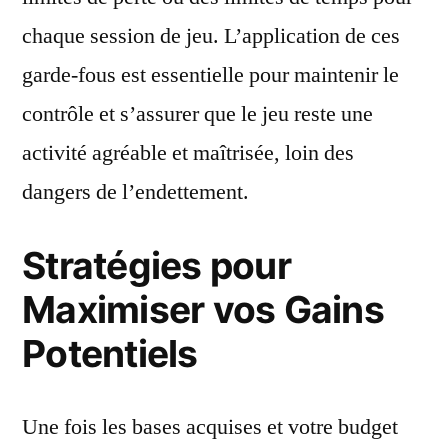
chaque session de jeu. L’application de ces
garde-fous est essentielle pour maintenir le
contrôle et s’assurer que le jeu reste une
activité agréable et maîtrisée, loin des
dangers de l’endettement.
Stratégies pour
Maximiser vos Gains
Potentiels
Une fois les bases acquises et votre budget