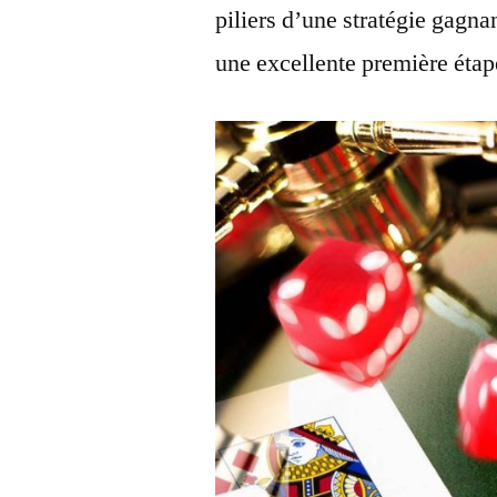
piliers d’une stratégie gagna
une excellente première étap