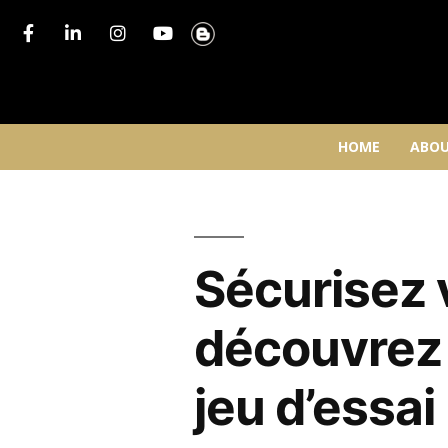
HOME
ABOU
Sécurisez 
découvrez
jeu d’essai