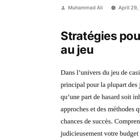
Muhammad Ali
April 29
Stratégies pou
au jeu
Dans l’univers du jeu de casi
principal pour la plupart des
qu’une part de hasard soit inh
approches et des méthodes q
chances de succès. Comprend
judicieusement votre budget 