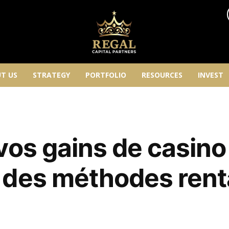
T US
STRATEGY
PORTFOLIO
RESOURCES
INVEST
vos gains de casino 
 des méthodes rent