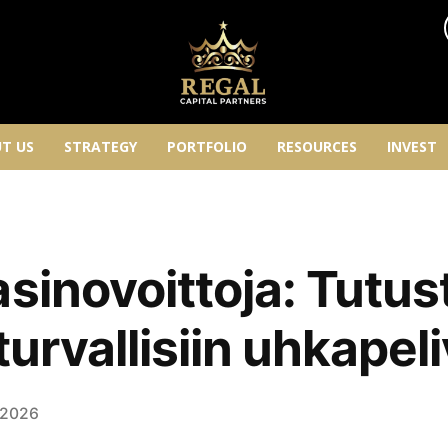
T US
STRATEGY
PORTFOLIO
RESOURCES
INVEST
asinovoittoja: Tutus
turvallisiin uhkapel
, 2026