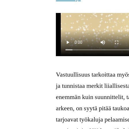
Vastuullisuus tarkoittaa myö
ja tunnistaa merkit liiallise
enemmän kuin suunnittelit, ta
arkeen, on syytä pitää tauko
tarjoavat työkaluja pelaamise