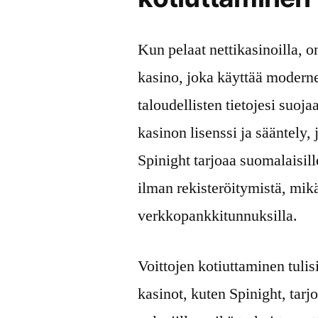
Kun pelaat nettikasinoilla, on
kasino, joka käyttää moderne
taloudellisten tietojesi suoj
kasinon lisenssi ja sääntely,
Spinight tarjoaa suomalaisille
ilman rekisteröitymistä, mi
verkkopankkitunnuksilla.
Voittojen kotiuttaminen tulis
kasinot, kuten Spinight, tarj