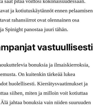
että saat pitää voittosi kokonaisuudessaan.
tavat ja kotiutuskäytännöt ennen pelaamisen
ttavat rahansiirrot ovat olennainen osa
ja Spinight panostaa juuri tähän.
mpanjat vastuullisesti
houkuttelevia bonuksia ja ilmaiskierroksia,
kemusta. On kuitenkin tärkeää lukea
ot huolellisesti. Kierrätysvaatimukset ja
ttaa siihen, miten ja milloin voit kotiuttaa
 Älä jahtaa bonuksia vain niiden suuruuden