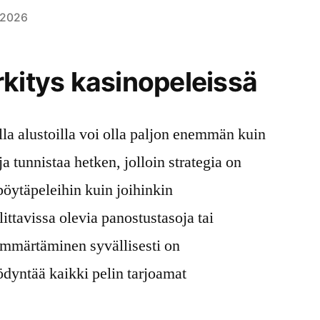
, 2026
kitys kasinopeleissä
la alustoilla voi olla paljon enemmän kuin
ja tunnistaa hetken, jolloin strategia on
pöytäpeleihin kuin joihinkin
littavissa olevia panostustasoja tai
mmärtäminen syvällisesti on
ödyntää kaikki pelin tarjoamat