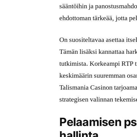
sääntöihin ja panostusmahdol
ehdottoman tärkeää, jotta pe
On suositeltavaa asettaa itsel
Tämän lisäksi kannattaa hark
tutkimista. Korkeampi RTP tar
keskimäärin suuremman osan p
Talismania Casinon tarjoamat
strategisen valinnan tekemis
Pelaamisen ps
hallinta