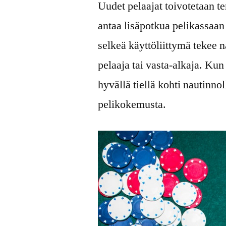
Uudet pelaajat toivotetaan te
antaa lisäpotkua pelikassaan
selkeä käyttöliittymä tekee n
pelaaja tai vasta-alkaja. Kun
hyvällä tiellä kohti nautinnol
pelikokemusta.