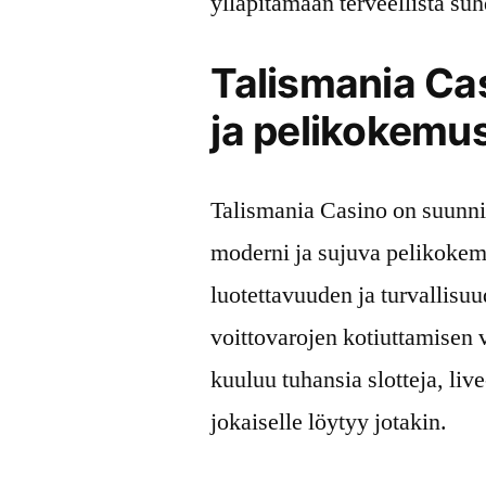
ylläpitämään terveellistä su
Talismania Ca
ja pelikokemu
Talismania Casino on suunnit
moderni ja sujuva pelikokem
luotettavuuden ja turvallisu
voittovarojen kotiuttamisen 
kuuluu tuhansia slotteja, live
jokaiselle löytyy jotakin.