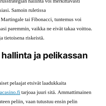
usstrategian hallinta voi merkittävästi
iasi. Samoin ruletissa
 Martingale tai Fibonacci, tuntemus voi
aasi paremmin, vaikka ne eivät takaa voittoa.
a tietoisena riskeistä.
hallinta ja pelikassan
iset pelaajat etsivät laadukkaita
acasino.fi
tarjoaa juuri sitä. Ammattimainen
teen peliin, vaan tutustuu ensin pelin