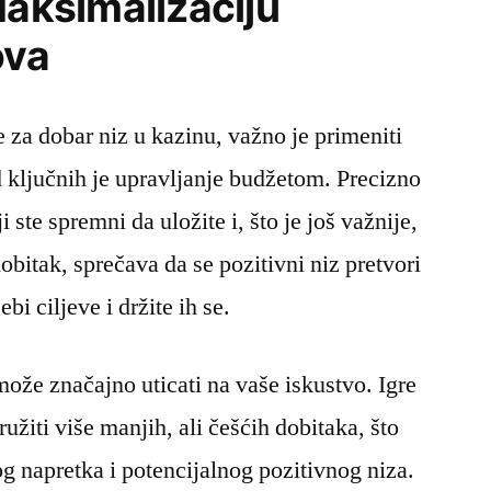
Maksimalizaciju
ova
e za dobar niz u kazinu, važno je primeniti
d ključnih je upravljanje budžetom. Precizno
 ste spremni da uložite i, što je još važnije,
obitak, sprečava da se pozitivni niz pretvori
bi ciljeve i držite ih se.
može značajno uticati na vaše iskustvo. Igre
žiti više manjih, ali češćih dobitaka, što
g napretka i potencijalnog pozitivnog niza.