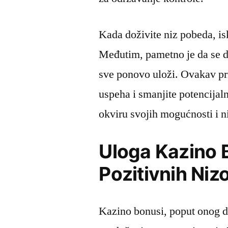
Kada doživite niz pobeda, is
Međutim, pametno je da se d
sve ponovo uloži. Ovakav p
uspeha i smanjite potencijaln
okviru svojih mogućnosti i ni
Uloga Kazino 
Pozitivnih Niz
Kazino bonusi, poput onog d