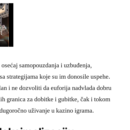
i osećaj samopouzdanja i uzbuđenja,
 sa strategijama koje su im donosile uspehe.
an i ne dozvoliti da euforija nadvlada dobru
ih granica za dobitke i gubitke, čak i tokom
 dugoročno uživanje u kazino igrama.