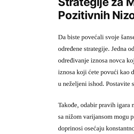
Strategije za 
Pozitivnih Niz
Da biste povećali svoje šans
određene strategije. Jedna o
određivanje iznosa novca koji
iznosa koji ćete povući kao d
u neželjeni ishod. Postavite se
Takođe, odabir pravih igara 
sa nižom varijansom mogu pru
doprinosi osećaju konstantno