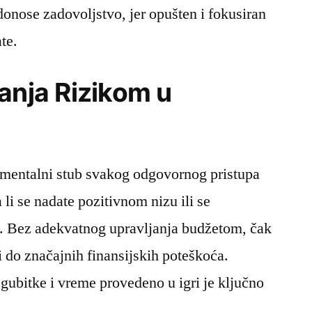
onose zadovoljstvo, jer opušten i fokusiran
te.
anja Rizikom u
amentalni stub svakog odgovornog pristupa
 li se nadate pozitivnom nizu ili se
. Bez adekvatnog upravljanja budžetom, čak
i do značajnih finansijskih poteškoća.
 gubitke i vreme provedeno u igri je ključno