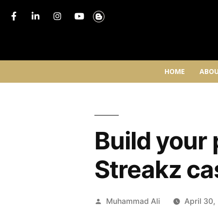
HOME
ABOU
Build your 
Streakz ca
Muhammad Ali
April 30