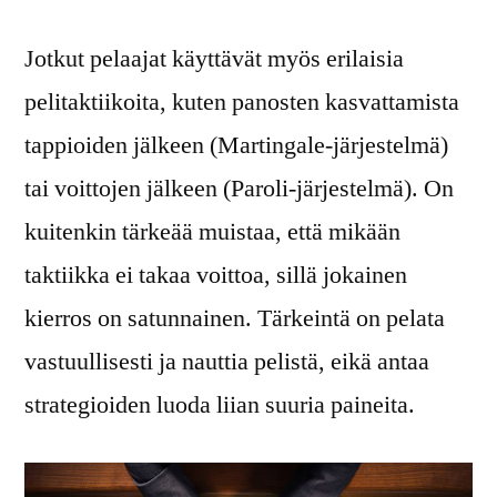
Jotkut pelaajat käyttävät myös erilaisia
pelitaktiikoita, kuten panosten kasvattamista
tappioiden jälkeen (Martingale-järjestelmä)
tai voittojen jälkeen (Paroli-järjestelmä). On
kuitenkin tärkeää muistaa, että mikään
taktiikka ei takaa voittoa, sillä jokainen
kierros on satunnainen. Tärkeintä on pelata
vastuullisesti ja nauttia pelistä, eikä antaa
strategioiden luoda liian suuria paineita.