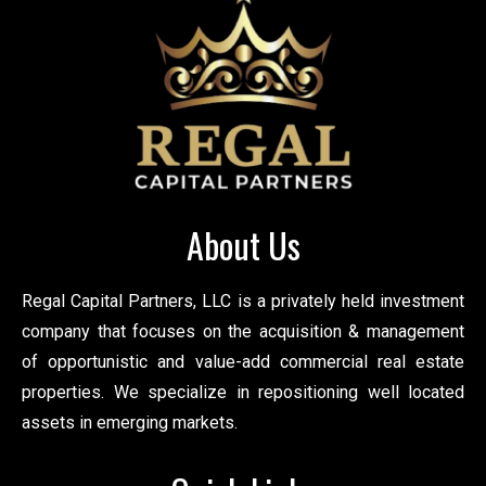
About Us
Regal Capital Partners, LLC is a privately held investment
company that focuses on the acquisition & management
of opportunistic and value-add commercial real estate
properties. We specialize in repositioning well located
assets in emerging markets.