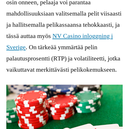
osin onneen, pelaaja voi parantaa
mahdollisuuksiaan valitsemalla pelit viisaasti
ja hallitsemalla pelikassaansa tehokkaasti, ja
tässä auttaa myös
NV Casino inloggning i
Sverige
. On tärkeää ymmärtää pelin
palautusprosentti (RTP) ja volatiliteetti, jotka
vaikuttavat merkittävästi pelikokemukseen.