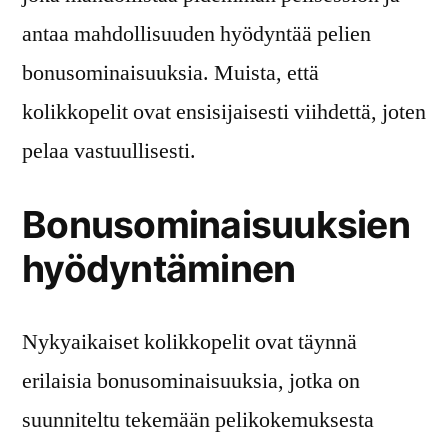
antaa mahdollisuuden hyödyntää pelien
bonusominaisuuksia. Muista, että
kolikkopelit ovat ensisijaisesti viihdettä, joten
pelaa vastuullisesti.
Bonusominaisuuksien
hyödyntäminen
Nykyaikaiset kolikkopelit ovat täynnä
erilaisia bonusominaisuuksia, jotka on
suunniteltu tekemään pelikokemuksesta