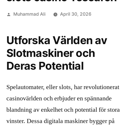
Muhammad Ali
April 30, 2026
Utforska Världen av
Slotmaskiner och
Deras Potential
Spelautomater, eller slots, har revolutionerat
casinovärlden och erbjuder en spännande
blandning av enkelhet och potential för stora
vinster. Dessa digitala maskiner bygger på