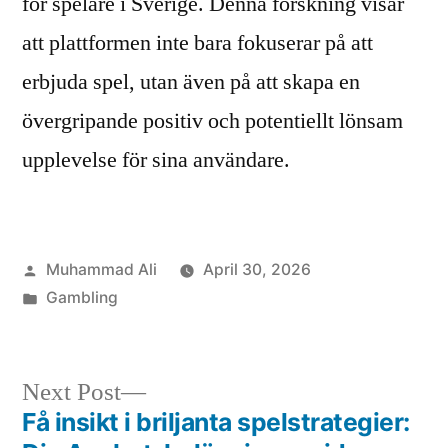
för spelare i Sverige. Denna forskning visar
att plattformen inte bara fokuserar på att
erbjuda spel, utan även på att skapa en
övergripande positiv och potentiellt lönsam
upplevelse för sina användare.
Muhammad Ali
April 30, 2026
Gambling
Next Post
Få insikt i briljanta spelstrategier: