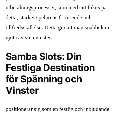
utbetalningsprocesser, som med sitt fokus på
detta, stärker spelarnas förtroende och
tillfredsställelse. Detta gör att man snabbt kan
njuta av sina vinster.
Samba Slots: Din
Festliga Destination
för Spänning och
Vinster
positionerar sig som en festlig och inbjudande