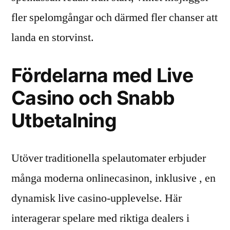
fler spelomgångar och därmed fler chanser att
landa en storvinst.
Fördelarna med Live
Casino och Snabb
Utbetalning
Utöver traditionella spelautomater erbjuder
många moderna onlinecasinon, inklusive , en
dynamisk live casino-upplevelse. Här
interagerar spelare med riktiga dealers i