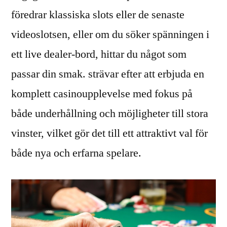
föredrar klassiska slots eller de senaste
videoslotsen, eller om du söker spänningen i
ett live dealer-bord, hittar du något som
passar din smak. strävar efter att erbjuda en
komplett casinoupplevelse med fokus på
både underhållning och möjligheter till stora
vinster, vilket gör det till ett attraktivt val för
både nya och erfarna spelare.