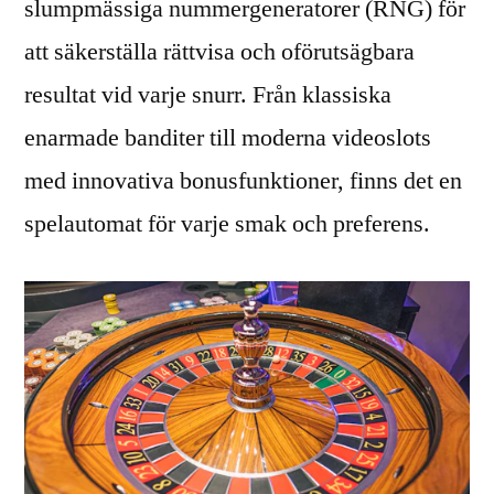
slumpmässiga nummergeneratorer (RNG) för
att säkerställa rättvisa och oförutsägbara
resultat vid varje snurr. Från klassiska
enarmade banditer till moderna videoslots
med innovativa bonusfunktioner, finns det en
spelautomat för varje smak och preferens.