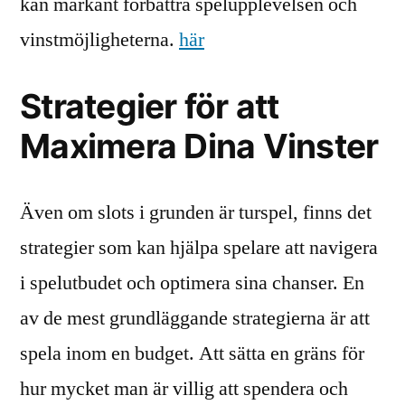
kan markant förbättra spelupplevelsen och
vinstmöjligheterna.
här
Strategier för att
Maximera Dina Vinster
Även om slots i grunden är turspel, finns det
strategier som kan hjälpa spelare att navigera
i spelutbudet och optimera sina chanser. En
av de mest grundläggande strategierna är att
spela inom en budget. Att sätta en gräns för
hur mycket man är villig att spendera och