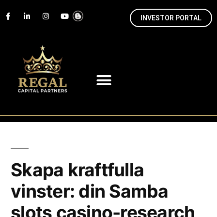
INVESTOR PORTAL
Skapa kraftfulla
vinster: din Samba
slots casino-research