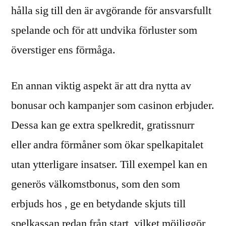
hålla sig till den är avgörande för ansvarsfullt
spelande och för att undvika förluster som
överstiger ens förmåga.
En annan viktig aspekt är att dra nytta av
bonusar och kampanjer som casinon erbjuder.
Dessa kan ge extra spelkredit, gratissnurr
eller andra förmåner som ökar spelkapitalet
utan ytterligare insatser. Till exempel kan en
generös välkomstbonus, som den som
erbjuds hos , ge en betydande skjuts till
spelkassan redan från start, vilket möjliggör