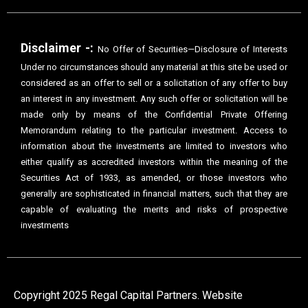
Disclaimer -:
No Offer of Securities—Disclosure of Interests
Under no circumstances should any material at this site be used or
considered as an offer to sell or a solicitation of any offer to buy
an interest in any investment. Any such offer or solicitation will be
made only by means of the Confidential Private Offering
Memorandum relating to the particular investment. Access to
information about the investments are limited to investors who
either qualify as accredited investors within the meaning of the
Securities Act of 1933, as amended, or those investors who
generally are sophisticated in financial matters, such that they are
capable of evaluating the merits and risks of prospective
investments
Copyright 2025 Regal Capital Partners. Website