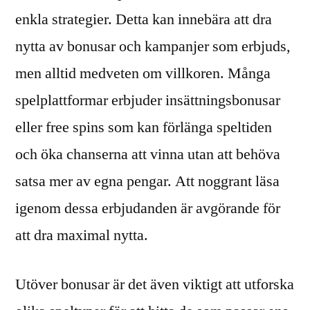
enkla strategier. Detta kan innebära att dra
nytta av bonusar och kampanjer som erbjuds,
men alltid medveten om villkoren. Många
spelplattformar erbjuder insättningsbonusar
eller free spins som kan förlänga speltiden
och öka chanserna att vinna utan att behöva
satsa mer av egna pengar. Att noggrant läsa
igenom dessa erbjudanden är avgörande för
att dra maximal nytta.
Utöver bonusar är det även viktigt att utforska