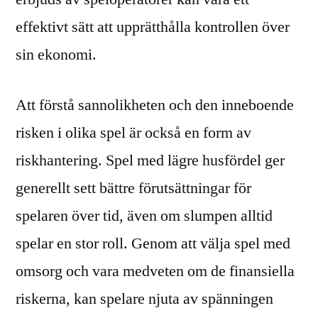
effektivt sätt att upprätthålla kontrollen över
sin ekonomi.
Att förstå sannolikheten och den inneboende
risken i olika spel är också en form av
riskhantering. Spel med lägre husfördel ger
generellt sett bättre förutsättningar för
spelaren över tid, även om slumpen alltid
spelar en stor roll. Genom att välja spel med
omsorg och vara medveten om de finansiella
riskerna, kan spelare njuta av spänningen