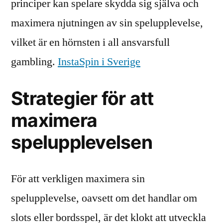
principer kan spelare skydda sig själva och
maximera njutningen av sin spelupplevelse,
vilket är en hörnsten i all ansvarsfull
gambling.
InstaSpin i Sverige
Strategier för att
maximera
spelupplevelsen
För att verkligen maximera sin
spelupplevelse, oavsett om det handlar om
slots eller bordsspel, är det klokt att utveckla