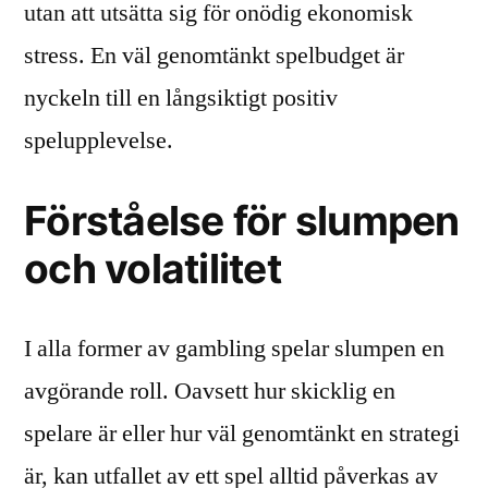
utan att utsätta sig för onödig ekonomisk
stress. En väl genomtänkt spelbudget är
nyckeln till en långsiktigt positiv
spelupplevelse.
Förståelse för slumpen
och volatilitet
I alla former av gambling spelar slumpen en
avgörande roll. Oavsett hur skicklig en
spelare är eller hur väl genomtänkt en strategi
är, kan utfallet av ett spel alltid påverkas av