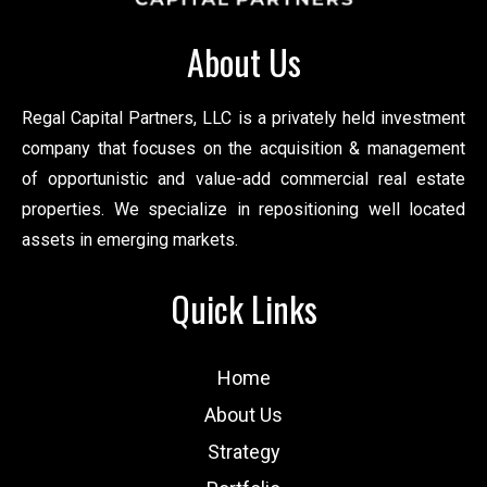
About Us
Regal Capital Partners, LLC is a privately held investment
company that focuses on the acquisition & management
of opportunistic and value-add commercial real estate
properties. We specialize in repositioning well located
assets in emerging markets.
Quick Links
Home
About Us
Strategy