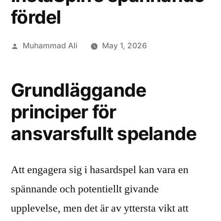
fördel
Muhammad Ali
May 1, 2026
Grundläggande
principer för
ansvarsfullt spelande
Att engagera sig i hasardspel kan vara en
spännande och potentiellt givande
upplevelse, men det är av yttersta vikt att