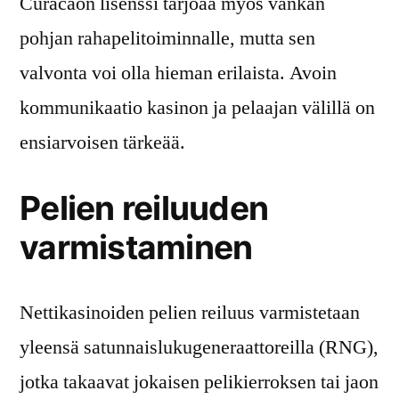
Curacaon lisenssi tarjoaa myös vankan
pohjan rahapelitoiminnalle, mutta sen
valvonta voi olla hieman erilaista. Avoin
kommunikaatio kasinon ja pelaajan välillä on
ensiarvoisen tärkeää.
Pelien reiluuden
varmistaminen
Nettikasinoiden pelien reiluus varmistetaan
yleensä satunnaislukugeneraattoreilla (RNG),
jotka takaavat jokaisen pelikierroksen tai jaon