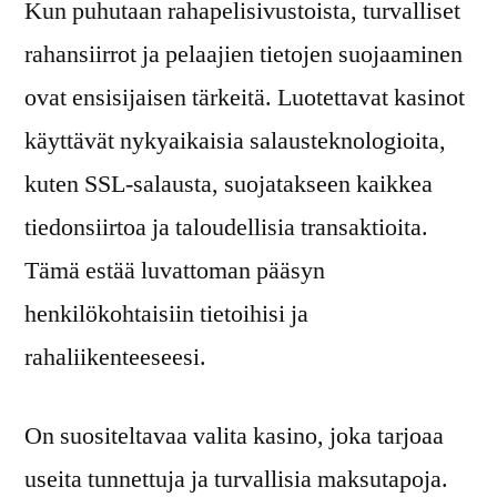
Kun puhutaan rahapelisivustoista, turvalliset
rahansiirrot ja pelaajien tietojen suojaaminen
ovat ensisijaisen tärkeitä. Luotettavat kasinot
käyttävät nykyaikaisia salausteknologioita,
kuten SSL-salausta, suojatakseen kaikkea
tiedonsiirtoa ja taloudellisia transaktioita.
Tämä estää luvattoman pääsyn
henkilökohtaisiin tietoihisi ja
rahaliikenteeseesi.
On suositeltavaa valita kasino, joka tarjoaa
useita tunnettuja ja turvallisia maksutapoja.