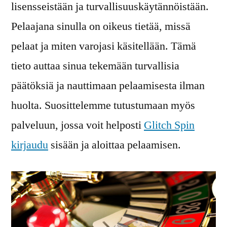
lisensseistään ja turvallisuuskäytännöistään.
Pelaajana sinulla on oikeus tietää, missä
pelaat ja miten varojasi käsitellään. Tämä
tieto auttaa sinua tekemään turvallisia
päätöksiä ja nauttimaan pelaamisesta ilman
huolta. Suosittelemme tutustumaan myös
palveluun, jossa voit helposti
Glitch Spin
kirjaudu
sisään ja aloittaa pelaamisen.