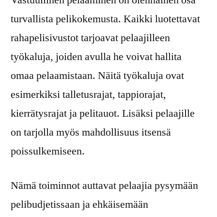
Vastuullinen pelaaminen on olennainen osa
turvallista pelikokemusta. Kaikki luotettavat
rahapelisivustot tarjoavat pelaajilleen
työkaluja, joiden avulla he voivat hallita
omaa pelaamistaan. Näitä työkaluja ovat
esimerkiksi talletusrajat, tappiorajat,
kierrätysrajat ja pelitauot. Lisäksi pelaajille
on tarjolla myös mahdollisuus itsensä
poissulkemiseen.
Nämä toiminnot auttavat pelaajia pysymään
pelibudjetissaan ja ehkäisemään