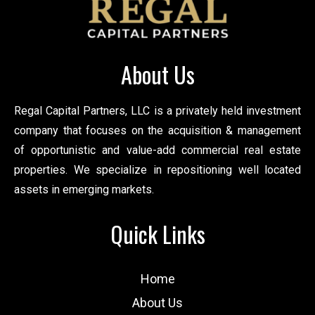
About Us
Regal Capital Partners, LLC is a privately held investment
company that focuses on the acquisition & management
of opportunistic and value-add commercial real estate
properties. We specialize in repositioning well located
assets in emerging markets.
Quick Links
Home
About Us