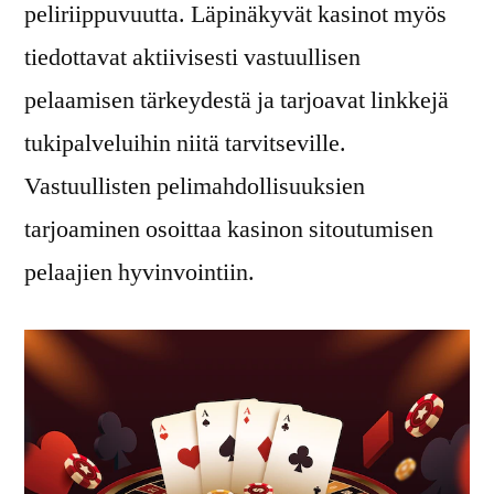
peliriippuvuutta. Läpinäkyvät kasinot myös
tiedottavat aktiivisesti vastuullisen
pelaamisen tärkeydestä ja tarjoavat linkkejä
tukipalveluihin niitä tarvitseville.
Vastuullisten pelimahdollisuuksien
tarjoaminen osoittaa kasinon sitoutumisen
pelaajien hyvinvointiin.