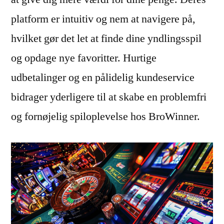
platform er intuitiv og nem at navigere på,
hvilket gør det let at finde dine yndlingsspil
og opdage nye favoritter. Hurtige
udbetalinger og en pålidelig kundeservice
bidrager yderligere til at skabe en problemfri
og fornøjelig spiloplevelse hos BroWinner.