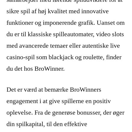
sikre spil af høj kvalitet med innovative
funktioner og imponerende grafik. Uanset om
du er til klassiske spilleautomater, video slots
med avancerede temaer eller autentiske live
casino-spil som blackjack og roulette, finder
du det hos BroWinner.
Det er værd at bemærke BroWinners
engagement i at give spillerne en positiv
oplevelse. Fra de generøse bonusser, der øger
din spilkapital, til den effektive