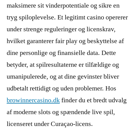
maksimere sit vinderpotentiale og sikre en
tryg spiloplevelse. Et legitimt casino opererer
under strenge reguleringer og licenskrav,
hvilket garanterer fair play og beskyttelse af
dine personlige og finansielle data. Dette
betyder, at spilresultaterne er tilfældige og
umanipulerede, og at dine gevinster bliver
udbetalt rettidigt og uden problemer. Hos
browinnercasino.dk
finder du et bredt udvalg
af moderne slots og spændende live spil,
licenseret under Curaçao-licens.