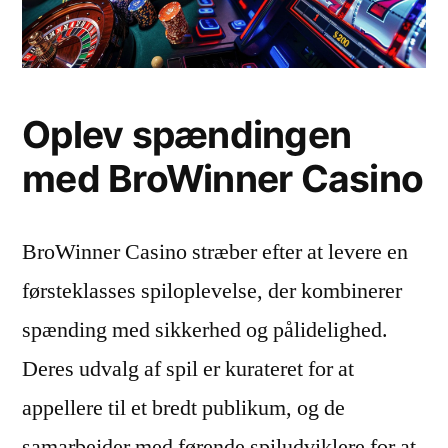
Oplev spændingen
med BroWinner Casino
BroWinner Casino stræber efter at levere en
førsteklasses spiloplevelse, der kombinerer
spænding med sikkerhed og pålidelighed.
Deres udvalg af spil er kurateret for at
appellere til et bredt publikum, og de
samarbejder med førende spiludviklere for at