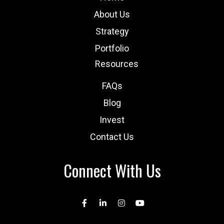
About Us
Strategy
Portfolio
Resources
FAQs
Blog
Invest
Contact Us
Connect With Us