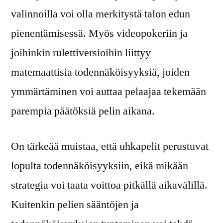
valinnoilla voi olla merkitystä talon edun
pienentämisessä. Myös videopokeriin ja
joihinkin rulettiversioihin liittyy
matemaattisia todennäköisyyksiä, joiden
ymmärtäminen voi auttaa pelaajaa tekemään
parempia päätöksiä pelin aikana.
On tärkeää muistaa, että uhkapelit perustuvat
lopulta todennäköisyyksiin, eikä mikään
strategia voi taata voittoa pitkällä aikavälillä.
Kuitenkin pelien sääntöjen ja