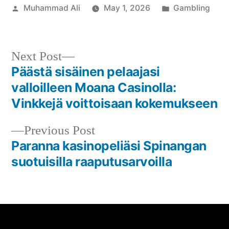
Muhammad Ali
May 1, 2026
Gambling
Next Post
Päästä sisäinen pelaajasi
valloilleen Moana Casinolla:
Vinkkejä voittoisaan kokemukseen
Previous Post
Paranna kasinopeliäsi Spinangan
suotuisilla raaputusarvoilla