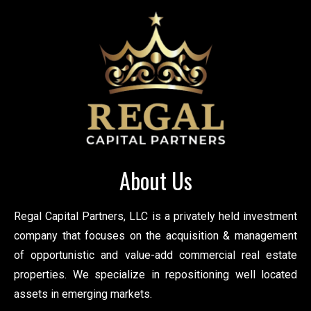
About Us
Regal Capital Partners, LLC is a privately held investment
company that focuses on the acquisition & management
of opportunistic and value-add commercial real estate
properties. We specialize in repositioning well located
assets in emerging markets.