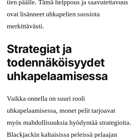
tien päälle. Tämä helppous ja saavutettavuus
ovat lisänneet uhkapelien suosiota
merkittävästi.
Strategiat ja
todennäköisyydet
uhkapelaamisessa
Vaikka onnella on suuri rooli
uhkapelaamisessa, monet pelit tarjoavat
myös mahdollisuuksia hyödyntää strategioita.
Blackjackin kaltaisissa peleissä pelaajan