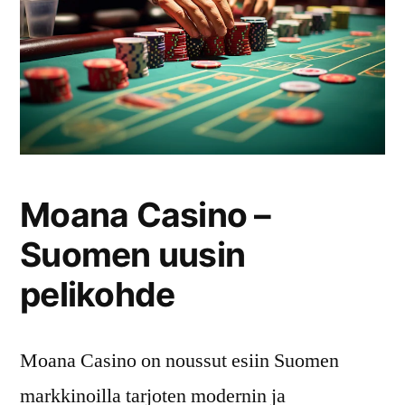
Moana Casino –
Suomen uusin
pelikohde
Moana Casino on noussut esiin Suomen
markkinoilla tarjoten modernin ja