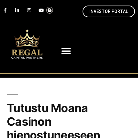
INVESTOR PORTAL
Tutustu Moana
Casinon
hienostuneeseen