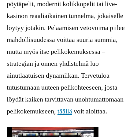
pöytäpelit, modernit kolikkopelit tai live-
kasinon reaaliaikainen tunnelma, jokaiselle
löytyy jotakin. Pelaamisen vetovoima piilee
mahdollisuudessa voittaa suuria summia,
mutta myös itse pelikokemuksessa –
strategian ja onnen yhdistelmä luo
ainutlaatuisen dynamiikan. Tervetuloa
tutustumaan uuteen pelikohteeseen, josta
löydät kaiken tarvittavan unohtumattomaan
pelikokemukseen,
täällä
voit aloittaa.