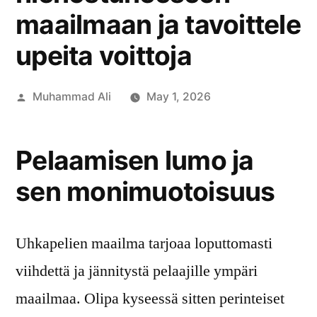
maailmaan ja tavoittele
upeita voittoja
Muhammad Ali
May 1, 2026
Pelaamisen lumo ja
sen monimuotoisuus
Uhkapelien maailma tarjoaa loputtomasti
viihdettä ja jännitystä pelaajille ympäri
maailmaa. Olipa kyseessä sitten perinteiset