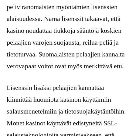
peliviranomaisten myöntämien lisenssien
alaisuudessa. Nämä lisenssit takaavat, että
kasino noudattaa tiukkoja sääntöjä koskien
pelaajien varojen suojausta, reilua peliä ja
tietoturvaa. Suomalaisten pelaajien kannalta
verovapaat voitot ovat myös merkittävä etu.
Lisenssin lisäksi pelaajien kannattaa
kiinnittää huomiota kasinon käyttämiin
salausmenetelmiin ja tietosuojakäytäntöihin.
Monet kasinot käyttävät edistyneitä SSL-
salausteknologioita varmistaakseen, että