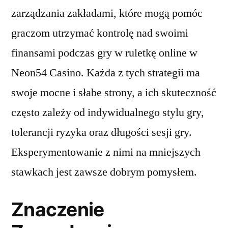
zarządzania zakładami, które mogą pomóc
graczom utrzymać kontrolę nad swoimi
finansami podczas gry w ruletkę online w
Neon54 Casino. Każda z tych strategii ma
swoje mocne i słabe strony, a ich skuteczność
często zależy od indywidualnego stylu gry,
tolerancji ryzyka oraz długości sesji gry.
Eksperymentowanie z nimi na mniejszych
stawkach jest zawsze dobrym pomysłem.
Znaczenie