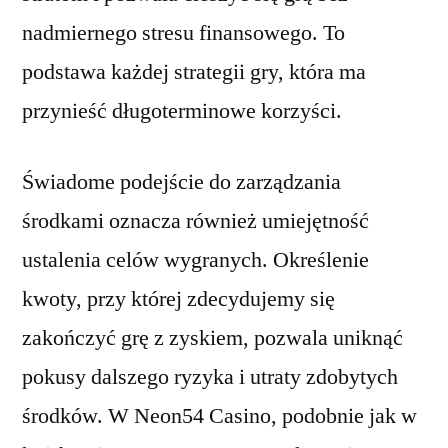
nadmiernego stresu finansowego. To
podstawa każdej strategii gry, która ma
przynieść długoterminowe korzyści.
Świadome podejście do zarządzania
środkami oznacza również umiejętność
ustalenia celów wygranych. Określenie
kwoty, przy której zdecydujemy się
zakończyć grę z zyskiem, pozwala uniknąć
pokusy dalszego ryzyka i utraty zdobytych
środków. W Neon54 Casino, podobnie jak w