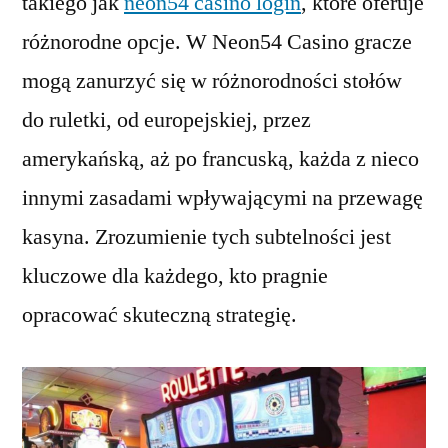
takiego jak
neon54 casino login
, które oferuje
różnorodne opcje. W Neon54 Casino gracze
mogą zanurzyć się w różnorodności stołów
do ruletki, od europejskiej, przez
amerykańską, aż po francuską, każda z nieco
innymi zasadami wpływającymi na przewagę
kasyna. Zrozumienie tych subtelności jest
kluczowe dla każdego, kto pragnie
opracować skuteczną strategię.