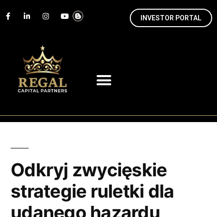
INVESTOR PORTAL
Odkryj zwycięskie
strategie ruletki dla
udanego hazardu