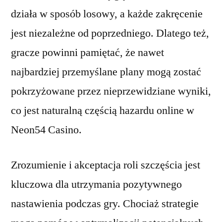
działa w sposób losowy, a każde zakręcenie
jest niezależne od poprzedniego. Dlatego też,
gracze powinni pamiętać, że nawet
najbardziej przemyślane plany mogą zostać
pokrzyżowane przez nieprzewidziane wyniki,
co jest naturalną częścią hazardu online w
Neon54 Casino.
Zrozumienie i akceptacja roli szczęścia jest
kluczowa dla utrzymania pozytywnego
nastawienia podczas gry. Chociaż strategie