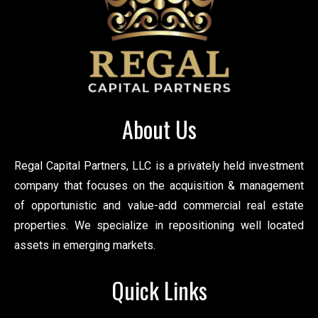
About Us
Regal Capital Partners, LLC is a privately held investment
company that focuses on the acquisition & management
of opportunistic and value-add commercial real estate
properties. We specialize in repositioning well located
assets in emerging markets.
Quick Links