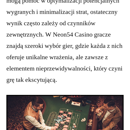
mogą pomóc w optymalizacji potencjalnych
wygranych i minimalizacji strat, ostateczny
wynik często zależy od czynników
zewnętrznych. W Neon54 Casino gracze
znajdą szeroki wybór gier, gdzie każda z nich
oferuje unikalne wrażenia, ale zawsze z
elementem nieprzewidywalności, który czyni
grę tak ekscytującą.