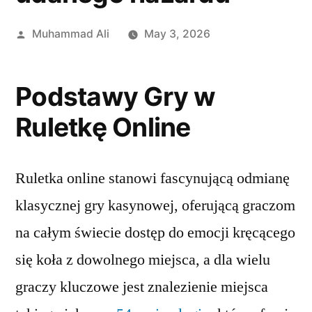
Muhammad Ali
May 3, 2026
Podstawy Gry w
Ruletkę Online
Ruletka online stanowi fascynującą odmianę
klasycznej gry kasynowej, oferującą graczom
na całym świecie dostęp do emocji kręcącego
się koła z dowolnego miejsca, a dla wielu
graczy kluczowe jest znalezienie miejsca