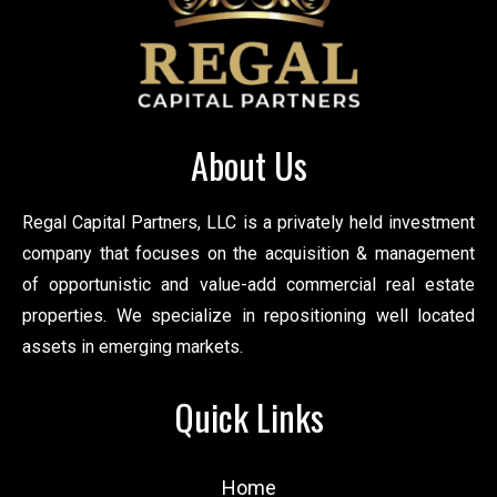
About Us
Regal Capital Partners, LLC is a privately held investment
company that focuses on the acquisition & management
of opportunistic and value-add commercial real estate
properties. We specialize in repositioning well located
assets in emerging markets.
Quick Links
Home