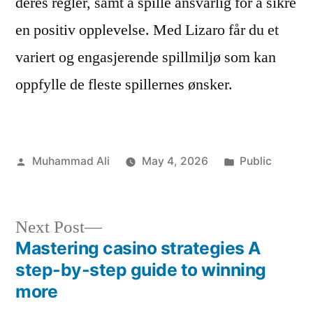
deres regler, samt å spille ansvarlig for å sikre
en positiv opplevelse. Med Lizaro får du et
variert og engasjerende spillmiljø som kan
oppfylle de fleste spillernes ønsker.
Muhammad Ali
May 4, 2026
Public
Next Post
Mastering casino strategies A
step-by-step guide to winning
more