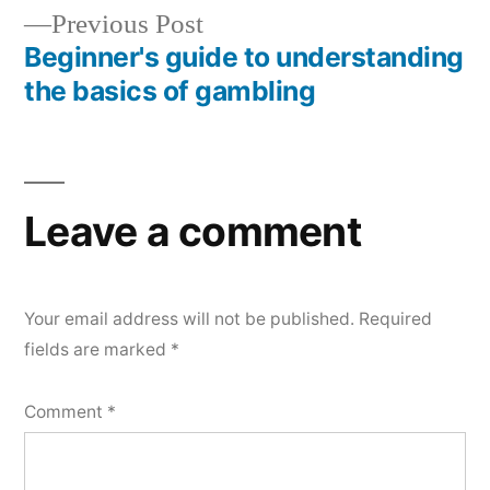
Previous Post
Beginner's guide to understanding
the basics of gambling
Leave a comment
Your email address will not be published.
Required
fields are marked
*
Comment
*