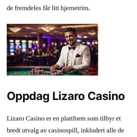
de fremdeles får litt hjernetrim.
Oppdag Lizaro Casino
Lizaro Casino er en plattform som tilbyr et
bredt utvalg av casinospill, inkludert alle de