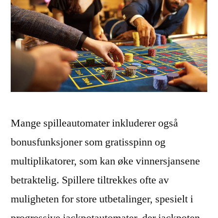
Mange spilleautomater inkluderer også
bonusfunksjoner som gratisspinn og
multiplikatorer, som kan øke vinnersjansene
betraktelig. Spillere tiltrekkes ofte av
muligheten for store utbetalinger, spesielt i
progressive jackpotautomater, der jackpoten