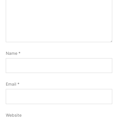
Name
*
Email
*
Website