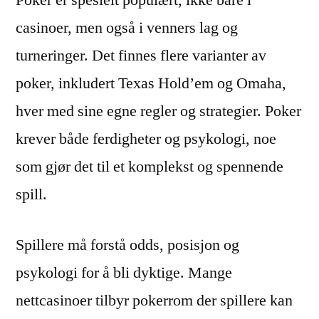
casinoer, men også i venners lag og
turneringer. Det finnes flere varianter av
poker, inkludert Texas Hold’em og Omaha,
hver med sine egne regler og strategier. Poker
krever både ferdigheter og psykologi, noe
som gjør det til et komplekst og spennende
spill.
Spillere må forstå odds, posisjon og
psykologi for å bli dyktige. Mange
nettcasinoer tilbyr pokerrom der spillere kan