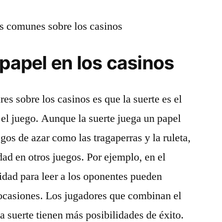
s comunes sobre los casinos
 papel en los casinos
es sobre los casinos es que la suerte es el
 el juego. Aunque la suerte juega un papel
gos de azar como las tragaperras y la ruleta,
dad en otros juegos. Por ejemplo, en el
ilidad para leer a los oponentes pueden
 ocasiones. Los jugadores que combinan el
a suerte tienen más posibilidades de éxito.