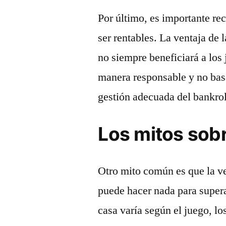
Por último, es importante re
ser rentables. La ventaja de l
no siempre beneficiará a los 
manera responsable y no basa
gestión adecuada del bankroll
Los mitos sobr
Otro mito común es que la ve
puede hacer nada para superar
casa varía según el juego, l