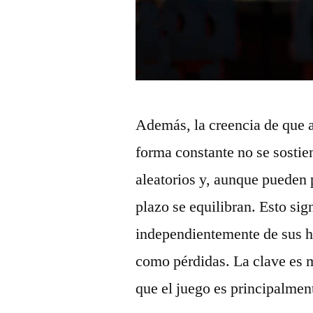
Además, la creencia de que 
forma constante no se sostie
aleatorios y, aunque pueden p
plazo se equilibran. Esto sig
independientemente de sus h
como pérdidas. La clave es 
que el juego es principalmen