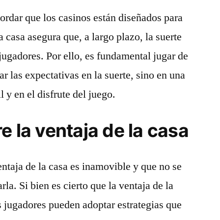
cordar que los casinos están diseñados para
a casa asegura que, a largo plazo, la suerte
jugadores. Por ello, es fundamental jugar de
r las expectativas en la suerte, sino en una
 y en el disfrute del juego.
e la ventaja de la casa
ntaja de la casa es inamovible y que no se
la. Si bien es cierto que la ventaja de la
os jugadores pueden adoptar estrategias que