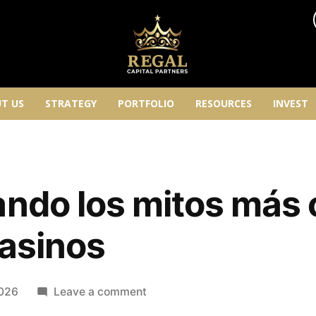
T US
STRATEGY
PORTFOLIO
RESOURCES
INVEST
ando los mitos má
casinos
2026
Leave a comment