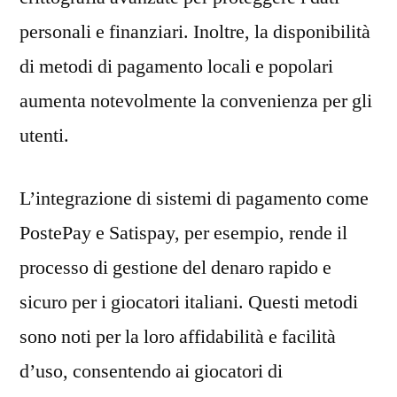
personali e finanziari. Inoltre, la disponibilità
di metodi di pagamento locali e popolari
aumenta notevolmente la convenienza per gli
utenti.
L’integrazione di sistemi di pagamento come
PostePay e Satispay, per esempio, rende il
processo di gestione del denaro rapido e
sicuro per i giocatori italiani. Questi metodi
sono noti per la loro affidabilità e facilità
d’uso, consentendo ai giocatori di