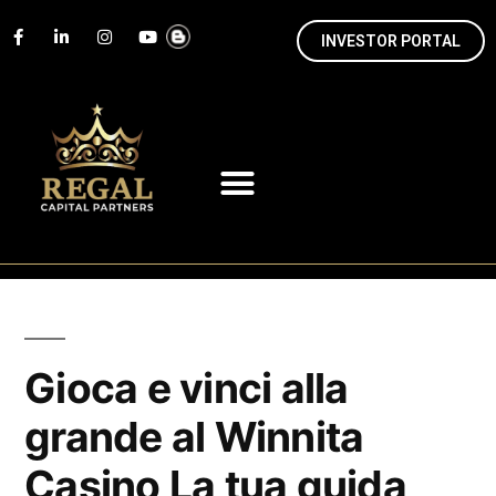
INVESTOR PORTAL
Gioca e vinci alla
grande al Winnita
Casino La tua guida