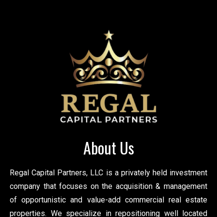
About Us
Regal Capital Partners, LLC is a privately held investment
company that focuses on the acquisition & management
of opportunistic and value-add commercial real estate
properties. We specialize in repositioning well located