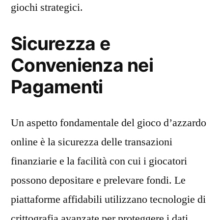
giochi strategici.
Sicurezza e
Convenienza nei
Pagamenti
Un aspetto fondamentale del gioco d’azzardo
online è la sicurezza delle transazioni
finanziarie e la facilità con cui i giocatori
possono depositare e prelevare fondi. Le
piattaforme affidabili utilizzano tecnologie di
crittografia avanzate per proteggere i dati