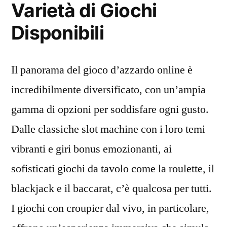
Varietà di Giochi
Disponibili
Il panorama del gioco d’azzardo online è
incredibilmente diversificato, con un’ampia
gamma di opzioni per soddisfare ogni gusto.
Dalle classiche slot machine con i loro temi
vibranti e giri bonus emozionanti, ai
sofisticati giochi da tavolo come la roulette, il
blackjack e il baccarat, c’è qualcosa per tutti.
I giochi con croupier dal vivo, in particolare,