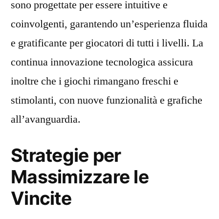
sono progettate per essere intuitive e
coinvolgenti, garantendo un’esperienza fluida
e gratificante per giocatori di tutti i livelli. La
continua innovazione tecnologica assicura
inoltre che i giochi rimangano freschi e
stimolanti, con nuove funzionalità e grafiche
all’avanguardia.
Strategie per
Massimizzare le
Vincite