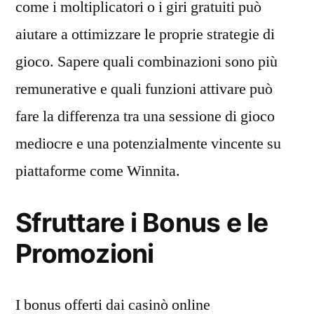
come i moltiplicatori o i giri gratuiti può
aiutare a ottimizzare le proprie strategie di
gioco. Sapere quali combinazioni sono più
remunerative e quali funzioni attivare può
fare la differenza tra una sessione di gioco
mediocre e una potenzialmente vincente su
piattaforme come Winnita.
Sfruttare i Bonus e le
Promozioni
I bonus offerti dai casinò online