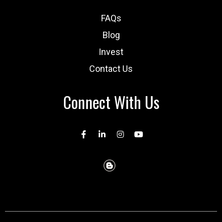
FAQs
Blog
Invest
Contact Us
Connect With Us