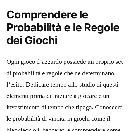
Comprendere le
Probabilità e le Regole
dei Giochi
Ogni gioco d’azzardo possiede un proprio set
di probabilità e regole che ne determinano
l’esito. Dedicare tempo allo studio di questi
elementi prima di iniziare a giocare è un
investimento di tempo che ripaga. Conoscere
le probabilità di vincita in giochi come il
blackjack o il baccarat, e comprendere come