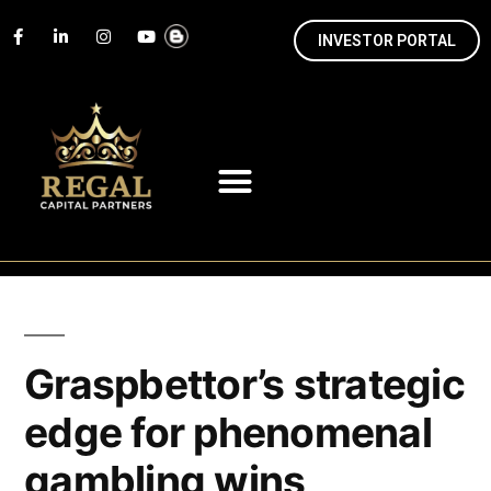
INVESTOR PORTAL
Graspbettor’s strategic
edge for phenomenal
gambling wins