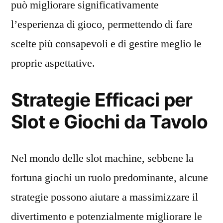
può migliorare significativamente
l’esperienza di gioco, permettendo di fare
scelte più consapevoli e di gestire meglio le
proprie aspettative.
Strategie Efficaci per
Slot e Giochi da Tavolo
Nel mondo delle slot machine, sebbene la
fortuna giochi un ruolo predominante, alcune
strategie possono aiutare a massimizzare il
divertimento e potenzialmente migliorare le