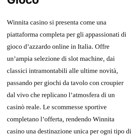
Winnita casino si presenta come una
piattaforma completa per gli appassionati di
gioco d’azzardo online in Italia. Offre
un’ampia selezione di slot machine, dai
classici intramontabili alle ultime novità,
passando per giochi da tavolo con croupier
dal vivo che replicano l’atmosfera di un
casinò reale. Le scommesse sportive
completano l’offerta, rendendo Winnita
casino una destinazione unica per ogni tipo di