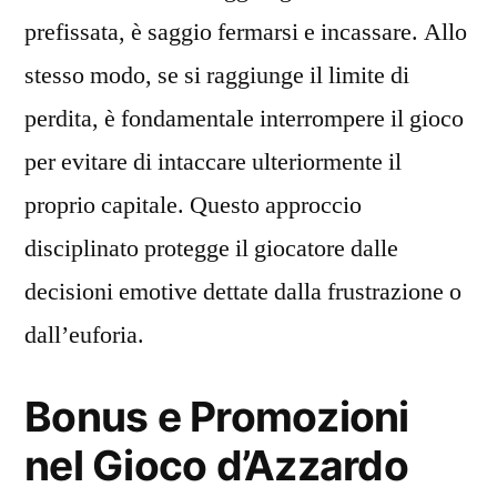
prefissata, è saggio fermarsi e incassare. Allo
stesso modo, se si raggiunge il limite di
perdita, è fondamentale interrompere il gioco
per evitare di intaccare ulteriormente il
proprio capitale. Questo approccio
disciplinato protegge il giocatore dalle
decisioni emotive dettate dalla frustrazione o
dall’euforia.
Bonus e Promozioni
nel Gioco d’Azzardo