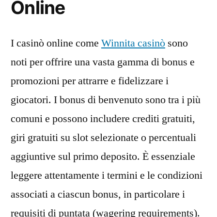
Online
I casinò online come
Winnita casinò
sono
noti per offrire una vasta gamma di bonus e
promozioni per attrarre e fidelizzare i
giocatori. I bonus di benvenuto sono tra i più
comuni e possono includere crediti gratuiti,
giri gratuiti su slot selezionate o percentuali
aggiuntive sul primo deposito. È essenziale
leggere attentamente i termini e le condizioni
associati a ciascun bonus, in particolare i
requisiti di puntata (wagering requirements).