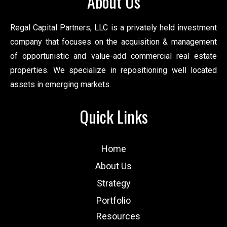
About Us
Regal Capital Partners, LLC is a privately held investment
company that focuses on the acquisition & management
of opportunistic and value-add commercial real estate
properties. We specialize in repositioning well located
assets in emerging markets.
Quick Links
Home
About Us
Strategy
Portfolio
Resources