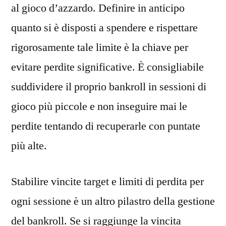
al gioco d’azzardo. Definire in anticipo
quanto si è disposti a spendere e rispettare
rigorosamente tale limite è la chiave per
evitare perdite significative. È consigliabile
suddividere il proprio bankroll in sessioni di
gioco più piccole e non inseguire mai le
perdite tentando di recuperarle con puntate
più alte.
Stabilire vincite target e limiti di perdita per
ogni sessione è un altro pilastro della gestione
del bankroll. Se si raggiunge la vincita