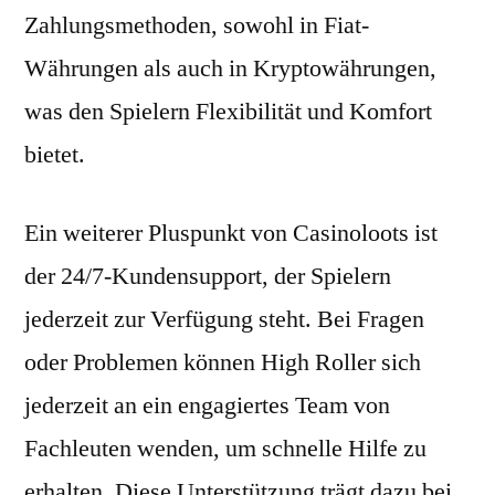
Zahlungsmethoden, sowohl in Fiat-
Währungen als auch in Kryptowährungen,
was den Spielern Flexibilität und Komfort
bietet.
Ein weiterer Pluspunkt von Casinoloots ist
der 24/7-Kundensupport, der Spielern
jederzeit zur Verfügung steht. Bei Fragen
oder Problemen können High Roller sich
jederzeit an ein engagiertes Team von
Fachleuten wenden, um schnelle Hilfe zu
erhalten. Diese Unterstützung trägt dazu bei,