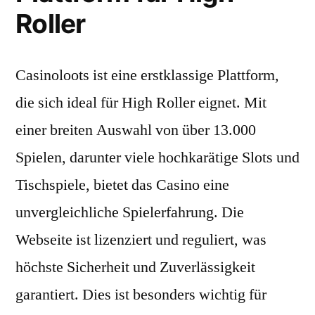
Roller
Casinoloots ist eine erstklassige Plattform,
die sich ideal für High Roller eignet. Mit
einer breiten Auswahl von über 13.000
Spielen, darunter viele hochkarätige Slots und
Tischspiele, bietet das Casino eine
unvergleichliche Spielerfahrung. Die
Webseite ist lizenziert und reguliert, was
höchste Sicherheit und Zuverlässigkeit
garantiert. Dies ist besonders wichtig für