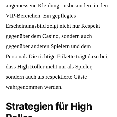
angemessene Kleidung, insbesondere in den
VIP-Bereichen. Ein gepflegtes
Erscheinungsbild zeigt nicht nur Respekt
gegenüber dem Casino, sondern auch
gegenüber anderen Spielern und dem
Personal. Die richtige Etikette trägt dazu bei,
dass High Roller nicht nur als Spieler,
sondern auch als respektierte Gäste
wahrgenommen werden.
Strategien für High