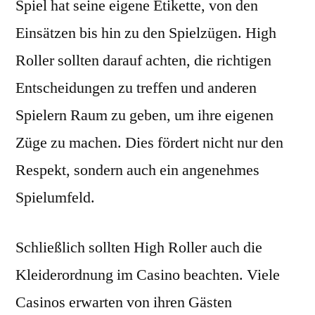
Spiel hat seine eigene Etikette, von den
Einsätzen bis hin zu den Spielzügen. High
Roller sollten darauf achten, die richtigen
Entscheidungen zu treffen und anderen
Spielern Raum zu geben, um ihre eigenen
Züge zu machen. Dies fördert nicht nur den
Respekt, sondern auch ein angenehmes
Spielumfeld.
Schließlich sollten High Roller auch die
Kleiderordnung im Casino beachten. Viele
Casinos erwarten von ihren Gästen