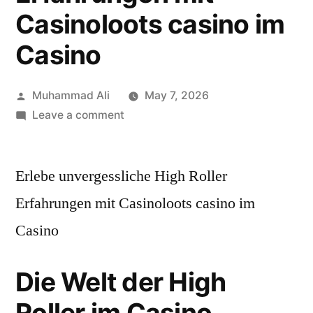
Casinoloots casino im
Casino
Muhammad Ali
May 7, 2026
Leave a comment
Erlebe unvergessliche High Roller
Erfahrungen mit Casinoloots casino im
Casino
Die Welt der High
Roller im Casino