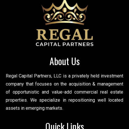
About Us
Regal Capital Partners, LLC is a privately held investment
company that focuses on the acquisition & management
of opportunistic and value-add commercial real estate
properties. We specialize in repositioning well located
assets in emerging markets.
Quick Links