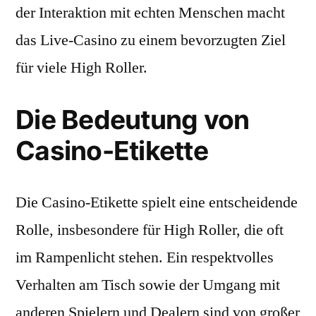
der Interaktion mit echten Menschen macht
das Live-Casino zu einem bevorzugten Ziel
für viele High Roller.
Die Bedeutung von
Casino-Etikette
Die Casino-Etikette spielt eine entscheidende
Rolle, insbesondere für High Roller, die oft
im Rampenlicht stehen. Ein respektvolles
Verhalten am Tisch sowie der Umgang mit
anderen Spielern und Dealern sind von großer