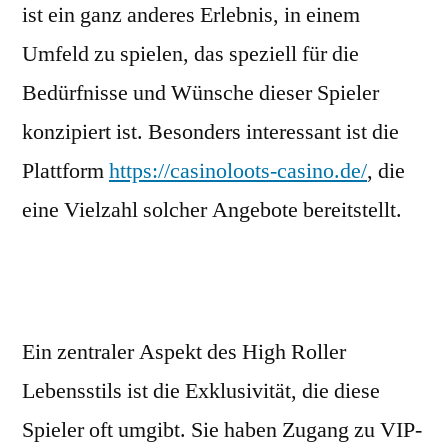
ist ein ganz anderes Erlebnis, in einem
Umfeld zu spielen, das speziell für die
Bedürfnisse und Wünsche dieser Spieler
konzipiert ist. Besonders interessant ist die
Plattform
https://casinoloots-casino.de/
, die
eine Vielzahl solcher Angebote bereitstellt.
Ein zentraler Aspekt des High Roller
Lebensstils ist die Exklusivität, die diese
Spieler oft umgibt. Sie haben Zugang zu VIP-