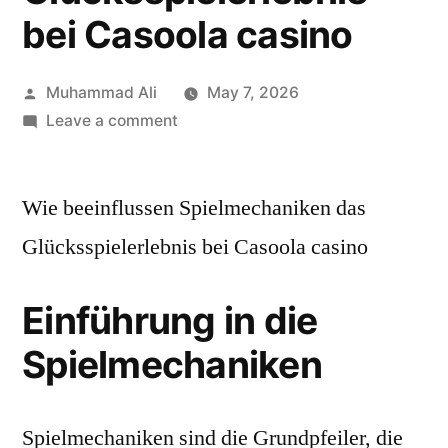
bei Casoola casino
Muhammad Ali
May 7, 2026
Leave a comment
Wie beeinflussen Spielmechaniken das
Glücksspielerlebnis bei Casoola casino
Einführung in die
Spielmechaniken
Spielmechaniken sind die Grundpfeiler, die