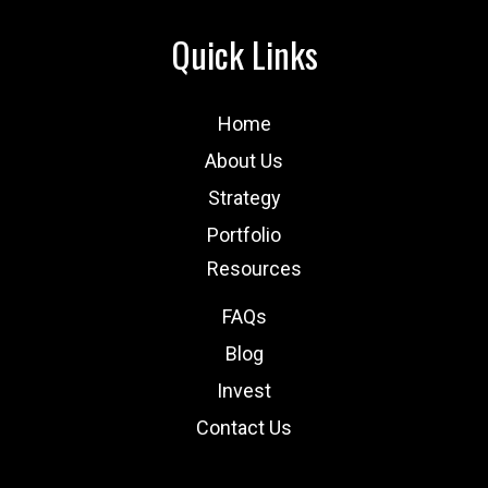
Quick Links
Home
About Us
Strategy
Portfolio
Resources
FAQs
Blog
Invest
Contact Us