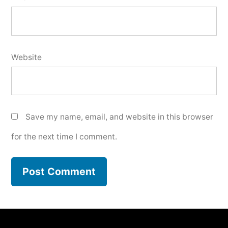
Website
Save my name, email, and website in this browser
for the next time I comment.