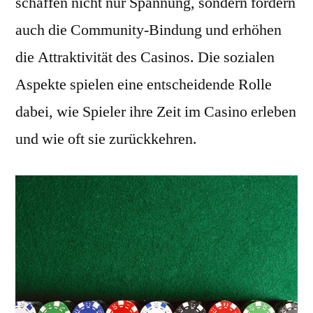
schaffen nicht nur Spannung, sondern fördern
auch die Community-Bindung und erhöhen
die Attraktivität des Casinos. Die sozialen
Aspekte spielen eine entscheidende Rolle
dabei, wie Spieler ihre Zeit im Casino erleben
und wie oft sie zurückkehren.