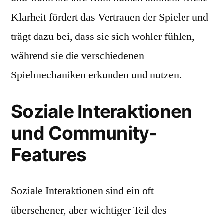
Klarheit fördert das Vertrauen der Spieler und
trägt dazu bei, dass sie sich wohler fühlen,
während sie die verschiedenen
Spielmechaniken erkunden und nutzen.
Soziale Interaktionen
und Community-
Features
Soziale Interaktionen sind ein oft
übersehener, aber wichtiger Teil des