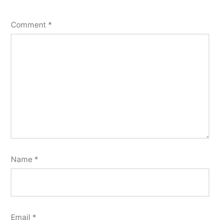
Comment
*
Name
*
Email
*