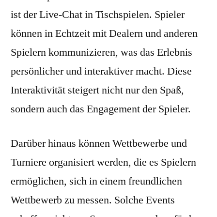
ist der Live-Chat in Tischspielen. Spieler
können in Echtzeit mit Dealern und anderen
Spielern kommunizieren, was das Erlebnis
persönlicher und interaktiver macht. Diese
Interaktivität steigert nicht nur den Spaß,
sondern auch das Engagement der Spieler.
Darüber hinaus können Wettbewerbe und
Turniere organisiert werden, die es Spielern
ermöglichen, sich in einem freundlichen
Wettbewerb zu messen. Solche Events