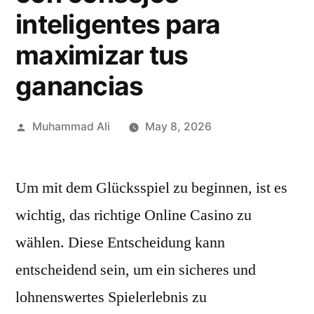
inteligentes para
maximizar tus
ganancias
Muhammad Ali
May 8, 2026
Um mit dem Glücksspiel zu beginnen, ist es
wichtig, das richtige Online Casino zu
wählen. Diese Entscheidung kann
entscheidend sein, um ein sicheres und
lohnenswertes Spielerlebnis zu