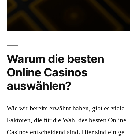
Warum die besten
Online Casinos
auswählen?
Wie wir bereits erwähnt haben, gibt es viele
Faktoren, die für die Wahl des besten Online
Casinos entscheidend sind. Hier sind einige