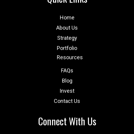
Home
About Us
Strategy
Portfolio
Resources
FAQs
Blog
Invest
Contact Us
Connect With Us