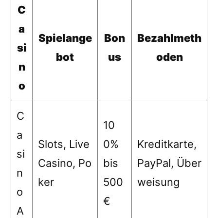
C
a
Spielange
Bon
Bezahlmeth
si
bot
us
oden
n
o
C
10
a
Slots, Live
0%
Kreditkarte,
si
Casino, Po
bis
PayPal, Über
n
ker
500
weisung
o
€
A