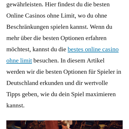
gewährleisten. Hier findest du die besten
Online Casinos ohne Limit, wo du ohne
Beschränkungen spielen kannst. Wenn du
mehr über die besten Optionen erfahren
möchtest, kannst du die
bestes online casino
ohne limit
besuchen. In diesem Artikel
werden wir die besten Optionen für Spieler in
Deutschland erkunden und dir wertvolle
Tipps geben, wie du dein Spiel maximieren
kannst.