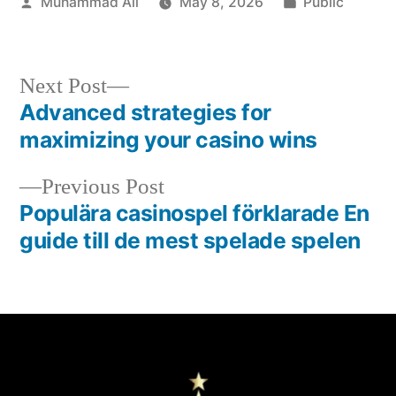
Muhammad Ali
May 8, 2026
Public
Next Post
Advanced strategies for
maximizing your casino wins
Previous Post
Populära casinospel förklarade En
guide till de mest spelade spelen