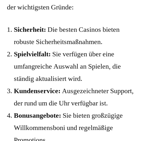
der wichtigsten Gründe:
Sicherheit:
Die besten Casinos bieten
robuste Sicherheitsmaßnahmen.
Spielvielfalt:
Sie verfügen über eine
umfangreiche Auswahl an Spielen, die
ständig aktualisiert wird.
Kundenservice:
Ausgezeichneter Support,
der rund um die Uhr verfügbar ist.
Bonusangebote:
Sie bieten großzügige
Willkommensboni und regelmäßige
Promotions.