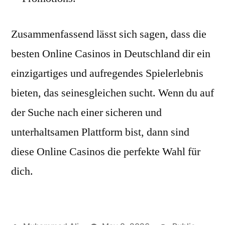
Zusammenfassend lässt sich sagen, dass die
besten Online Casinos in Deutschland dir ein
einzigartiges und aufregendes Spielerlebnis
bieten, das seinesgleichen sucht. Wenn du auf
der Suche nach einer sicheren und
unterhaltsamen Plattform bist, dann sind
diese Online Casinos die perfekte Wahl für
dich.