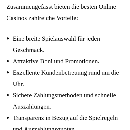
Zusammengefasst bieten die besten Online
Casinos zahlreiche Vorteile:
Eine breite Spielauswahl für jeden
Geschmack.
Attraktive Boni und Promotionen.
Exzellente Kundenbetreuung rund um die
Uhr.
Sichere Zahlungsmethoden und schnelle
Auszahlungen.
Transparenz in Bezug auf die Spielregeln
und Auszahlungsquoten.