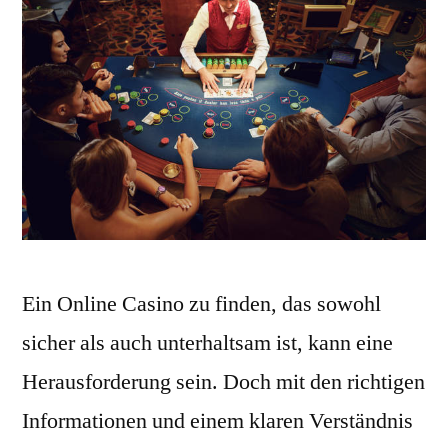
Ein Online Casino zu finden, das sowohl
sicher als auch unterhaltsam ist, kann eine
Herausforderung sein. Doch mit den richtigen
Informationen und einem klaren Verständnis