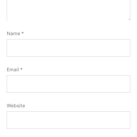
Name
*
Email
*
Website