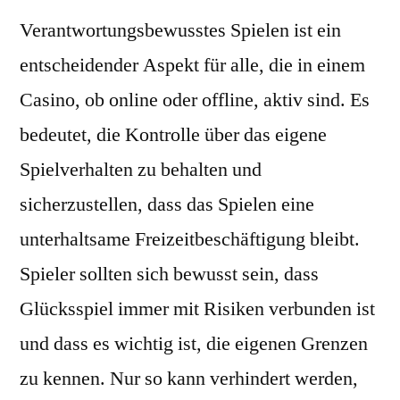
Verantwortungsbewusstes Spielen ist ein
entscheidender Aspekt für alle, die in einem
Casino, ob online oder offline, aktiv sind. Es
bedeutet, die Kontrolle über das eigene
Spielverhalten zu behalten und
sicherzustellen, dass das Spielen eine
unterhaltsame Freizeitbeschäftigung bleibt.
Spieler sollten sich bewusst sein, dass
Glücksspiel immer mit Risiken verbunden ist
und dass es wichtig ist, die eigenen Grenzen
zu kennen. Nur so kann verhindert werden,