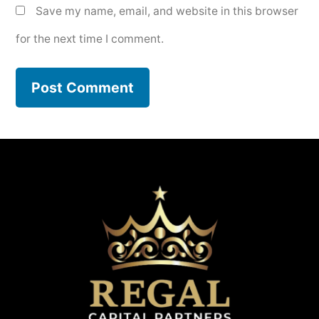
Save my name, email, and website in this browser
for the next time I comment.