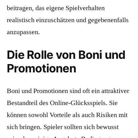
beitragen, das eigene Spielverhalten
realistisch einzuschätzen und gegebenenfalls
anzupassen.
Die Rolle von Boni und
Promotionen
Boni und Promotionen sind oft ein attraktiver
Bestandteil des Online-Glücksspiels. Sie
können sowohl Vorteile als auch Risiken mit
sich bringen. Spieler sollten sich bewusst