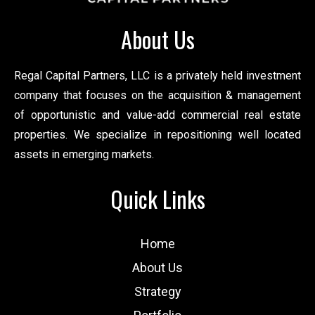
About Us
Regal Capital Partners, LLC is a privately held investment
company that focuses on the acquisition & management
of opportunistic and value-add commercial real estate
properties. We specialize in repositioning well located
assets in emerging markets.
Quick Links
Home
About Us
Strategy