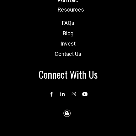
Portfolio
Resources
FAQs
Blog
Invest
Contact Us
Connect With Us