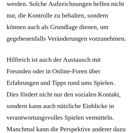
werden. Solche Aufzeichnungen helfen nicht
nur, die Kontrolle zu behalten, sondern
können auch als Grundlage dienen, um
gegebenenfalls Veränderungen vorzunehmen.
Hilfreich ist auch der Austausch mit
Freunden oder in Online-Foren über
Erfahrungen und Tipps rund ums Spielen.
Dies fördert nicht nur den sozialen Kontakt,
sondern kann auch nützliche Einblicke in
verantwortungsvolles Spielen vermitteln.
Manchmal kann die Perspektive anderer dazu