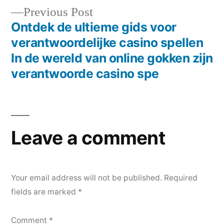
Previous Post
Ontdek de ultieme gids voor
verantwoordelijke casino spellen
In de wereld van online gokken zijn
verantwoorde casino spe
Leave a comment
Your email address will not be published.
Required
fields are marked
*
Comment
*