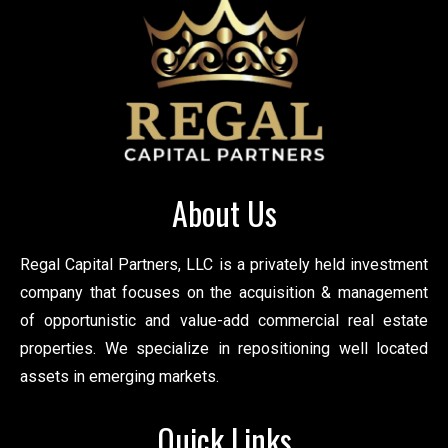
About Us
Regal Capital Partners, LLC is a privately held investment
company that focuses on the acquisition & management
of opportunistic and value-add commercial real estate
properties. We specialize in repositioning well located
assets in emerging markets.
Quick Links