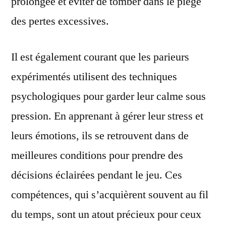
prolongée et éviter de tomber dans le piège
des pertes excessives.
Il est également courant que les parieurs
expérimentés utilisent des techniques
psychologiques pour garder leur calme sous
pression. En apprenant à gérer leur stress et
leurs émotions, ils se retrouvent dans de
meilleures conditions pour prendre des
décisions éclairées pendant le jeu. Ces
compétences, qui s’acquièrent souvent au fil
du temps, sont un atout précieux pour ceux