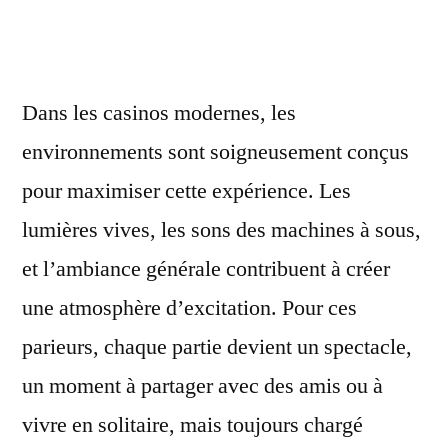
Dans les casinos modernes, les
environnements sont soigneusement conçus
pour maximiser cette expérience. Les
lumières vives, les sons des machines à sous,
et l’ambiance générale contribuent à créer
une atmosphère d’excitation. Pour ces
parieurs, chaque partie devient un spectacle,
un moment à partager avec des amis ou à
vivre en solitaire, mais toujours chargé