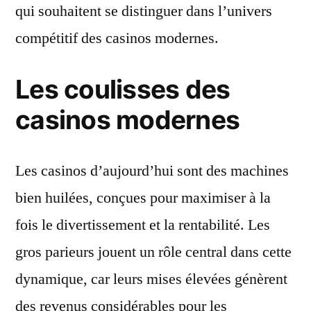
qui souhaitent se distinguer dans l’univers
compétitif des casinos modernes.
Les coulisses des
casinos modernes
Les casinos d’aujourd’hui sont des machines
bien huilées, conçues pour maximiser à la
fois le divertissement et la rentabilité. Les
gros parieurs jouent un rôle central dans cette
dynamique, car leurs mises élevées génèrent
des revenus considérables pour les