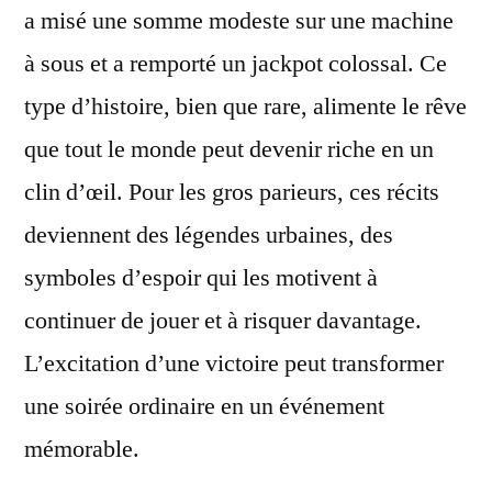
a misé une somme modeste sur une machine
à sous et a remporté un jackpot colossal. Ce
type d’histoire, bien que rare, alimente le rêve
que tout le monde peut devenir riche en un
clin d’œil. Pour les gros parieurs, ces récits
deviennent des légendes urbaines, des
symboles d’espoir qui les motivent à
continuer de jouer et à risquer davantage.
L’excitation d’une victoire peut transformer
une soirée ordinaire en un événement
mémorable.