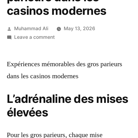
casinos modernes
Muhammad Ali
May 13, 2026
Leave a comment
Expériences mémorables des gros parieurs
dans les casinos modernes
L’adrénaline des mises
élevées
Pour les gros parieurs, chaque mise