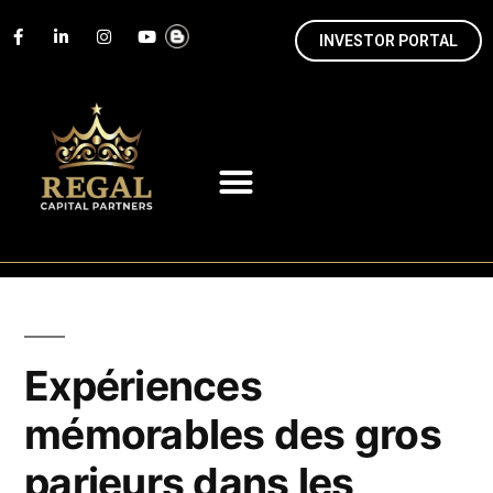
INVESTOR PORTAL
Expériences
mémorables des gros
parieurs dans les