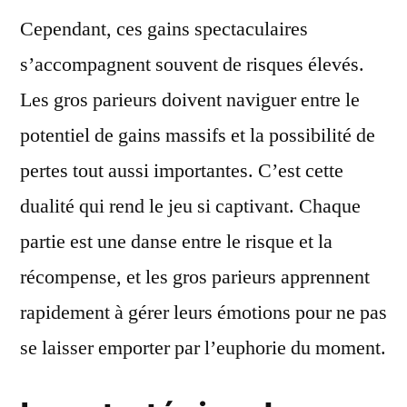
Cependant, ces gains spectaculaires
s’accompagnent souvent de risques élevés.
Les gros parieurs doivent naviguer entre le
potentiel de gains massifs et la possibilité de
pertes tout aussi importantes. C’est cette
dualité qui rend le jeu si captivant. Chaque
partie est une danse entre le risque et la
récompense, et les gros parieurs apprennent
rapidement à gérer leurs émotions pour ne pas
se laisser emporter par l’euphorie du moment.