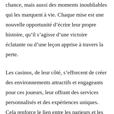
chance, mais aussi des moments inoubliables
qui les marquent à vie. Chaque mise est une
nouvelle opportunité d’écrire leur propre
histoire, qu’il s’agisse d’une victoire
éclatante ou d’une leçon apprise à travers la
perte.
Les casinos, de leur côté, s’efforcent de créer
des environnements attractifs et engageants
pour ces joueurs, leur offrant des services
personnalisés et des expériences uniques.
Cela renforce le lien entre les parieurs et les