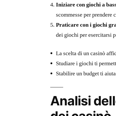
Iniziare con giochi a ba
scommesse per prendere co
Praticare con i giochi gra
dei giochi per esercitarsi 
La scelta di un casinò affid
Studiare i giochi ti permett
Stabilire un budget ti aiut
Analisi del
dei casinò