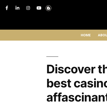
HOME
ABOU
Discover th
best casin
affascinant