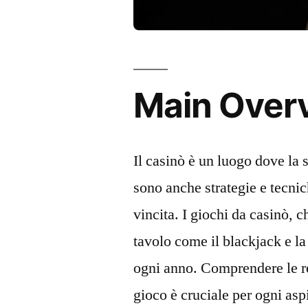
Main Over
Il casinò è un luogo dove la
sono anche strategie e tecni
vincita. I giochi da casinò, 
tavolo come il blackjack e la
ogni anno. Comprendere le reg
gioco è cruciale per ogni asp