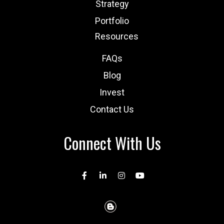
Strategy
Portfolio
Resources
FAQs
Blog
Invest
Contact Us
Connect With Us