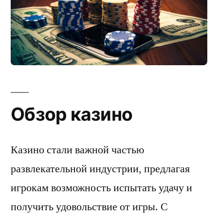
Обзор казино
Казино стали важной частью
развлекательной индустрии, предлагая
игрокам возможность испытать удачу и
получить удовольствие от игры. С