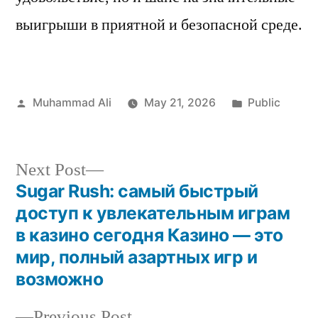
выигрыши в приятной и безопасной среде.
Muhammad Ali
May 21, 2026
Public
Next Post
Sugar Rush: самый быстрый
доступ к увлекательным играм
в казино сегодня Казино — это
мир, полный азартных игр и
возможно
Previous Post