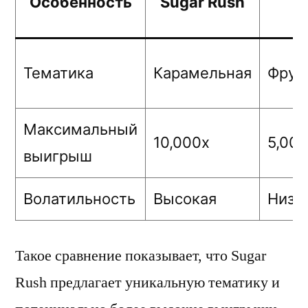
Особенность
Sugar Rush
Тематика
Карамельная
Фрук
Максимальный
10,000x
5,00
выигрыш
Волатильность
Высокая
Низк
Такое сравнение показывает, что Sugar
Rush предлагает уникальную тематику и