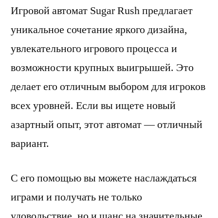
Игровой автомат Sugar Rush предлагает
уникальное сочетание яркого дизайна,
увлекательного игрового процесса и
возможности крупных выигрышей. Это
делает его отличным выбором для игроков
всех уровней. Если вы ищете новый
азартный опыт, этот автомат — отличный
вариант.
С его помощью вы можете наслаждаться
играми и получать не только
удовольствие, но и шанс на значительные