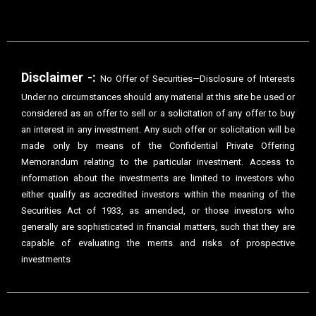
Disclaimer -:
No Offer of Securities—Disclosure of Interests
Under no circumstances should any material at this site be used or
considered as an offer to sell or a solicitation of any offer to buy
an interest in any investment. Any such offer or solicitation will be
made only by means of the Confidential Private Offering
Memorandum relating to the particular investment. Access to
information about the investments are limited to investors who
either qualify as accredited investors within the meaning of the
Securities Act of 1933, as amended, or those investors who
generally are sophisticated in financial matters, such that they are
capable of evaluating the merits and risks of prospective
investments