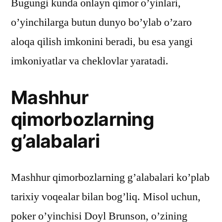
Bugungi kunda onlayn qimor o’yinlari,
o’yinchilarga butun dunyo bo’ylab o’zaro
aloqa qilish imkonini beradi, bu esa yangi
imkoniyatlar va cheklovlar yaratadi.
Mashhur
qimorbozlarning
g’alabalari
Mashhur qimorbozlarning g’alabalari ko’plab
tarixiy voqealar bilan bog’liq. Misol uchun,
poker o’yinchisi Doyl Brunson, o’zining