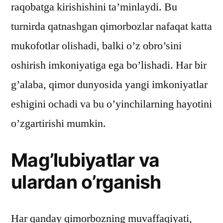
raqobatga kirishishini ta’minlaydi. Bu
turnirda qatnashgan qimorbozlar nafaqat katta
mukofotlar olishadi, balki o’z obro’sini
oshirish imkoniyatiga ega bo’lishadi. Har bir
g’alaba, qimor dunyosida yangi imkoniyatlar
eshigini ochadi va bu o’yinchilarning hayotini
o’zgartirishi mumkin.
Mag’lubiyatlar va
ulardan o’rganish
Har qanday qimorbozning muvaffaqiyati,