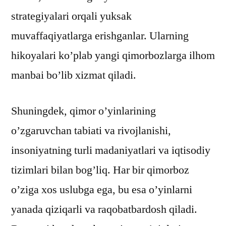
strategiyalari orqali yuksak
muvaffaqiyatlarga erishganlar. Ularning
hikoyalari ko’plab yangi qimorbozlarga ilhom
manbai bo’lib xizmat qiladi.
Shuningdek, qimor o’yinlarining
o’zgaruvchan tabiati va rivojlanishi,
insoniyatning turli madaniyatlari va iqtisodiy
tizimlari bilan bog’liq. Har bir qimorboz
o’ziga xos uslubga ega, bu esa o’yinlarni
yanada qiziqarli va raqobatbardosh qiladi.