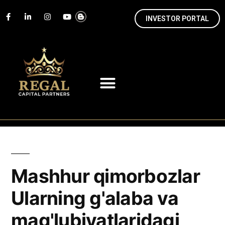
INVESTOR PORTAL
Mashhur qimorbozlar
Ularning g'alaba va
mag'lubiyatlaridagi