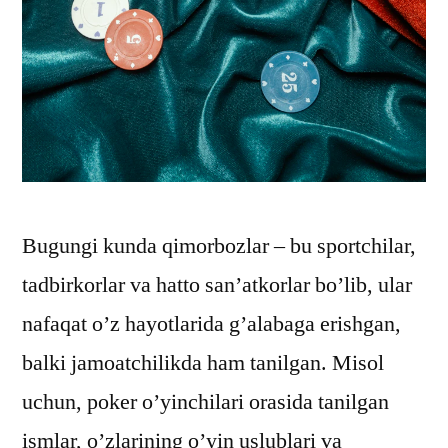
Bugungi kunda qimorbozlar – bu sportchilar,
tadbirkorlar va hatto san’atkorlar bo’lib, ular
nafaqat o’z hayotlarida g’alabaga erishgan,
balki jamoatchilikda ham tanilgan. Misol
uchun, poker o’yinchilari orasida tanilgan
ismlar, o’zlarining o’yin uslublari va