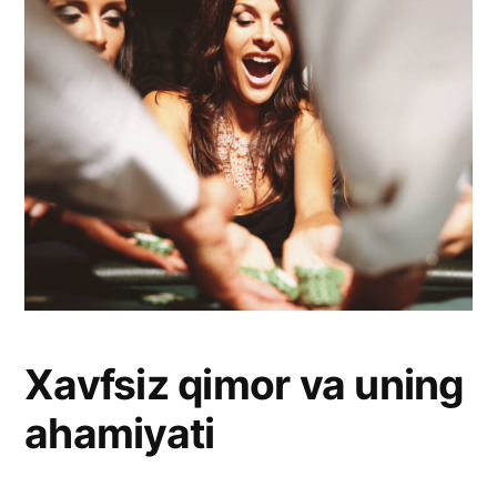
Xavfsiz qimor va uning
ahamiyati