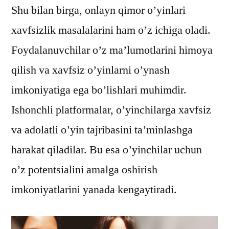
Shu bilan birga, onlayn qimor o’yinlari
xavfsizlik masalalarini ham o’z ichiga oladi.
Foydalanuvchilar o’z ma’lumotlarini himoya
qilish va xavfsiz o’yinlarni o’ynash
imkoniyatiga ega bo’lishlari muhimdir.
Ishonchli platformalar, o’yinchilarga xavfsiz
va adolatli o’yin tajribasini ta’minlashga
harakat qiladilar. Bu esa o’yinchilar uchun
o’z potentsialini amalga oshirish
imkoniyatlarini yanada kengaytiradi.