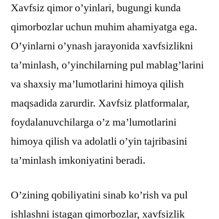
Xavfsiz qimor o’yinlari, bugungi kunda
qimorbozlar uchun muhim ahamiyatga ega.
O’yinlarni o’ynash jarayonida xavfsizlikni
ta’minlash, o’yinchilarning pul mablag’larini
va shaxsiy ma’lumotlarini himoya qilish
maqsadida zarurdir. Xavfsiz platformalar,
foydalanuvchilarga o’z ma’lumotlarini
himoya qilish va adolatli o’yin tajribasini
ta’minlash imkoniyatini beradi.
O’zining qobiliyatini sinab ko’rish va pul
ishlashni istagan qimorbozlar, xavfsizlik