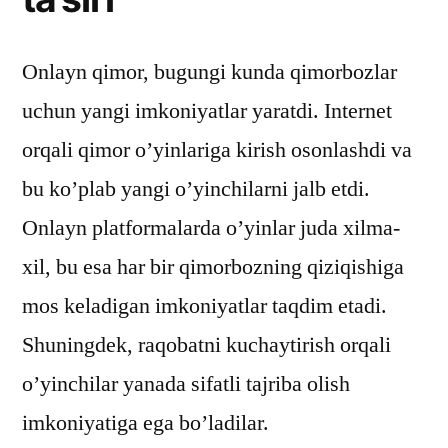
Onlayn qimor, bugungi kunda qimorbozlar
uchun yangi imkoniyatlar yaratdi. Internet
orqali qimor o’yinlariga kirish osonlashdi va
bu ko’plab yangi o’yinchilarni jalb etdi.
Onlayn platformalarda o’yinlar juda xilma-
xil, bu esa har bir qimorbozning qiziqishiga
mos keladigan imkoniyatlar taqdim etadi.
Shuningdek, raqobatni kuchaytirish orqali
o’yinchilar yanada sifatli tajriba olish
imkoniyatiga ega bo’ladilar.