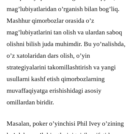
mag’lubiyatlaridan o’rganish bilan bog’liq.
Mashhur qimorbozlar orasida o’z
mag’lubiyatlarini tan olish va ulardan saboq
olishni bilish juda muhimdir. Bu yo’nalishda,
o’z xatolaridan dars olish, o’yin
strategiyalarini takomillashtirish va yangi
usullarni kashf etish qimorbozlarning
muvaffaqiyatga erishishidagi asosiy
omillardan biridir.
Masalan, poker o’yinchisi Phil Ivey o’zining