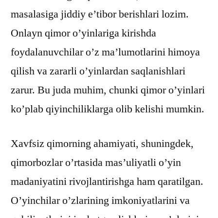
masalasiga jiddiy e’tibor berishlari lozim.
Onlayn qimor o’yinlariga kirishda
foydalanuvchilar o’z ma’lumotlarini himoya
qilish va zararli o’yinlardan saqlanishlari
zarur. Bu juda muhim, chunki qimor o’yinlari
ko’plab qiyinchiliklarga olib kelishi mumkin.
Xavfsiz qimorning ahamiyati, shuningdek,
qimorbozlar o’rtasida mas’uliyatli o’yin
madaniyatini rivojlantirishga ham qaratilgan.
O’yinchilar o’zlarining imkoniyatlarini va