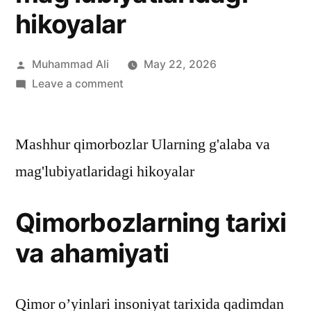
hikoyalar
Muhammad Ali
May 22, 2026
Leave a comment
Mashhur qimorbozlar Ularning g'alaba va
mag'lubiyatlaridagi hikoyalar
Qimorbozlarning tarixi
va ahamiyati
Qimor o’yinlari insoniyat tarixida qadimdan