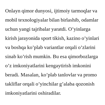
Onlayn qimor dunyosi, ijtimoiy tarmoqlar va
mobil texnologiyalar bilan birlashib, odamlar
uchun yangi tajribalar yaratdi. O’yinlarga
kirish jarayonida sport tikish, kazino o’yinlari
va boshqa ko’plab variantlar orqali o’zlarini
sinab ko’rish mumkin. Bu esa qimorbozlarga
o’z imkoniyatlarini kengaytirish imkonini
beradi. Masalan, ko’plab tanlovlar va promo
takliflar orqali o’yinchilar g’alaba qozonish
imkoniyatlarini oshiradilar.