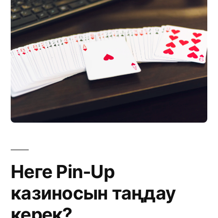
Неге Pin-Up
казиносын таңдау
керек?