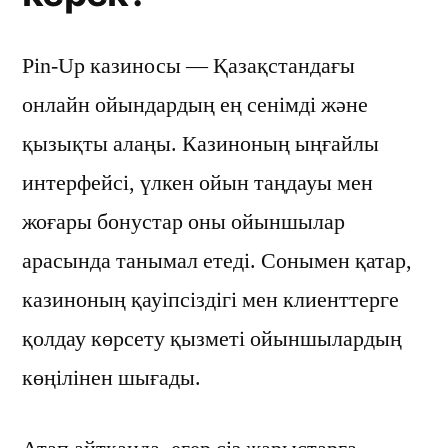
Pin-Up казиносы — Қазақстандағы
онлайн ойындардың ең сенімді және
қызықты алаңы. Казиноның ыңғайлы
интерфейсі, үлкен ойын таңдауы мен
жоғары бонустар оны ойыншылар
арасында танымал етеді. Сонымен қатар,
казиноның қауіпсіздігі мен клиенттерге
қолдау көрсету қызметі ойыншылардың
көңілінен шығады.