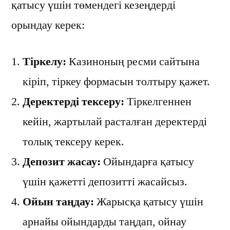
қатысу үшін төмендегі кезеңдерді
орындау керек:
Тіркелу:
Казиноның ресми сайтына
кіріп, тіркеу формасын толтыру қажет.
Деректерді тексеру:
Тіркелгеннен
кейін, жартылай расталған деректерді
толық тексеру керек.
Депозит жасау:
Ойындарға қатысу
үшін қажетті депозитті жасайсыз.
Ойын таңдау:
Жарысқа қатысу үшін
арнайы ойындарды таңдап, ойнау