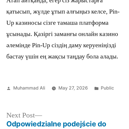
Атап айтқанда, егер сіз жарыстарға
қатысып, жүлде ұтып алғыңыз келсе, Pin-
Up казиносы сізге тамаша платформа
ұсынады. Қазіргі заманғы онлайн казино
әлемінде Pin-Up сіздің даму керуеніңізді
бастау үшін ең жақсы таңдау бола алады.
Muhammad Ali
May 27, 2026
Public
Next Post
Odpowiedzialne podejście do