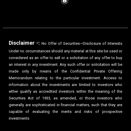
Disclaimer -:
No Offer of Securities—Disclosure of Interests
Under no circumstances should any material at this site be used or
considered as an offer to sell or a solicitation of any offer to buy
an interest in any investment. Any such offer or solicitation will be
made only by means of the Confidential Private Offering
Memorandum relating to the particular investment. Access to
information about the investments are limited to investors who
either qualify as accredited investors within the meaning of the
Securities Act of 1933, as amended, or those investors who
generally are sophisticated in financial matters, such that they are
capable of evaluating the merits and risks of prospective
investments