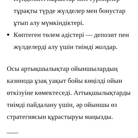
тұрақты түрде жүлделер мен бонустар
ұтып алу мүмкіндіктері.
Көптеген төлем әдістері — депозит пен
жүлделерді алу үшін тиімді жолдар.
Осы артықшылықтар ойыншылардың
казинода ұзақ уақыт бойы көңілді ойын
өткізуіне көмектеседі. Arтықшылықтарды
тиімді пайдалану үшін, әр ойыншы өз
стратегиясын құрастыруы маңызды.