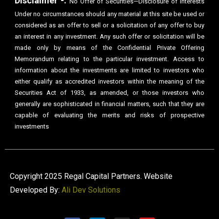
Disclaimer -:
No Offer of Securities—Disclosure of Interests
Under no circumstances should any material at this site be used or
considered as an offer to sell or a solicitation of any offer to buy
an interest in any investment. Any such offer or solicitation will be
made only by means of the Confidential Private Offering
Memorandum relating to the particular investment. Access to
information about the investments are limited to investors who
either qualify as accredited investors within the meaning of the
Securities Act of 1933, as amended, or those investors who
generally are sophisticated in financial matters, such that they are
capable of evaluating the merits and risks of prospective
investments
Copyright 2025 Regal Capital Partners. Website
Developed By:
Ali Dev Solutions