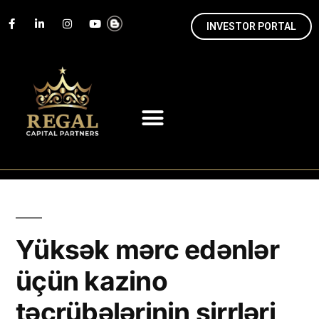
INVESTOR PORTAL
Yüksək mərc edənlər
üçün kazino
təcrübələrinin sirrləri