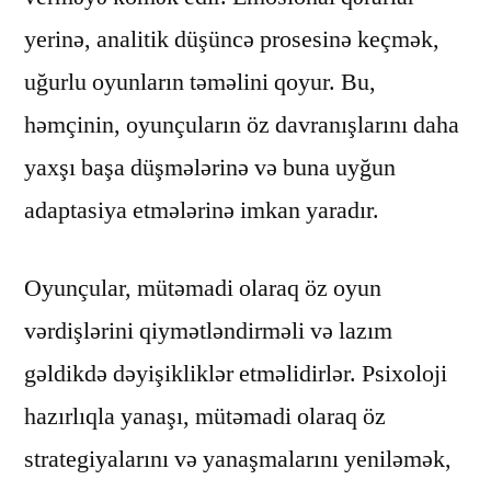
yerinə, analitik düşüncə prosesinə keçmək,
uğurlu oyunların təməlini qoyur. Bu,
həmçinin, oyunçuların öz davranışlarını daha
yaxşı başa düşmələrinə və buna uyğun
adaptasiya etmələrinə imkan yaradır.
Oyunçular, mütəmadi olaraq öz oyun
vərdişlərini qiymətləndirməli və lazım
gəldikdə dəyişikliklər etməlidirlər. Psixoloji
hazırlıqla yanaşı, mütəmadi olaraq öz
strategiyalarını və yanaşmalarını yeniləmək,