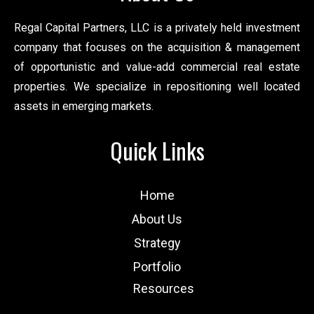
Regal Capital Partners, LLC is a privately held investment
company that focuses on the acquisition & management
of opportunistic and value-add commercial real estate
properties. We specialize in repositioning well located
assets in emerging markets.
Quick Links
Home
About Us
Strategy
Portfolio
Resources