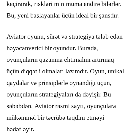
keçirərək, riskləri minimuma endirə bilərlər.
Bu, yeni başlayanlar üçün ideal bir şansdır.
Aviator oyunu, sürət və strategiya tələb edən
həyəcanverici bir oyundur. Burada,
oyunçuların qazanma ehtimalını artırmaq
üçün diqqətli olmaları lazımdır. Oyun, unikal
qaydalar və prinsiplərlə oynandığı üçün,
oyunçuların strategiyaları da dəyişir. Bu
səbəbdən, Aviator rəsmi saytı, oyunçulara
mükəmməl bir təcrübə təqdim etməyi
hədəfləyir.