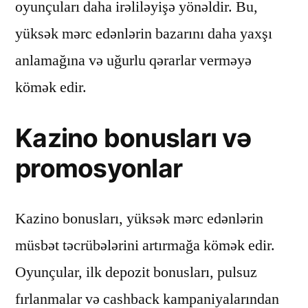
oyunçuları daha irəliləyişə yönəldir. Bu,
yüksək mərc edənlərin bazarını daha yaxşı
anlamağına və uğurlu qərarlar verməyə
kömək edir.
Kazino bonusları və
promosyonlar
Kazino bonusları, yüksək mərc edənlərin
müsbət təcrübələrini artırmağa kömək edir.
Oyunçular, ilk depozit bonusları, pulsuz
fırlanmalar və cashback kampaniyalarından