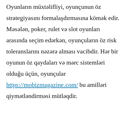
Oyunların müxtəlifliyi, oyunçunun öz
strategiyasını formalaşdırmasına kömək edir.
Məsələn, poker, rulet və slot oyunları
arasında seçim edərkən, oyunçuların öz risk
toleranslarını nəzərə alması vacibdir. Hər bir
oyunun öz qaydaları və mərc sistemləri
olduğu üçün, oyunçular
https://mobizmagazine.com/
bu amilləri
qiymətləndirməsi mütləqdir.