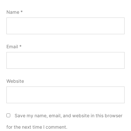
Name
*
Email
*
Website
Save my name, email, and website in this browser
for the next time I comment.