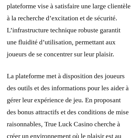
plateforme vise à satisfaire une large clientèle
à la recherche d’excitation et de sécurité.
L’infrastructure technique robuste garantit
une fluidité d’utilisation, permettant aux
joueurs de se concentrer sur leur plaisir.
La plateforme met à disposition des joueurs
des outils et des informations pour les aider à
gérer leur expérience de jeu. En proposant
des bonus attractifs et des conditions de mise
raisonnables, True Luck Casino cherche à
créer un environnement où le plaisir est au