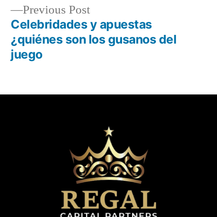
Previous Post
Celebridades y apuestas
¿quiénes son los gusanos del
juego