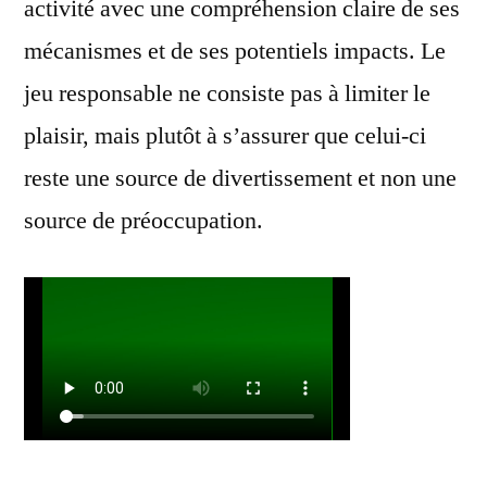
activité avec une compréhension claire de ses
mécanismes et de ses potentiels impacts. Le
jeu responsable ne consiste pas à limiter le
plaisir, mais plutôt à s’assurer que celui-ci
reste une source de divertissement et non une
source de préoccupation.