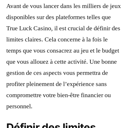
Avant de vous lancer dans les milliers de jeux
disponibles sur des plateformes telles que
True Luck Casino, il est crucial de définir des
limites claires. Cela concerne à la fois le
temps que vous consacrez au jeu et le budget
que vous allouez à cette activité. Une bonne
gestion de ces aspects vous permettra de
profiter pleinement de l’expérience sans
compromettre votre bien-être financier ou
personnel.
Définir des limites