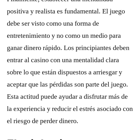
positiva y realista es fundamental. El juego
debe ser visto como una forma de
entretenimiento y no como un medio para
ganar dinero rápido. Los principiantes deben
entrar al casino con una mentalidad clara
sobre lo que están dispuestos a arriesgar y
aceptar que las pérdidas son parte del juego.
Esta actitud puede ayudar a disfrutar más de
la experiencia y reducir el estrés asociado con
el riesgo de perder dinero.