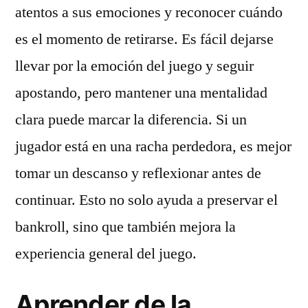
atentos a sus emociones y reconocer cuándo
es el momento de retirarse. Es fácil dejarse
llevar por la emoción del juego y seguir
apostando, pero mantener una mentalidad
clara puede marcar la diferencia. Si un
jugador está en una racha perdedora, es mejor
tomar un descanso y reflexionar antes de
continuar. Esto no solo ayuda a preservar el
bankroll, sino que también mejora la
experiencia general del juego.
Aprender de la