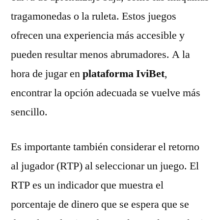
tragamonedas o la ruleta. Estos juegos
ofrecen una experiencia más accesible y
pueden resultar menos abrumadores. A la
hora de jugar en
plataforma IviBet
,
encontrar la opción adecuada se vuelve más
sencillo.
Es importante también considerar el retorno
al jugador (RTP) al seleccionar un juego. El
RTP es un indicador que muestra el
porcentaje de dinero que se espera que se