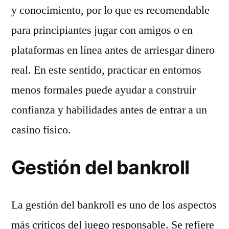
y conocimiento, por lo que es recomendable
para principiantes jugar con amigos o en
plataformas en línea antes de arriesgar dinero
real. En este sentido, practicar en entornos
menos formales puede ayudar a construir
confianza y habilidades antes de entrar a un
casino físico.
Gestión del bankroll
La gestión del bankroll es uno de los aspectos
más críticos del juego responsable. Se refiere