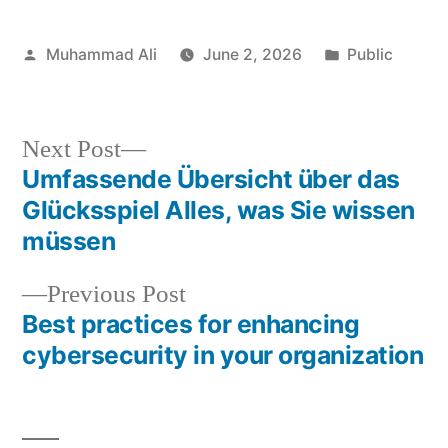
Muhammad Ali
June 2, 2026
Public
Next Post
Umfassende Übersicht über das
Glücksspiel Alles, was Sie wissen
müssen
Previous Post
Best practices for enhancing
cybersecurity in your organization