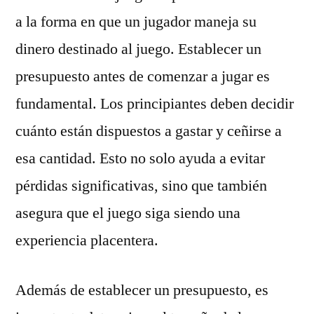
a la forma en que un jugador maneja su
dinero destinado al juego. Establecer un
presupuesto antes de comenzar a jugar es
fundamental. Los principiantes deben decidir
cuánto están dispuestos a gastar y ceñirse a
esa cantidad. Esto no solo ayuda a evitar
pérdidas significativas, sino que también
asegura que el juego siga siendo una
experiencia placentera.
Además de establecer un presupuesto, es