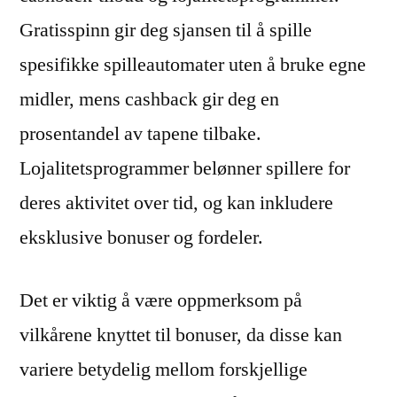
Gratisspinn gir deg sjansen til å spille
spesifikke spilleautomater uten å bruke egne
midler, mens cashback gir deg en
prosentandel av tapene tilbake.
Lojalitetsprogrammer belønner spillere for
deres aktivitet over tid, og kan inkludere
eksklusive bonuser og fordeler.
Det er viktig å være oppmerksom på
vilkårene knyttet til bonuser, da disse kan
variere betydelig mellom forskjellige