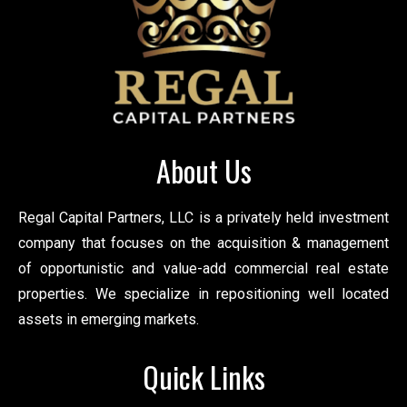
About Us
Regal Capital Partners, LLC is a privately held investment
company that focuses on the acquisition & management
of opportunistic and value-add commercial real estate
properties. We specialize in repositioning well located
assets in emerging markets.
Quick Links