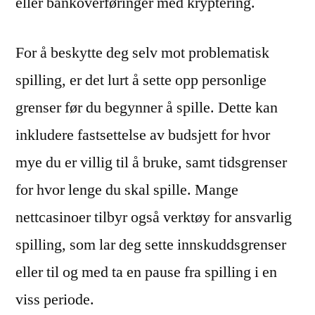
eller bankoverføringer med kryptering.
For å beskytte deg selv mot problematisk
spilling, er det lurt å sette opp personlige
grenser før du begynner å spille. Dette kan
inkludere fastsettelse av budsjett for hvor
mye du er villig til å bruke, samt tidsgrenser
for hvor lenge du skal spille. Mange
nettcasinoer tilbyr også verktøy for ansvarlig
spilling, som lar deg sette innskuddsgrenser
eller til og med ta en pause fra spilling i en
viss periode.