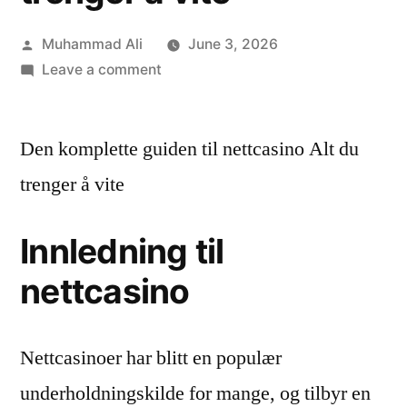
Muhammad Ali
June 3, 2026
Leave a comment
Den komplette guiden til nettcasino Alt du
trenger å vite
Innledning til
nettcasino
Nettcasinoer har blitt en populær
underholdningskilde for mange, og tilbyr en