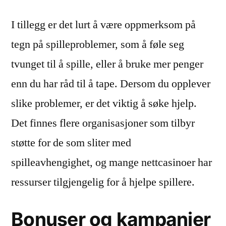
I tillegg er det lurt å være oppmerksom på
tegn på spilleproblemer, som å føle seg
tvunget til å spille, eller å bruke mer penger
enn du har råd til å tape. Dersom du opplever
slike problemer, er det viktig å søke hjelp.
Det finnes flere organisasjoner som tilbyr
støtte for de som sliter med
spilleavhengighet, og mange nettcasinoer har
ressurser tilgjengelig for å hjelpe spillere.
Bonuser og kampanjer