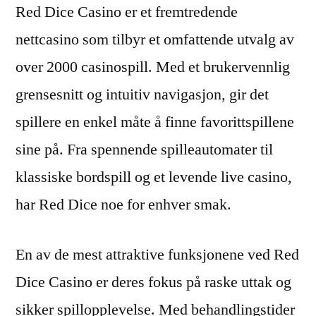
Red Dice Casino er et fremtredende
nettcasino som tilbyr et omfattende utvalg av
over 2000 casinospill. Med et brukervennlig
grensesnitt og intuitiv navigasjon, gir det
spillere en enkel måte å finne favorittspillene
sine på. Fra spennende spilleautomater til
klassiske bordspill og et levende live casino,
har Red Dice noe for enhver smak.
En av de mest attraktive funksjonene ved Red
Dice Casino er deres fokus på raske uttak og
sikker spillopplevelse. Med behandlingstider