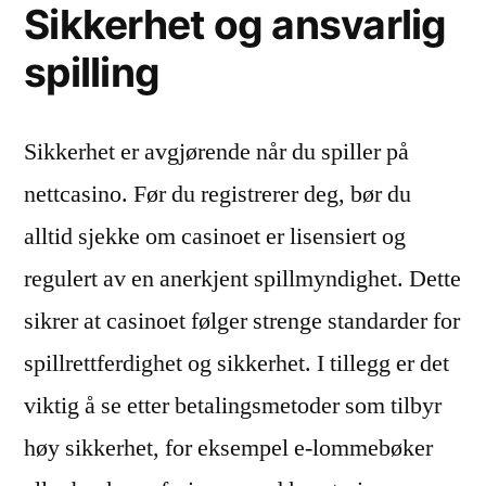
Sikkerhet og ansvarlig
spilling
Sikkerhet er avgjørende når du spiller på
nettcasino. Før du registrerer deg, bør du
alltid sjekke om casinoet er lisensiert og
regulert av en anerkjent spillmyndighet. Dette
sikrer at casinoet følger strenge standarder for
spillrettferdighet og sikkerhet. I tillegg er det
viktig å se etter betalingsmetoder som tilbyr
høy sikkerhet, for eksempel e-lommebøker