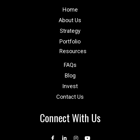
Home
About Us
Strategy
Portfolio
Resources
FAQs
Blog
Invest
Contact Us
Connect With Us