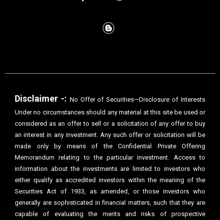
Disclaimer -:
No Offer of Securities—Disclosure of Interests
Under no circumstances should any material at this site be used or
considered as an offer to sell or a solicitation of any offer to buy
an interest in any investment. Any such offer or solicitation will be
made only by means of the Confidential Private Offering
Memorandum relating to the particular investment. Access to
information about the investments are limited to investors who
either qualify as accredited investors within the meaning of the
Securities Act of 1933, as amended, or those investors who
generally are sophisticated in financial matters, such that they are
capable of evaluating the merits and risks of prospective