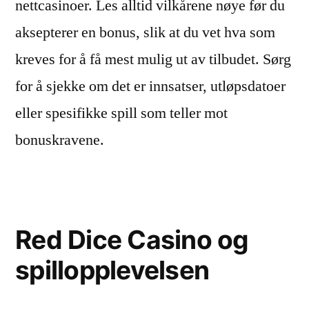
nettcasinoer. Les alltid vilkårene nøye før du
aksepterer en bonus, slik at du vet hva som
kreves for å få mest mulig ut av tilbudet. Sørg
for å sjekke om det er innsatser, utløpsdatoer
eller spesifikke spill som teller mot
bonuskravene.
Red Dice Casino og
spillopplevelsen