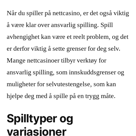
Når du spiller på nettcasino, er det også viktig
å være klar over ansvarlig spilling. Spill
avhengighet kan være et reelt problem, og det
er derfor viktig å sette grenser for deg selv.
Mange nettcasinoer tilbyr verktøy for
ansvarlig spilling, som innskuddsgrenser og
muligheter for selvutestengelse, som kan
hjelpe deg med å spille på en trygg måte.
Spilltyper og
variasjoner