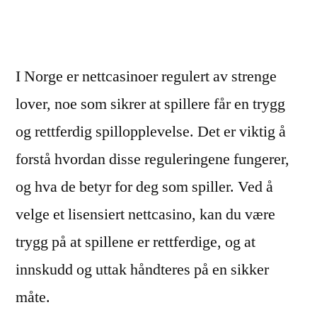
I Norge er nettcasinoer regulert av strenge
lover, noe som sikrer at spillere får en trygg
og rettferdig spillopplevelse. Det er viktig å
forstå hvordan disse reguleringene fungerer,
og hva de betyr for deg som spiller. Ved å
velge et lisensiert nettcasino, kan du være
trygg på at spillene er rettferdige, og at
innskudd og uttak håndteres på en sikker
måte.