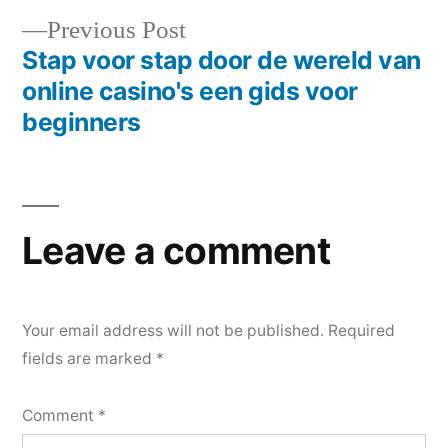
Previous Post
Stap voor stap door de wereld van
online casino's een gids voor
beginners
Leave a comment
Your email address will not be published.
Required
fields are marked
*
Comment
*