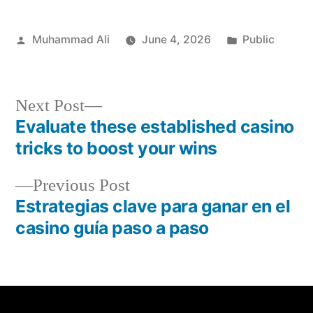
Muhammad Ali
June 4, 2026
Public
Next Post
Evaluate these established casino
tricks to boost your wins
Previous Post
Estrategias clave para ganar en el
casino guía paso a paso