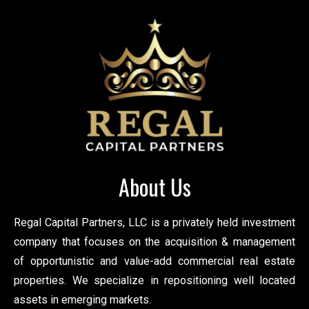
About Us
Regal Capital Partners, LLC is a privately held investment
company that focuses on the acquisition & management
of opportunistic and value-add commercial real estate
properties. We specialize in repositioning well located
assets in emerging markets.