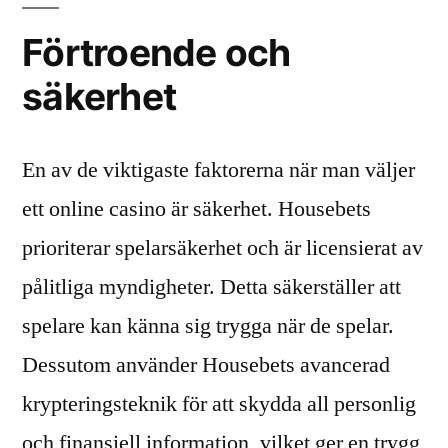
Förtroende och
säkerhet
En av de viktigaste faktorerna när man väljer
ett online casino är säkerhet. Housebets
prioriterar spelarsäkerhet och är licensierat av
pålitliga myndigheter. Detta säkerställer att
spelare kan känna sig trygga när de spelar.
Dessutom använder Housebets avancerad
krypteringsteknik för att skydda all personlig
och finansiell information, vilket ger en trygg