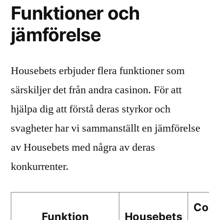
Funktioner och
jämförelse
Housebets erbjuder flera funktioner som
särskiljer det från andra casinon. För att
hjälpa dig att förstå deras styrkor och
svagheter har vi sammanställt en jämförelse
av Housebets med några av deras
konkurrenter.
Comp
Funktion
Housebets