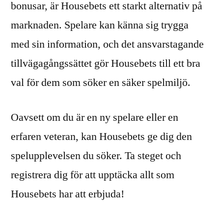
bonusar, är Housebets ett starkt alternativ på
marknaden. Spelare kan känna sig trygga
med sin information, och det ansvarstagande
tillvägagångssättet gör Housebets till ett bra
val för dem som söker en säker spelmiljö.
Oavsett om du är en ny spelare eller en
erfaren veteran, kan Housebets ge dig den
spelupplevelsen du söker. Ta steget och
registrera dig för att upptäcka allt som
Housebets har att erbjuda!