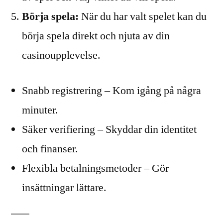
Börja spela:
När du har valt spelet kan du
börja spela direkt och njuta av din
casinoupplevelse.
Snabb registrering – Kom igång på några
minuter.
Säker verifiering – Skyddar din identitet
och finanser.
Flexibla betalningsmetoder – Gör
insättningar lättare.