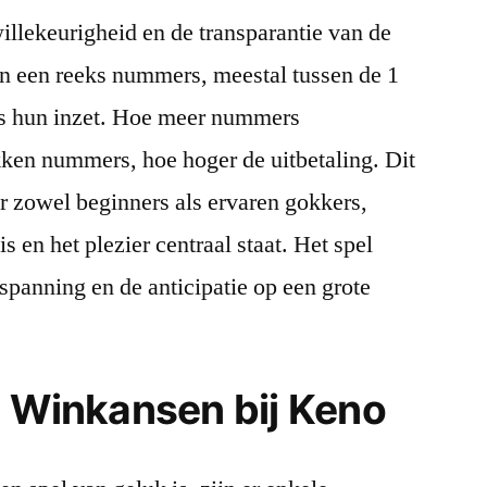
willekeurigheid en de transparantie van de
en een reeks nummers, meestal tussen de 1
ns hun inzet. Hoe meer nummers
en nummers, hoe hoger de uitbetaling. Dit
r zowel beginners als ervaren gokkers,
s en het plezier centraal staat. Het spel
spanning en de anticipatie op een grote
n Winkansen bij Keno