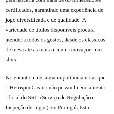
pela parceria com mais de 85 fornecedores
certificados, garantindo uma experiência de
jogo diversificada e de qualidade. A
variedade de títulos disponíveis procura
atender a todos os gostos, desde os clássicos
de mesa até às mais recentes inovações em
slots.
No entanto, é de suma importância notar que
o Herospin Casino não possui licenciamento
oficial do SRIJ (Serviço de Regulação e
Inspeção de Jogos) em Portugal. Esta