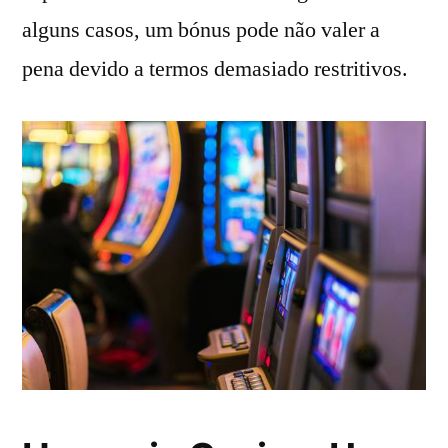
alguns casos, um bónus pode não valer a
pena devido a termos demasiado restritivos.