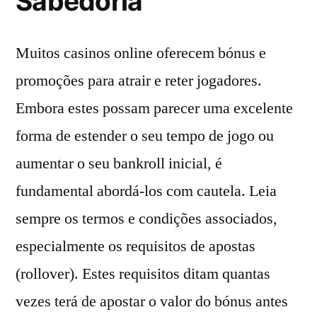
Sabedoria
Muitos casinos online oferecem bónus e
promoções para atrair e reter jogadores.
Embora estes possam parecer uma excelente
forma de estender o seu tempo de jogo ou
aumentar o seu bankroll inicial, é
fundamental abordá-los com cautela. Leia
sempre os termos e condições associados,
especialmente os requisitos de apostas
(rollover). Estes requisitos ditam quantas
vezes terá de apostar o valor do bónus antes