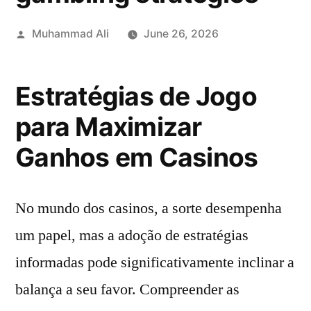
Muhammad Ali
June 26, 2026
Estratégias de Jogo
para Maximizar
Ganhos em Casinos
No mundo dos casinos, a sorte desempenha
um papel, mas a adoção de estratégias
informadas pode significativamente inclinar a
balança a seu favor. Compreender as