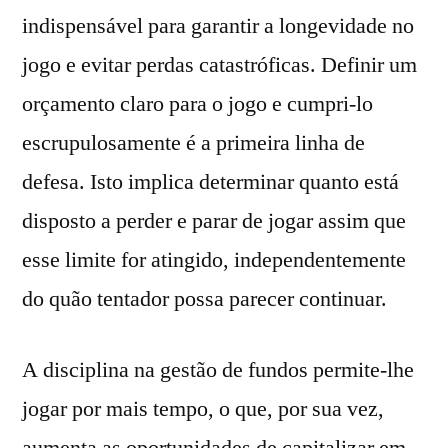
indispensável para garantir a longevidade no
jogo e evitar perdas catastróficas. Definir um
orçamento claro para o jogo e cumpri-lo
escrupulosamente é a primeira linha de
defesa. Isto implica determinar quanto está
disposto a perder e parar de jogar assim que
esse limite for atingido, independentemente
do quão tentador possa parecer continuar.
A disciplina na gestão de fundos permite-lhe
jogar por mais tempo, o que, por sua vez,
aumenta as oportunidades de capitalizar em