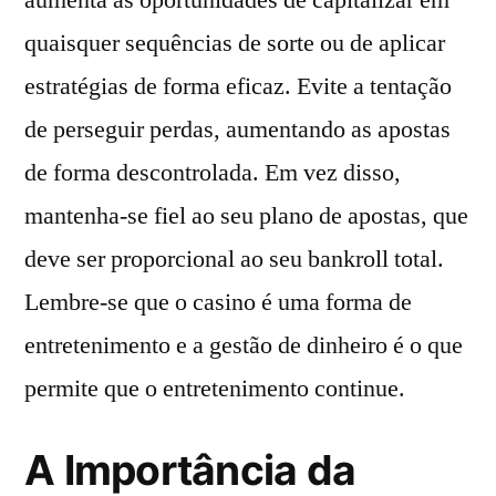
quaisquer sequências de sorte ou de aplicar
estratégias de forma eficaz. Evite a tentação
de perseguir perdas, aumentando as apostas
de forma descontrolada. Em vez disso,
mantenha-se fiel ao seu plano de apostas, que
deve ser proporcional ao seu bankroll total.
Lembre-se que o casino é uma forma de
entretenimento e a gestão de dinheiro é o que
permite que o entretenimento continue.
A Importância da