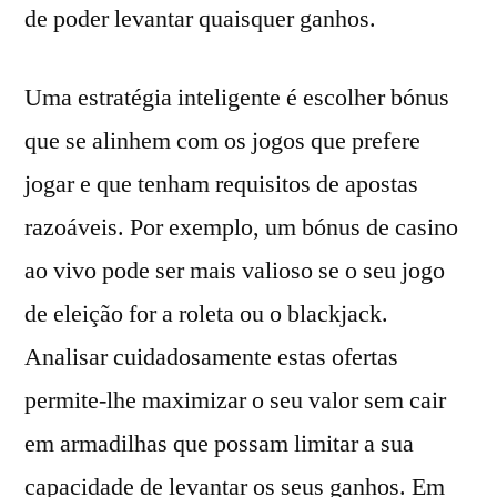
de poder levantar quaisquer ganhos.
Uma estratégia inteligente é escolher bónus
que se alinhem com os jogos que prefere
jogar e que tenham requisitos de apostas
razoáveis. Por exemplo, um bónus de casino
ao vivo pode ser mais valioso se o seu jogo
de eleição for a roleta ou o blackjack.
Analisar cuidadosamente estas ofertas
permite-lhe maximizar o seu valor sem cair
em armadilhas que possam limitar a sua
capacidade de levantar os seus ganhos. Em