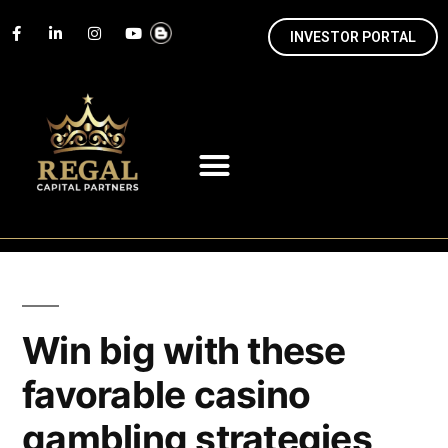
INVESTOR PORTAL
Win big with these
favorable casino
gambling strategies