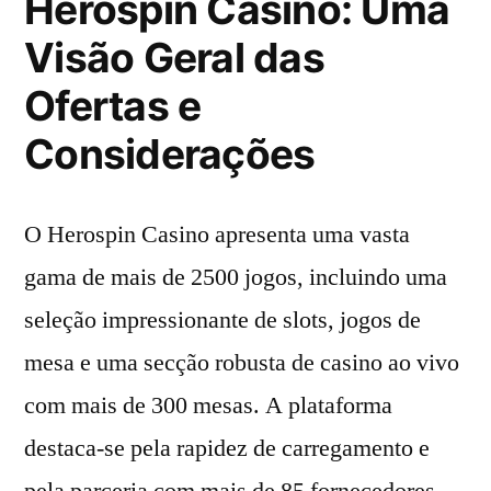
Herospin Casino: Uma
Visão Geral das
Ofertas e
Considerações
O Herospin Casino apresenta uma vasta
gama de mais de 2500 jogos, incluindo uma
seleção impressionante de slots, jogos de
mesa e uma secção robusta de casino ao vivo
com mais de 300 mesas. A plataforma
destaca-se pela rapidez de carregamento e