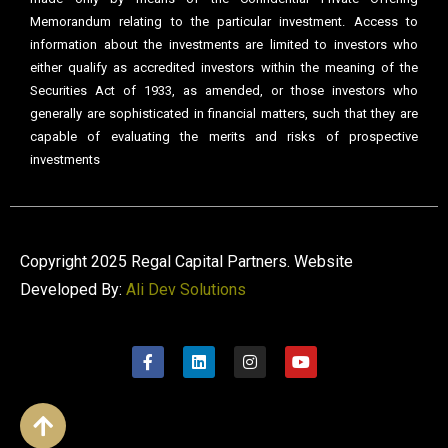
Memorandum relating to the particular investment. Access to
information about the investments are limited to investors who
either qualify as accredited investors within the meaning of the
Securities Act of 1933, as amended, or those investors who
generally are sophisticated in financial matters, such that they are
capable of evaluating the merits and risks of prospective
investments
Copyright 2025 Regal Capital Partners. Website
Developed By:
Ali Dev Solutions