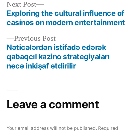
Next Post
Exploring the cultural influence of
casinos on modern entertainment
Previous Post
Nəticələrdən istifadə edərək
qabaqcıl kazino strategiyaları
necə inkişaf etdirilir
Leave a comment
Your email address will not be published.
Required