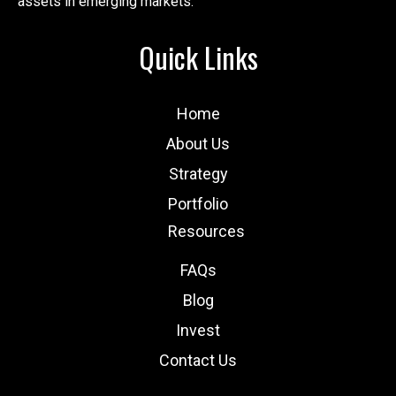
assets in emerging markets.
Quick Links
Home
About Us
Strategy
Portfolio
Resources
FAQs
Blog
Invest
Contact Us