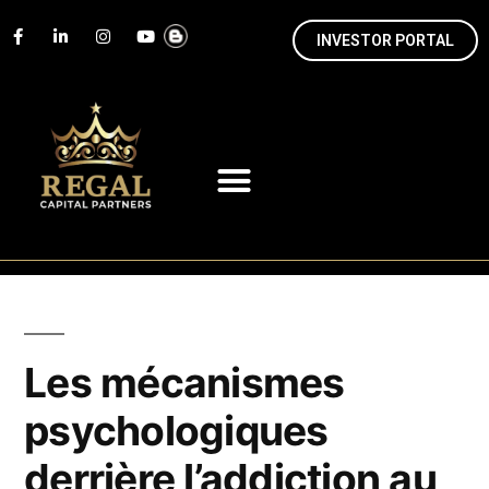
INVESTOR PORTAL
Les mécanismes
psychologiques
derrière l’addiction au