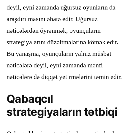
deyil, eyni zamanda uğursuz oyunların da
araşdırılmasını əhatə edir. Uğursuz
nəticələrdən öyrənmək, oyunçuların
strategiyalarını düzəltmələrinə kömək edir.
Bu yanaşma, oyunçuların yalnız müsbət
nəticələrə deyil, eyni zamanda mənfi
nəticələrə də diqqət yetirmələrini təmin edir.
Qabaqcıl
strategiyaların tətbiqi