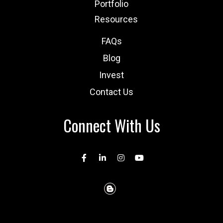
Portfolio
Resources
FAQs
Blog
Invest
Contact Us
Connect With Us