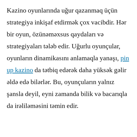
Kazino oyunlarında uğur qazanmaq üçün
strategiya inkişaf etdirmək çox vacibdir. Hər
bir oyun, özünəməxsus qaydaları və
strategiyaları tələb edir. Uğurlu oyunçular,
oyunların dinamikasını anlamaqla yanaşı,
pin
up kazino
da tətbiq edərək daha yüksək gəlir
əldə edə bilərlər. Bu, oyunçuların yalnız
şansla deyil, eyni zamanda bilik və bacarıqla
da irəliləməsini təmin edir.