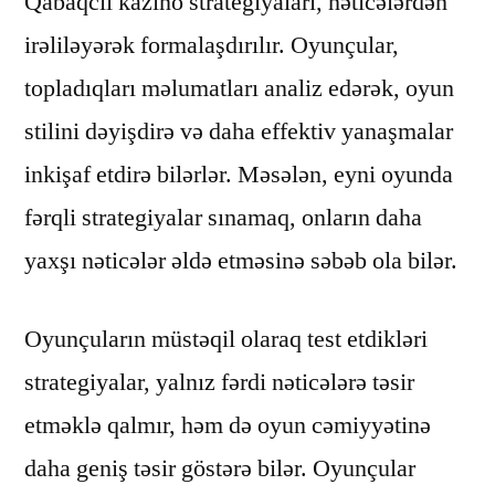
Qabaqcıl kazino strategiyaları, nəticələrdən
irəliləyərək formalaşdırılır. Oyunçular,
topladıqları məlumatları analiz edərək, oyun
stilini dəyişdirə və daha effektiv yanaşmalar
inkişaf etdirə bilərlər. Məsələn, eyni oyunda
fərqli strategiyalar sınamaq, onların daha
yaxşı nəticələr əldə etməsinə səbəb ola bilər.
Oyunçuların müstəqil olaraq test etdikləri
strategiyalar, yalnız fərdi nəticələrə təsir
etməklə qalmır, həm də oyun cəmiyyətinə
daha geniş təsir göstərə bilər. Oyunçular