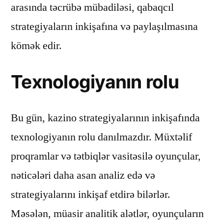
arasında təcrübə mübadiləsi, qabaqcıl
strategiyaların inkişafına və paylaşılmasına
kömək edir.
Texnologiyanın rolu
Bu gün, kazino strategiyalarının inkişafında
texnologiyanın rolu danılmazdır. Müxtəlif
proqramlar və tətbiqlər vasitəsilə oyunçular,
nəticələri daha asan analiz edə və
strategiyalarını inkişaf etdirə bilərlər.
Məsələn, müasir analitik alətlər, oyunçuların