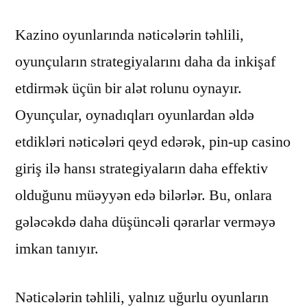
Kazino oyunlarında nəticələrin təhlili,
oyunçuların strategiyalarını daha da inkişaf
etdirmək üçün bir alət rolunu oynayır.
Oyunçular, oynadıqları oyunlardan əldə
etdikləri nəticələri qeyd edərək, pin-up casino
giriş ilə hansı strategiyaların daha effektiv
olduğunu müəyyən edə bilərlər. Bu, onlara
gələcəkdə daha düşüncəli qərarlar verməyə
imkan tanıyır.
Nəticələrin təhlili, yalnız uğurlu oyunların