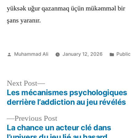
yüksək uğur qazanmaq üçün mükəmməl bir
şans yaranır.
Muhammad Ali
January 12, 2026
Public
Next Post
Les mécanismes psychologiques
derrière l’addiction au jeu révélés
Previous Post
La chance un acteur clé dans
l’univers du jeu lié au hasard