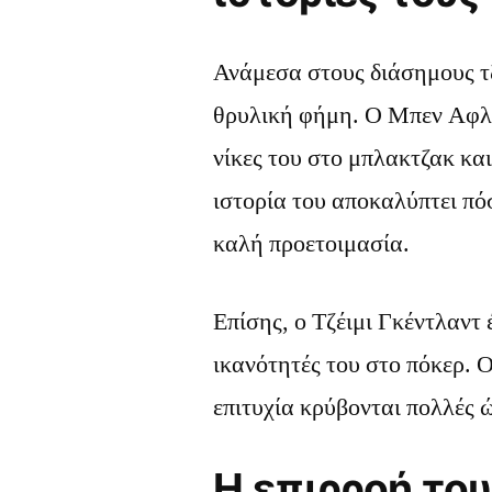
Ανάμεσα στους διάσημους τ
θρυλική φήμη. Ο Μπεν Αφλεκ
νίκες του στο μπλακτζακ και
ιστορία του αποκαλύπτει πό
καλή προετοιμασία.
Επίσης, ο Τζέιμι Γκέντλαντ έ
ικανότητές του στο πόκερ. Ο
επιτυχία κρύβονται πολλές 
Η επιρροή το