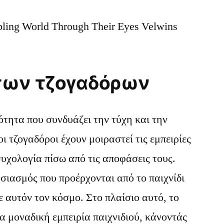
ing World Through Their Eyes Velwins
 των τζογαδόρων
ότητα που συνδυάζει την τύχη και την
 τζογαδόροι έχουν μοιραστεί τις εμπειρίες
υχολογία πίσω από τις αποφάσεις τους.
υσιασμός που προέρχονται από το παιχνίδι
ε αυτόν τον κόσμο. Στο πλαίσιο αυτό, το
α μοναδική εμπειρία παιχνιδιού, κάνοντάς