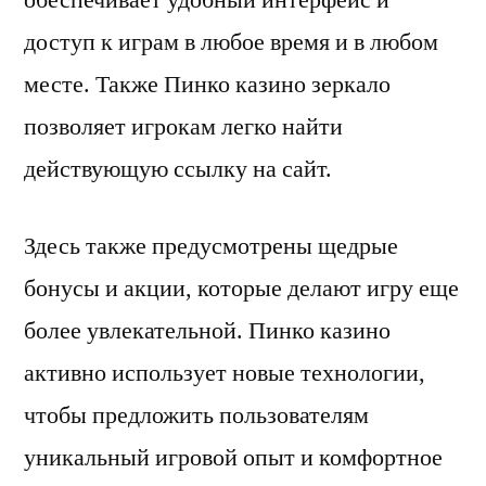
обеспечивает удобный интерфейс и
доступ к играм в любое время и в любом
месте. Также Пинко казино зеркало
позволяет игрокам легко найти
действующую ссылку на сайт.
Здесь также предусмотрены щедрые
бонусы и акции, которые делают игру еще
более увлекательной. Пинко казино
активно использует новые технологии,
чтобы предложить пользователям
уникальный игровой опыт и комфортное