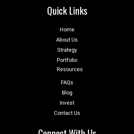
Quick Links
Home
About Us
Strategy
Portfolio
Resources
FAQs
Blog
Invest
Contact Us
Connect With Us