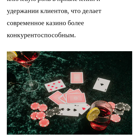
удержании клиентов, что делает
современное казино более
конкурентоспособным.