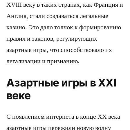
XVIII веку в таких странах, как Франция и
Англия, стали создаваться легальные
казино. Это дало толчок к формированию
правил и законов, регулирующих
азартные игры, что способствовало их
легализации и признанию.
Азартные игры в XXI
веке
С появлением интернета в конце XX века
азартные игры пережили новую волну