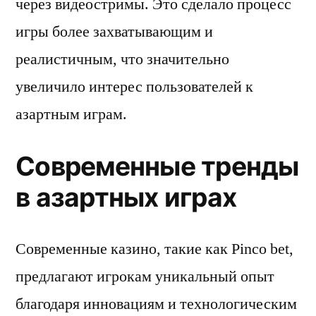
через видеостримы. Это сделало процесс
игры более захватывающим и
реалистичным, что значительно
увеличило интерес пользователей к
азартным играм.
Современные тренды
в азартных играх
Современные казино, такие как Pinco bet,
предлагают игрокам уникальный опыт
благодаря инновациям и технологическим