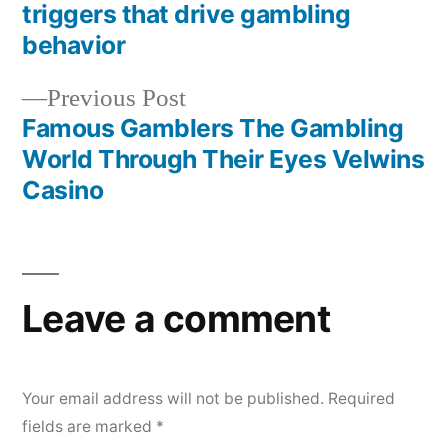
triggers that drive gambling
behavior
Previous Post
Famous Gamblers The Gambling
World Through Their Eyes Velwins
Casino
Leave a comment
Your email address will not be published.
Required
fields are marked
*