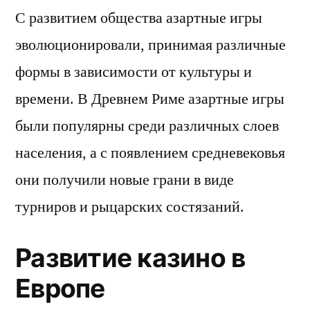
С развитием общества азартные игры
эволюционировали, принимая различные
формы в зависимости от культуры и
времени. В Древнем Риме азартные игры
были популярны среди различных слоев
населения, а с появлением средневековья
они получили новые грани в виде
турниров и рыцарских состязаний.
Развитие казино в
Европе