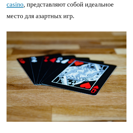
casino
, представляют собой идеальное
место для азартных игр.