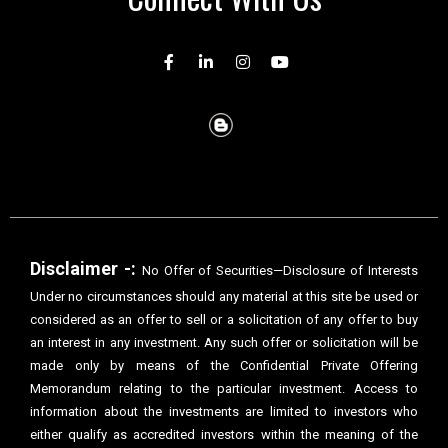
Disclaimer -:
No Offer of Securities—Disclosure of Interests
Under no circumstances should any material at this site be used or
considered as an offer to sell or a solicitation of any offer to buy
an interest in any investment. Any such offer or solicitation will be
made only by means of the Confidential Private Offering
Memorandum relating to the particular investment. Access to
information about the investments are limited to investors who
either qualify as accredited investors within the meaning of the