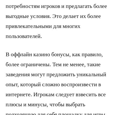
потребностям игроков и предлагать более
выгодные условия. Это делает их более
привлекательными для многих
пользователей.
В оффлайн казино бонусы, как правило,
более ограничены. Тем не менее, такие
заведения могут предложить уникальный
опыт, который сложно воспроизвести в
интернете. Игрокам следует взвесить все
плюсы и минусы, чтобы выбрать
подходящую для себя площадку для игры.