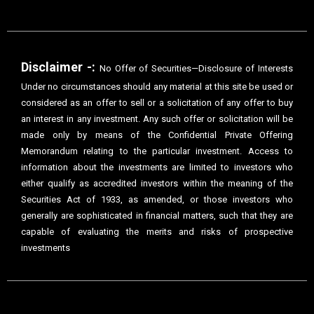
Disclaimer -:
No Offer of Securities—Disclosure of Interests
Under no circumstances should any material at this site be used or
considered as an offer to sell or a solicitation of any offer to buy
an interest in any investment. Any such offer or solicitation will be
made only by means of the Confidential Private Offering
Memorandum relating to the particular investment. Access to
information about the investments are limited to investors who
either qualify as accredited investors within the meaning of the
Securities Act of 1933, as amended, or those investors who
generally are sophisticated in financial matters, such that they are
capable of evaluating the merits and risks of prospective
investments