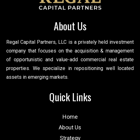
About Us
Regal Capital Partners, LLC is a privately held investment
company that focuses on the acquisition & management
of opportunistic and value-add commercial real estate
properties. We specialize in repositioning well located
assets in emerging markets.
Quick Links
Home
About Us
Strategy