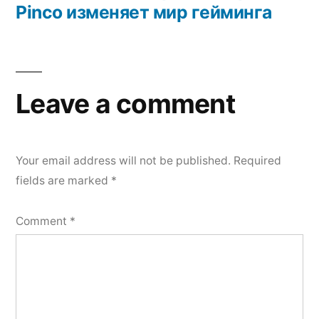
Pinco изменяет мир гейминга
Leave a comment
Your email address will not be published.
Required
fields are marked
*
Comment
*