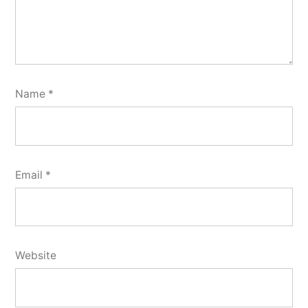
Name
*
Email
*
Website