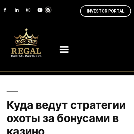
INVESTOR PORTAL
Куда ведут стратегии
охоты за бонусами в
казино