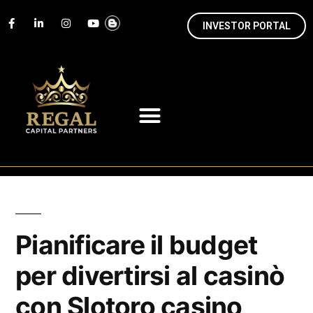
INVESTOR PORTAL
Pianificare il budget
per divertirsi al casinò
con Slotoro casino