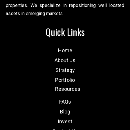
properties. We specialize in repositioning well located
assets in emerging markets.
Quick Links
Home
About Us
Strategy
Portfolio
Resources
FAQs
Blog
Invest