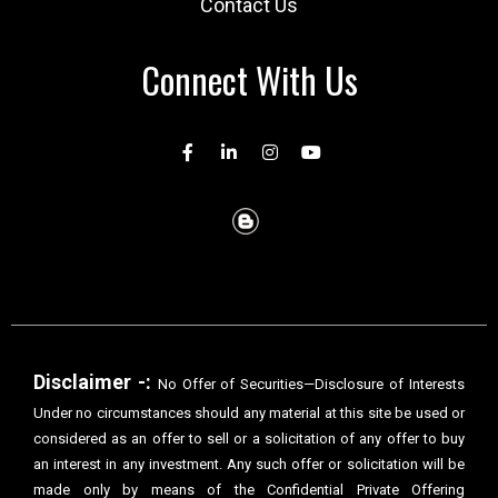
Contact Us
Connect With Us
Disclaimer -:
No Offer of Securities—Disclosure of Interests
Under no circumstances should any material at this site be used or
considered as an offer to sell or a solicitation of any offer to buy
an interest in any investment. Any such offer or solicitation will be
made only by means of the Confidential Private Offering