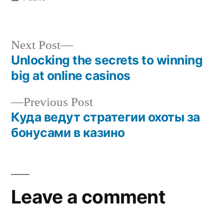
Next Post
Unlocking the secrets to winning
big at online casinos
Previous Post
Куда ведут стратегии охоты за
бонусами в казино
Leave a comment