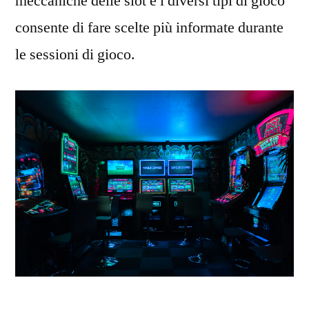
meccaniche delle slot e i diversi tipi di gioco
consente di fare scelte più informate durante
le sessioni di gioco.