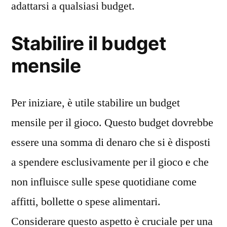
adattarsi a qualsiasi budget.
Stabilire il budget
mensile
Per iniziare, è utile stabilire un budget
mensile per il gioco. Questo budget dovrebbe
essere una somma di denaro che si è disposti
a spendere esclusivamente per il gioco e che
non influisce sulle spese quotidiane come
affitti, bollette o spese alimentari.
Considerare questo aspetto è cruciale per una