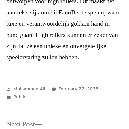
ontworpen voor high rollers. Dit maakt het
aantrekkelijk om bij FanoBet te spelen, waar
luxe en verantwoordelijk gokken hand in
hand gaan. High rollers kunnen er zeker van
zijn dat ze een unieke en onvergetelijke
speelervaring zullen hebben.
Muhammad Ali
February 22, 2026
Public
Next Post