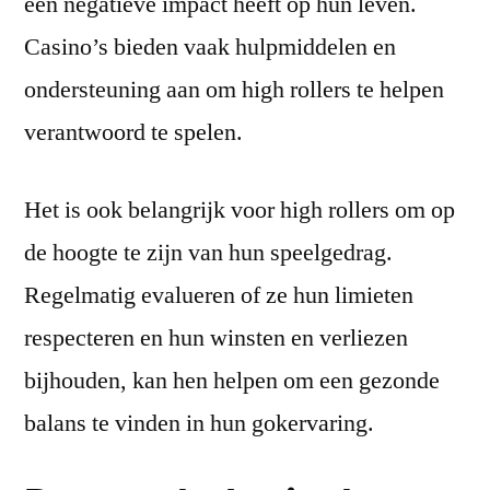
een negatieve impact heeft op hun leven.
Casino’s bieden vaak hulpmiddelen en
ondersteuning aan om high rollers te helpen
verantwoord te spelen.
Het is ook belangrijk voor high rollers om op
de hoogte te zijn van hun speelgedrag.
Regelmatig evalueren of ze hun limieten
respecteren en hun winsten en verliezen
bijhouden, kan hen helpen om een gezonde
balans te vinden in hun gokervaring.