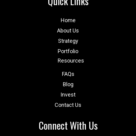
Quick Links
Home
About Us
Strategy
Portfolio
Resources
FAQs
Blog
Invest
Contact Us
Connect With Us