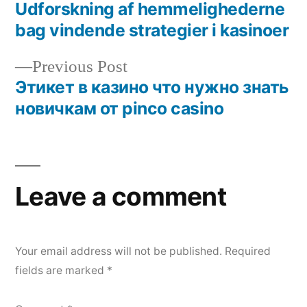
Udforskning af hemmelighederne
bag vindende strategier i kasinoer
Previous Post
Этикет в казино что нужно знать
новичкам от pinco casino
Leave a comment
Your email address will not be published.
Required
fields are marked
*