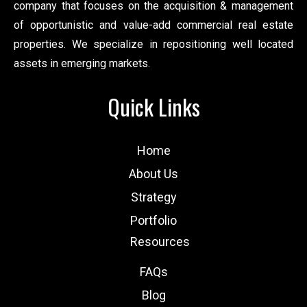
company that focuses on the acquisition & management
of opportunistic and value-add commercial real estate
properties. We specialize in repositioning well located
assets in emerging markets.
Quick Links
Home
About Us
Strategy
Portfolio
Resources
FAQs
Blog