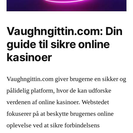
Vaughngittin.com: Din
guide til sikre online
kasinoer
Vaughngittin.com giver brugerne en sikker og
pålidelig platform, hvor de kan udforske
verdenen af online kasinoer. Webstedet
fokuserer på at beskytte brugernes online
oplevelse ved at sikre forbindelsens