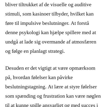
bliver tiltrukket af de visuelle og auditive
stimuli, som kasinoer tilbyder, hvilket kan
føre til impulsive beslutninger. At forstå
denne psykologi kan hjælpe spillere med at
undgå at lade sig overmande af atmosfæren
og følge en planlagt strategi.
Desuden er det vigtigt at være opmærksom
på, hvordan følelser kan påvirke
beslutningstagning. At lære at styre følelser
som spænding og frustration kan være nøglen
til at kunne spille ansvarligt og med succes i