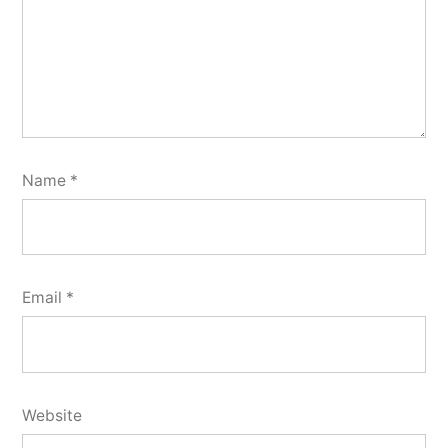
Name
*
Email
*
Website