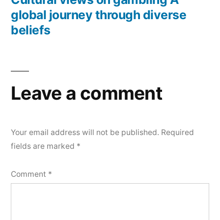
global journey through diverse
beliefs
Leave a comment
Your email address will not be published.
Required
fields are marked
*
Comment
*