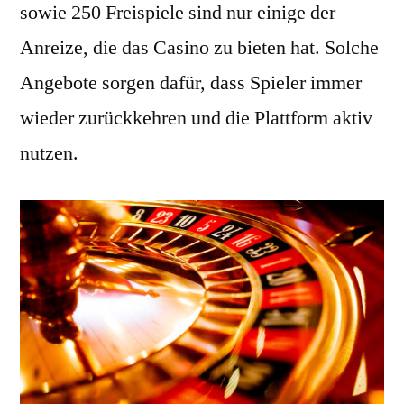
sowie 250 Freispiele sind nur einige der
Anreize, die das Casino zu bieten hat. Solche
Angebote sorgen dafür, dass Spieler immer
wieder zurückkehren und die Plattform aktiv
nutzen.