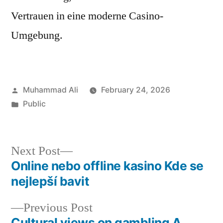
Vertrauen in eine moderne Casino-
Umgebung.
Muhammad Ali
February 24, 2026
Public
Next Post
Online nebo offline kasino Kde se
nejlepší bavit
Previous Post
Cultural views on gambling A