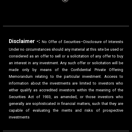
Disclaimer -:
No Offer of Securities—Disclosure of Interests
Under no circumstances should any material at this site be used or
considered as an offer to sell or a solicitation of any offer to buy
an interest in any investment. Any such offer or solicitation will be
made only by means of the Confidential Private Offering
Memorandum relating to the particular investment. Access to
information about the investments are limited to investors who
either qualify as accredited investors within the meaning of the
Securities Act of 1933, as amended, or those investors who
generally are sophisticated in financial matters, such that they are
capable of evaluating the merits and risks of prospective
investments