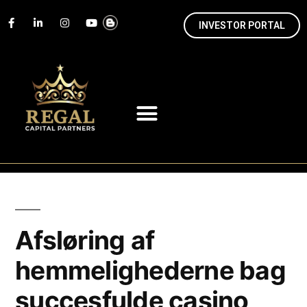
INVESTOR PORTAL
Afsløring af
hemmelighederne bag
succesfulde casino