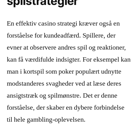
spilstrategier
En effektiv casino strategi kræver også en
forståelse for kundeadfærd. Spillere, der
evner at observere andres spil og reaktioner,
kan få værdifulde indsigter. For eksempel kan
man i kortspil som poker populært udnytte
modstanderes svagheder ved at læse deres
ansigtstræk og spilmønstre. Det er denne
forståelse, der skaber en dybere forbindelse
til hele gambling-oplevelsen.