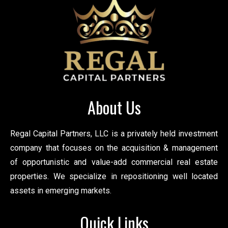
About Us
Regal Capital Partners, LLC is a privately held investment
company that focuses on the acquisition & management
of opportunistic and value-add commercial real estate
properties. We specialize in repositioning well located
assets in emerging markets.
Quick Links