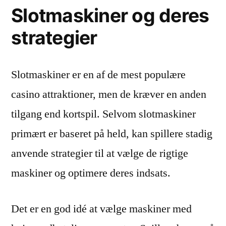
Slotmaskiner og deres
strategier
Slotmaskiner er en af de mest populære
casino attraktioner, men de kræver en anden
tilgang end kortspil. Selvom slotmaskiner
primært er baseret på held, kan spillere stadig
anvende strategier til at vælge de rigtige
maskiner og optimere deres indsats.
Det er en god idé at vælge maskiner med