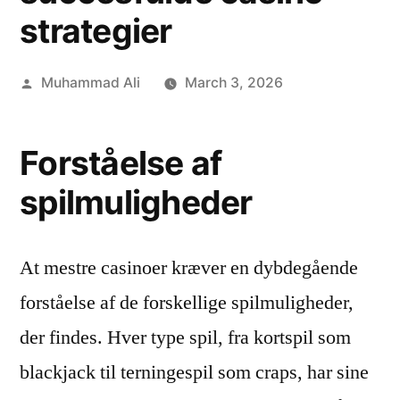
strategier
Muhammad Ali
March 3, 2026
Forståelse af
spilmuligheder
At mestre casinoer kræver en dybdegående
forståelse af de forskellige spilmuligheder,
der findes. Hver type spil, fra kortspil som
blackjack til terningespil som craps, har sine