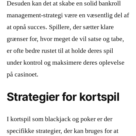
Desuden kan det at skabe en solid bankroll
management-strategi være en væsentlig del af
at opnå succes. Spillere, der sætter klare
grænser for, hvor meget de vil satse og tabe,
er ofte bedre rustet til at holde deres spil
under kontrol og maksimere deres oplevelse
på casinoet.
Strategier for kortspil
I kortspil som blackjack og poker er der
specifikke strategier, der kan bruges for at