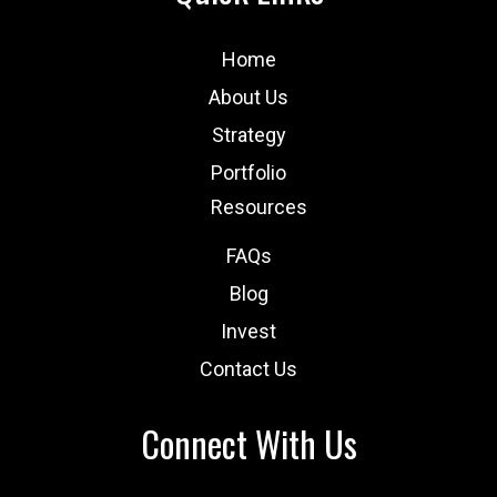
Home
About Us
Strategy
Portfolio
Resources
FAQs
Blog
Invest
Contact Us
Connect With Us