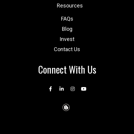
Resources
FAQs
Blog
Invest
Contact Us
Connect With Us