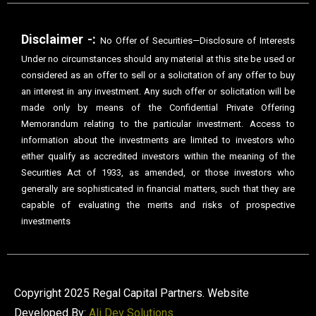
Disclaimer -:
No Offer of Securities—Disclosure of Interests
Under no circumstances should any material at this site be used or
considered as an offer to sell or a solicitation of any offer to buy
an interest in any investment. Any such offer or solicitation will be
made only by means of the Confidential Private Offering
Memorandum relating to the particular investment. Access to
information about the investments are limited to investors who
either qualify as accredited investors within the meaning of the
Securities Act of 1933, as amended, or those investors who
generally are sophisticated in financial matters, such that they are
capable of evaluating the merits and risks of prospective
investments
Copyright 2025 Regal Capital Partners. Website
Developed By:
Ali Dev Solutions