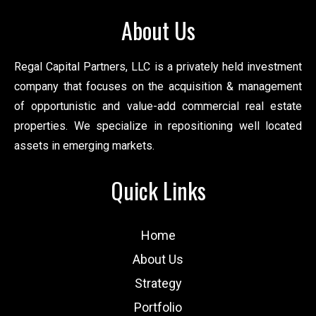
About Us
Regal Capital Partners, LLC is a privately held investment
company that focuses on the acquisition & management
of opportunistic and value-add commercial real estate
properties. We specialize in repositioning well located
assets in emerging markets.
Quick Links
Home
About Us
Strategy
Portfolio