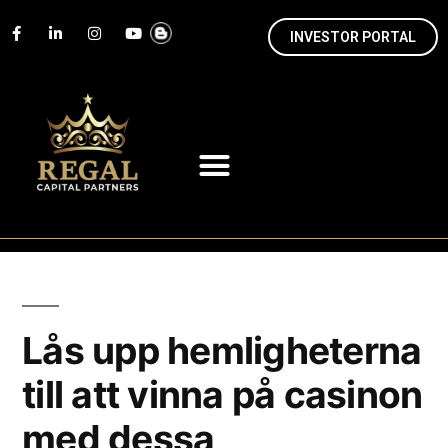
INVESTOR PORTAL
Lås upp hemligheterna
till att vinna på casinon
med dessa