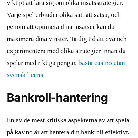
viktigt att lära sig om olika insatsstrategier.
Varje spel erbjuder olika sätt att satsa, och
genom att optimera dina insatser kan du
maximera dina vinster. Ta dig tid att öva och
experimentera med olika strategier innan du
spelar med riktiga pengar.
bästa casino utan
svensk licens
Bankroll-hantering
En av de mest kritiska aspekterna av att spela
på kasino är att hantera din bankroll effektivt.