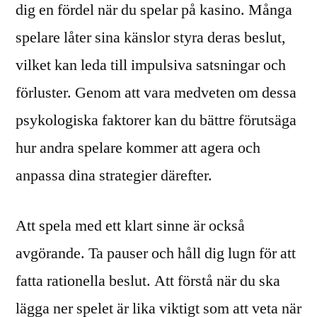
dig en fördel när du spelar på kasino. Många
spelare låter sina känslor styra deras beslut,
vilket kan leda till impulsiva satsningar och
förluster. Genom att vara medveten om dessa
psykologiska faktorer kan du bättre förutsäga
hur andra spelare kommer att agera och
anpassa dina strategier därefter.
Att spela med ett klart sinne är också
avgörande. Ta pauser och håll dig lugn för att
fatta rationella beslut. Att förstå när du ska
lägga ner spelet är lika viktigt som att veta när