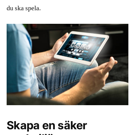
du ska spela.
Skapa en säker