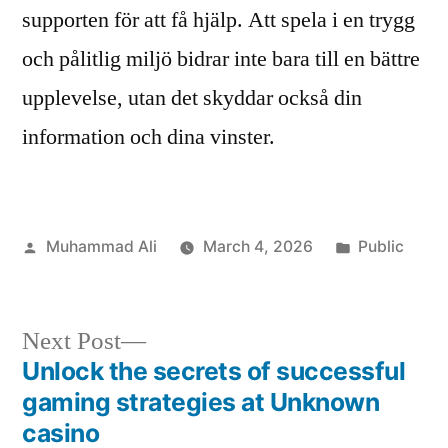
supporten för att få hjälp. Att spela i en trygg
och pålitlig miljö bidrar inte bara till en bättre
upplevelse, utan det skyddar också din
information och dina vinster.
Muhammad Ali
March 4, 2026
Public
Next Post
Unlock the secrets of successful
gaming strategies at Unknown
casino