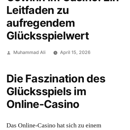
Leitfaden zu
aufregendem
Glücksspielwert
Muhammad Ali
April 15, 2026
Die Faszination des
Glücksspiels im
Online-Casino
Das Online-Casino hat sich zu einem