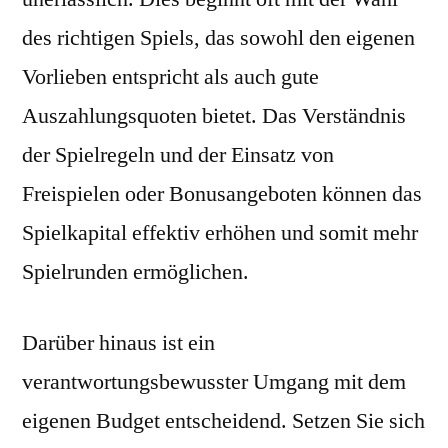
des richtigen Spiels, das sowohl den eigenen
Vorlieben entspricht als auch gute
Auszahlungsquoten bietet. Das Verständnis
der Spielregeln und der Einsatz von
Freispielen oder Bonusangeboten können das
Spielkapital effektiv erhöhen und somit mehr
Spielrunden ermöglichen.
Darüber hinaus ist ein
verantwortungsbewusster Umgang mit dem
eigenen Budget entscheidend. Setzen Sie sich