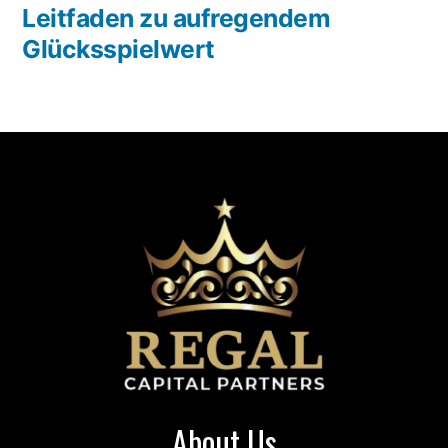
Leitfaden zu aufregendem
Glücksspielwert
About Us