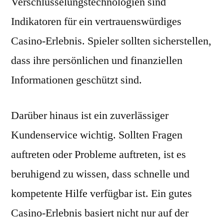
Verschlüsselungstechnologien sind
Indikatoren für ein vertrauenswürdiges
Casino-Erlebnis. Spieler sollten sicherstellen,
dass ihre persönlichen und finanziellen
Informationen geschützt sind.
Darüber hinaus ist ein zuverlässiger
Kundenservice wichtig. Sollten Fragen
auftreten oder Probleme auftreten, ist es
beruhigend zu wissen, dass schnelle und
kompetente Hilfe verfügbar ist. Ein gutes
Casino-Erlebnis basiert nicht nur auf der