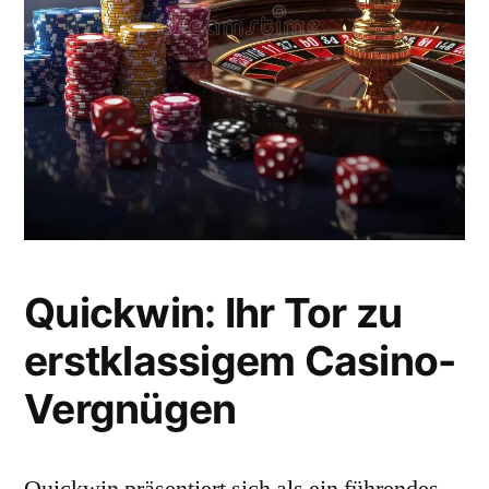
Quickwin: Ihr Tor zu
erstklassigem Casino-
Vergnügen