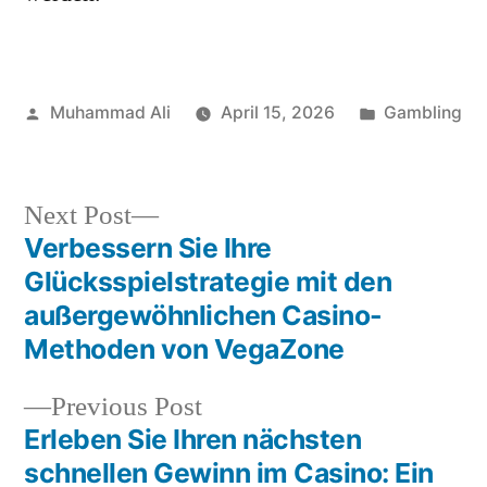
Muhammad Ali
April 15, 2026
Gambling
Next Post
Verbessern Sie Ihre
Glücksspielstrategie mit den
außergewöhnlichen Casino-
Methoden von VegaZone
Previous Post
Erleben Sie Ihren nächsten
schnellen Gewinn im Casino: Ein