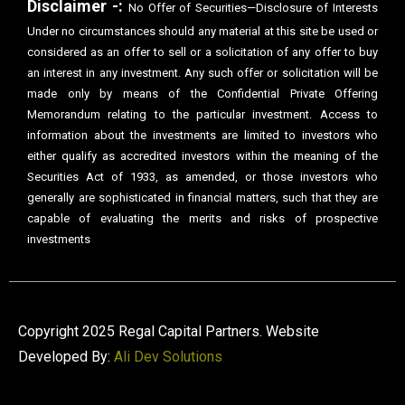
Disclaimer -:
No Offer of Securities—Disclosure of Interests
Under no circumstances should any material at this site be used or
considered as an offer to sell or a solicitation of any offer to buy
an interest in any investment. Any such offer or solicitation will be
made only by means of the Confidential Private Offering
Memorandum relating to the particular investment. Access to
information about the investments are limited to investors who
either qualify as accredited investors within the meaning of the
Securities Act of 1933, as amended, or those investors who
generally are sophisticated in financial matters, such that they are
capable of evaluating the merits and risks of prospective
investments
Copyright 2025 Regal Capital Partners. Website
Developed By:
Ali Dev Solutions