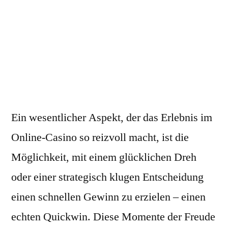
Ein wesentlicher Aspekt, der das Erlebnis im
Online-Casino so reizvoll macht, ist die
Möglichkeit, mit einem glücklichen Dreh
oder einer strategisch klugen Entscheidung
einen schnellen Gewinn zu erzielen – einen
echten Quickwin. Diese Momente der Freude