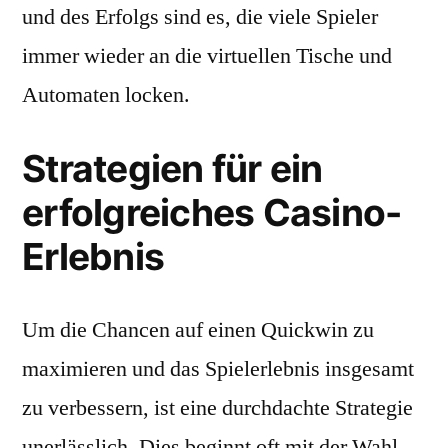
und des Erfolgs sind es, die viele Spieler
immer wieder an die virtuellen Tische und
Automaten locken.
Strategien für ein
erfolgreiches Casino-
Erlebnis
Um die Chancen auf einen Quickwin zu
maximieren und das Spielerlebnis insgesamt
zu verbessern, ist eine durchdachte Strategie
unerlässlich. Dies beginnt oft mit der Wahl