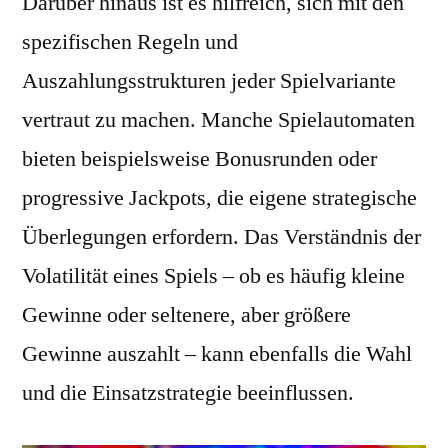
Darüber hinaus ist es hilfreich, sich mit den
spezifischen Regeln und
Auszahlungsstrukturen jeder Spielvariante
vertraut zu machen. Manche Spielautomaten
bieten beispielsweise Bonusrunden oder
progressive Jackpots, die eigene strategische
Überlegungen erfordern. Das Verständnis der
Volatilität eines Spiels – ob es häufig kleine
Gewinne oder seltenere, aber größere
Gewinne auszahlt – kann ebenfalls die Wahl
und die Einsatzstrategie beeinflussen.