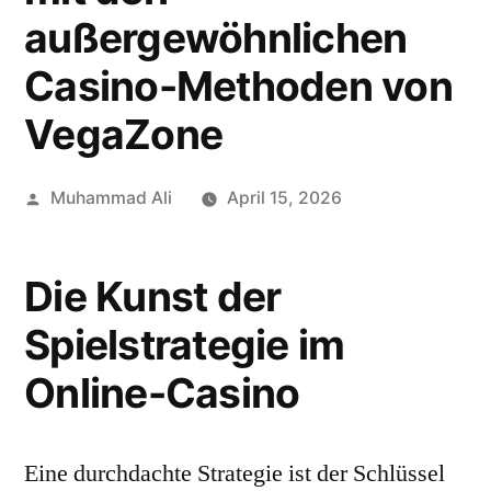
außergewöhnlichen
Casino-Methoden von
VegaZone
Muhammad Ali
April 15, 2026
Die Kunst der
Spielstrategie im
Online-Casino
Eine durchdachte Strategie ist der Schlüssel