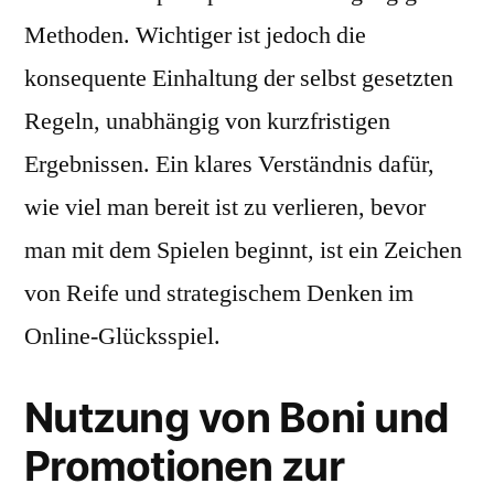
Methoden. Wichtiger ist jedoch die
konsequente Einhaltung der selbst gesetzten
Regeln, unabhängig von kurzfristigen
Ergebnissen. Ein klares Verständnis dafür,
wie viel man bereit ist zu verlieren, bevor
man mit dem Spielen beginnt, ist ein Zeichen
von Reife und strategischem Denken im
Online-Glücksspiel.
Nutzung von Boni und
Promotionen zur