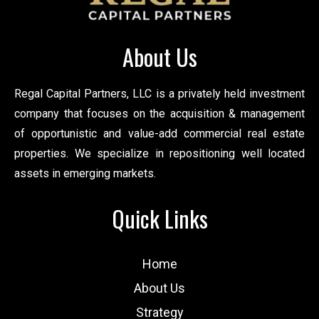
About Us
Regal Capital Partners, LLC is a privately held investment
company that focuses on the acquisition & management
of opportunistic and value-add commercial real estate
properties. We specialize in repositioning well located
assets in emerging markets.
Quick Links
Home
About Us
Strategy