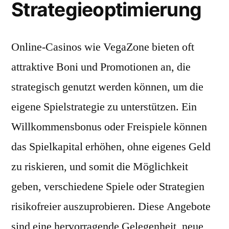
Strategieoptimierung
Online-Casinos wie VegaZone bieten oft
attraktive Boni und Promotionen an, die
strategisch genutzt werden können, um die
eigene Spielstrategie zu unterstützen. Ein
Willkommensbonus oder Freispiele können
das Spielkapital erhöhen, ohne eigenes Geld
zu riskieren, und somit die Möglichkeit
geben, verschiedene Spiele oder Strategien
risikofreier auszuprobieren. Diese Angebote
sind eine hervorragende Gelegenheit, neue