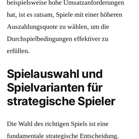
beispielsweise hohe Umsatzanforderungen
hat, ist es ratsam, Spiele mit einer höheren
Auszahlungsquote zu wählen, um die
Durchspielbedingungen effektiver zu
erfüllen.
Spielauswahl und
Spielvarianten für
strategische Spieler
Die Wahl des richtigen Spiels ist eine
fundamentale strategische Entscheidung.