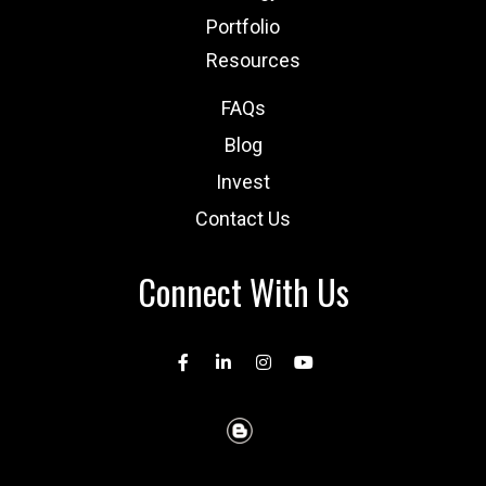
Portfolio
Resources
FAQs
Blog
Invest
Contact Us
Connect With Us