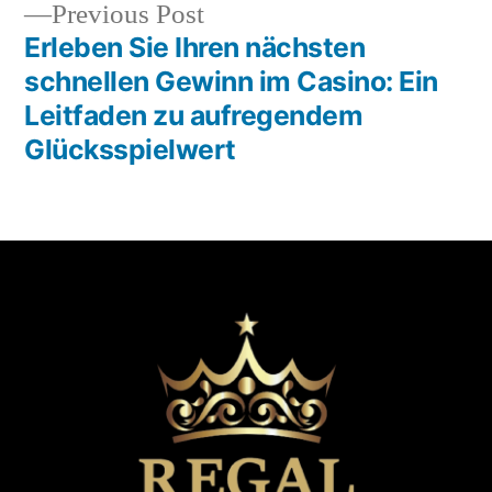
Previous Post
Erleben Sie Ihren nächsten
schnellen Gewinn im Casino: Ein
Leitfaden zu aufregendem
Glücksspielwert