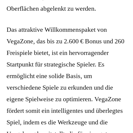
Oberflächen abgelenkt zu werden.
Das attraktive Willkommenspaket von
VegaZone, das bis zu 2.600 € Bonus und 260
Freispiele bietet, ist ein hervorragender
Startpunkt für strategische Spieler. Es
ermöglicht eine solide Basis, um
verschiedene Spiele zu erkunden und die
eigene Spielweise zu optimieren. VegaZone
fördert somit ein intelligentes und überlegtes
Spiel, indem es die Werkzeuge und die