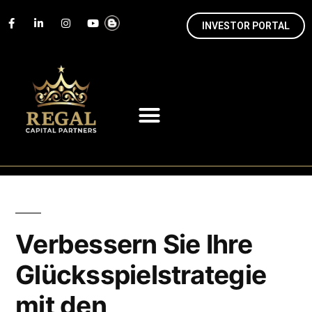
INVESTOR PORTAL
Verbessern Sie Ihre
Glücksspielstrategie
mit den